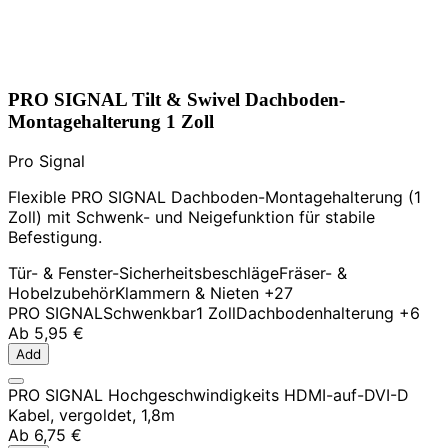
PRO SIGNAL Tilt & Swivel Dachboden-
Montagehalterung 1 Zoll
Pro Signal
Flexible PRO SIGNAL Dachboden-Montagehalterung (1
Zoll) mit Schwenk- und Neigefunktion für stabile
Befestigung.
Tür- & Fenster-Sicherheitsbeschläge
Fräser- &
Hobelzubehör
Klammern & Nieten
+27
PRO SIGNAL
Schwenkbar
1 Zoll
Dachbodenhalterung
+6
Ab
5,95 €
Add
PRO SIGNAL Hochgeschwindigkeits HDMI-auf-DVI-D
Kabel, vergoldet, 1,8m
Ab
6,75 €