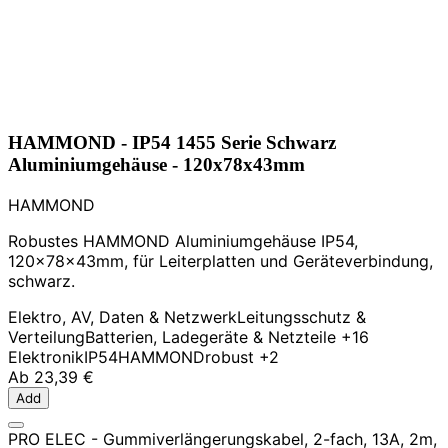
HAMMOND - IP54 1455 Serie Schwarz
Aluminiumgehäuse - 120x78x43mm
HAMMOND
Robustes HAMMOND Aluminiumgehäuse IP54,
120x78x43mm, für Leiterplatten und Geräteverbindung,
schwarz.
Elektro, AV, Daten & Netzwerk
Leitungsschutz &
Verteilung
Batterien, Ladegeräte & Netzteile
+16
Elektronik
IP54
HAMMOND
robust
+2
Ab
23,39 €
Add
PRO ELEC - Gummiverlängerungskabel, 2-fach, 13A, 2m,