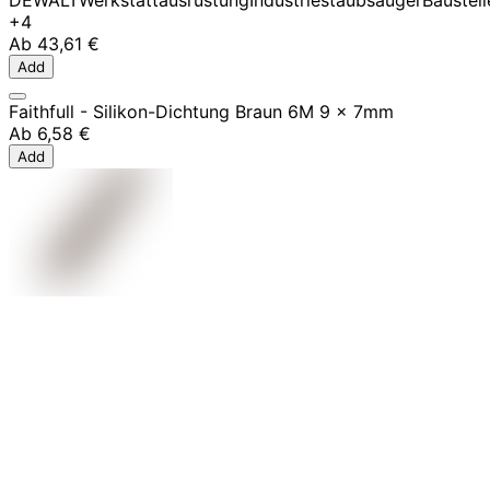
+4
Ab
43,61 €
Add
Faithfull - Silikon-Dichtung Braun 6M 9 x 7mm
Ab
6,58 €
Add