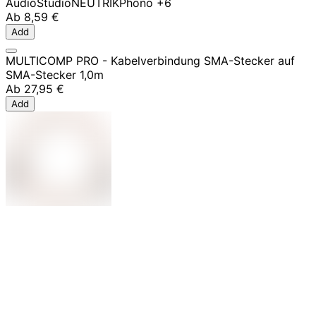
Audio
Studio
NEUTRIK
Phono
+6
Ab
8,59 €
Add
MULTICOMP PRO - Kabelverbindung SMA-Stecker auf
SMA-Stecker 1,0m
Ab
27,95 €
Add