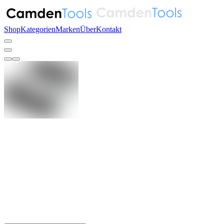
Shop
Kategorien
Marken
Über
Kontakt