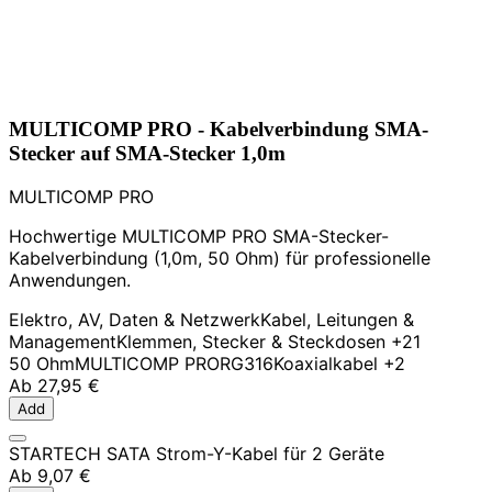
MULTICOMP PRO - Kabelverbindung SMA-
Stecker auf SMA-Stecker 1,0m
MULTICOMP PRO
Hochwertige MULTICOMP PRO SMA-Stecker-
Kabelverbindung (1,0m, 50 Ohm) für professionelle
Anwendungen.
Elektro, AV, Daten & Netzwerk
Kabel, Leitungen &
Management
Klemmen, Stecker & Steckdosen
+21
50 Ohm
MULTICOMP PRO
RG316
Koaxialkabel
+2
Ab
27,95 €
Add
STARTECH SATA Strom-Y-Kabel für 2 Geräte
Ab
9,07 €