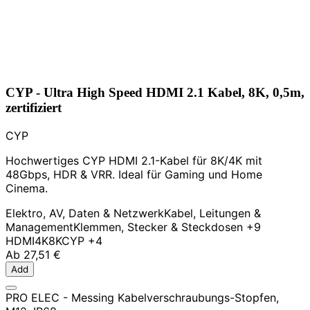
CYP - Ultra High Speed HDMI 2.1 Kabel, 8K, 0,5m,
zertifiziert
CYP
Hochwertiges CYP HDMI 2.1-Kabel für 8K/4K mit
48Gbps, HDR & VRR. Ideal für Gaming und Home
Cinema.
Elektro, AV, Daten & Netzwerk
Kabel, Leitungen &
Management
Klemmen, Stecker & Steckdosen
+9
HDMI
4K
8K
CYP
+4
Ab
27,51 €
Add
PRO ELEC - Messing Kabelverschraubungs-Stopfen,