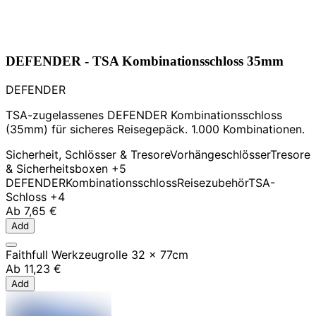
DEFENDER - TSA Kombinationsschloss 35mm
DEFENDER
TSA-zugelassenes DEFENDER Kombinationsschloss
(35mm) für sicheres Reisegepäck. 1.000 Kombinationen.
Sicherheit, Schlösser & Tresore
Vorhängeschlösser
Tresore
& Sicherheitsboxen
+5
DEFENDER
Kombinationsschloss
Reisezubehör
TSA-
Schloss
+4
Ab
7,65 €
Add
Faithfull Werkzeugrolle 32 x 77cm
Ab
11,23 €
Add