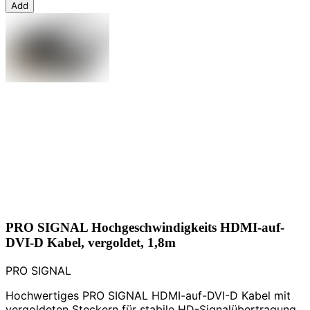
Add
PRO SIGNAL Hochgeschwindigkeits HDMI-auf-
DVI-D Kabel, vergoldet, 1,8m
PRO SIGNAL
Hochwertiges PRO SIGNAL HDMI-auf-DVI-D Kabel mit
vergoldeten Steckern für stabile HD-Signalübertragung