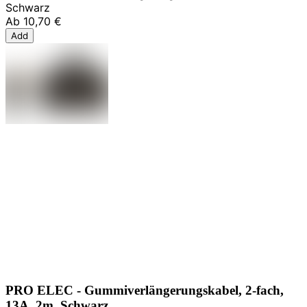
Schwarz
Ab
10,70 €
Add
PRO ELEC - Gummiverlängerungskabel, 2-fach,
13A, 2m, Schwarz