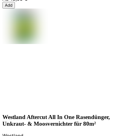
Add
Westland Aftercut All In One Rasendünger,
Unkraut- & Moosvernichter für 80m²
Westland