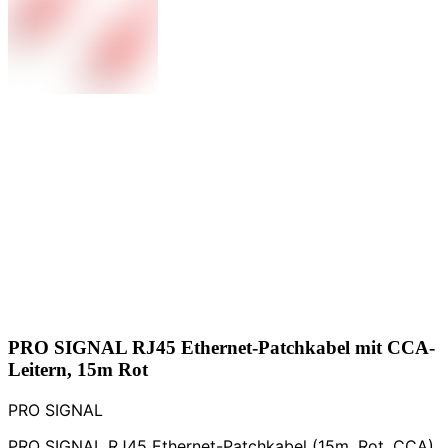
PRO SIGNAL RJ45 Ethernet-Patchkabel mit CCA-
Leitern, 15m Rot
PRO SIGNAL
PRO SIGNAL RJ45 Ethernet-Patchkabel (15m, Rot, CCA)