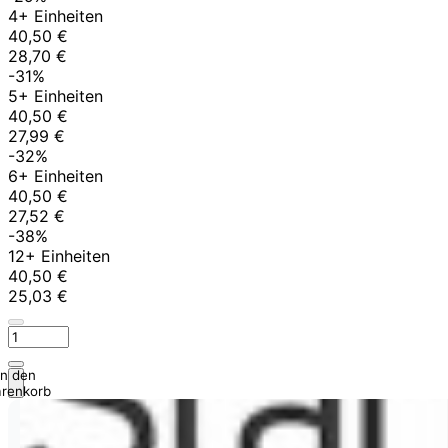
4+ Einheiten
40,50 €
28,70 €
-31%
5+ Einheiten
40,50 €
27,99 €
-32%
6+ Einheiten
40,50 €
27,52 €
-38%
12+ Einheiten
40,50 €
25,03 €
In den
renkorb