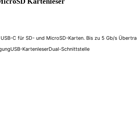
MicroSD Kartenleser
 USB-C für SD- und MicroSD-Karten. Bis zu 5 Gb/s Übertr
gung
USB-Kartenleser
Dual-Schnittstelle