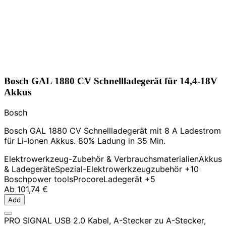
Bosch GAL 1880 CV Schnellladegerät für 14,4-18V
Akkus
Bosch
Bosch GAL 1880 CV Schnellladegerät mit 8 A Ladestrom
für Li-Ionen Akkus. 80% Ladung in 35 Min.
Elektrowerkzeug-Zubehör & Verbrauchsmaterialien
Akkus
& Ladegeräte
Spezial-Elektrowerkzeugzubehör
+10
Bosch
power tools
Procore
Ladegerät
+5
Ab
101,74 €
Add
PRO SIGNAL USB 2.0 Kabel, A-Stecker zu A-Stecker,