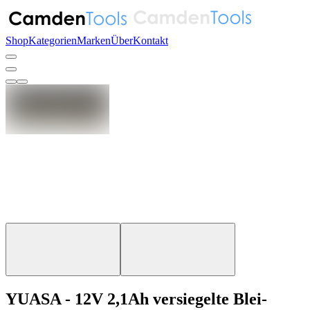
Shop
Kategorien
Marken
Über
Kontakt
YUASA - 12V 2,1Ah versiegelte Blei-