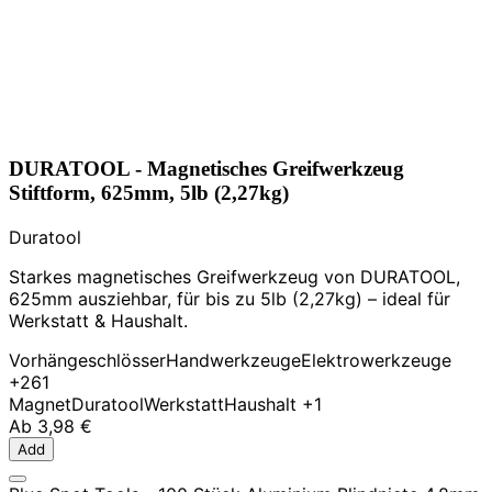
DURATOOL - Magnetisches Greifwerkzeug
Stiftform, 625mm, 5lb (2,27kg)
Duratool
Starkes magnetisches Greifwerkzeug von DURATOOL,
625mm ausziehbar, für bis zu 5lb (2,27kg) – ideal für
Werkstatt & Haushalt.
Vorhängeschlösser
Handwerkzeuge
Elektrowerkzeuge
+261
Magnet
Duratool
Werkstatt
Haushalt
+1
Ab
3,98 €
Add