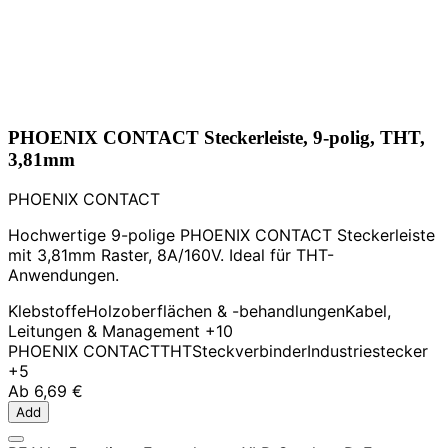
PHOENIX CONTACT Steckerleiste, 9-polig, THT,
3,81mm
PHOENIX CONTACT
Hochwertige 9-polige PHOENIX CONTACT Steckerleiste
mit 3,81mm Raster, 8A/160V. Ideal für THT-
Anwendungen.
Klebstoffe
Holzoberflächen & -behandlungen
Kabel,
Leitungen & Management
+10
PHOENIX CONTACT
THT
Steckverbinder
Industriestecker
+5
Ab
6,69 €
Add