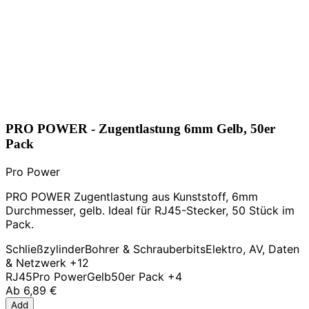
PRO POWER - Zugentlastung 6mm Gelb, 50er
Pack
Pro Power
PRO POWER Zugentlastung aus Kunststoff, 6mm
Durchmesser, gelb. Ideal für RJ45-Stecker, 50 Stück im
Pack.
Schließzylinder
Bohrer & Schrauberbits
Elektro, AV, Daten
& Netzwerk
+12
RJ45
Pro Power
Gelb
50er Pack
+4
Ab
6,89 €
Add