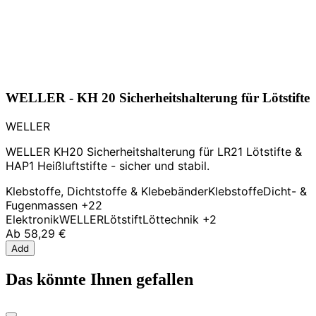
WELLER - KH 20 Sicherheitshalterung für Lötstifte
WELLER
WELLER KH20 Sicherheitshalterung für LR21 Lötstifte &
HAP1 Heißluftstifte - sicher und stabil.
Klebstoffe, Dichtstoffe & Klebebänder
Klebstoffe
Dicht- &
Fugenmassen
+22
Elektronik
WELLER
Lötstift
Löttechnik
+2
Ab
58,29 €
Add
Das könnte Ihnen gefallen