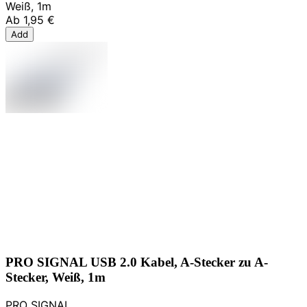
Weiß, 1m
Ab
1,95 €
Add
PRO SIGNAL USB 2.0 Kabel, A-Stecker zu A-
Stecker, Weiß, 1m
PRO SIGNAL