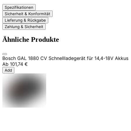
Spezifikationen
Sicherheit & Konformität
Lieferung & Rückgabe
Zahlung & Sicherheit
Ähnliche Produkte
Bosch GAL 1880 CV Schnellladegerät für 14,4-18V Akkus
Ab
101,74 €
Add