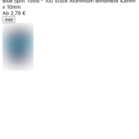
Blue Spot Tools - 100 Stück Aluminium Blindniete 4,8mm
x 10mm
Ab
2,79 €
Add