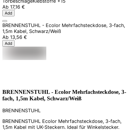
Torbeschläge
Klebstoffe
+15
Ab
17,16 €
Add
BRENNENSTUHL - Ecolor Mehrfachsteckdose, 3-fach,
1,5m Kabel, Schwarz/Weiß
Ab
13,56 €
Add
BRENNENSTUHL - Ecolor Mehrfachsteckdose, 3-
fach, 1,5m Kabel, Schwarz/Weiß
BRENNENSTUHL
BRENNENSTUHL Ecolor Mehrfachsteckdose, 3-fach,
1,5m Kabel mit UK-Steckern. Ideal für Winkelstecker.