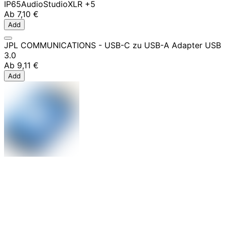
IP65
Audio
Studio
XLR
+5
Ab
7,10 €
Add
JPL COMMUNICATIONS - USB-C zu USB-A Adapter USB
3.0
Ab
9,11 €
Add