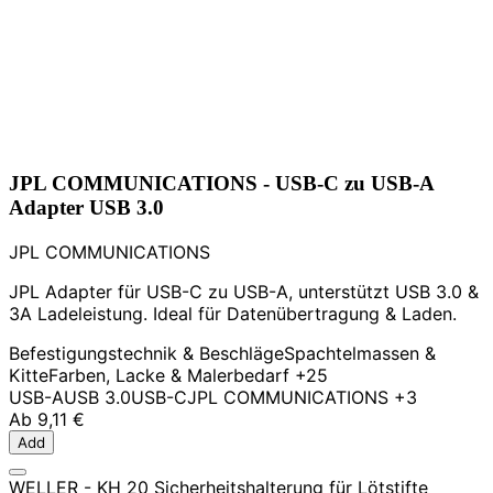
JPL COMMUNICATIONS - USB-C zu USB-A
Adapter USB 3.0
JPL COMMUNICATIONS
JPL Adapter für USB-C zu USB-A, unterstützt USB 3.0 &
3A Ladeleistung. Ideal für Datenübertragung & Laden.
Befestigungstechnik & Beschläge
Spachtelmassen &
Kitte
Farben, Lacke & Malerbedarf
+25
USB-A
USB 3.0
USB-C
JPL COMMUNICATIONS
+3
Ab
9,11 €
Add
WELLER - KH 20 Sicherheitshalterung für Lötstifte