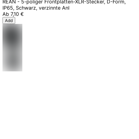
REAN - 5-poliger Frontplatten-XLR-Stecker, D-Form,
IP65, Schwarz, verzinnte Anl
Ab
7,10 €
Add