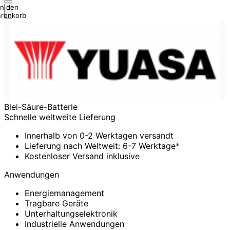
In den
renkorb
Blei-Säure-Batterie
Schnelle weltweite Lieferung
Innerhalb von 0-2 Werktagen versandt
Lieferung nach Weltweit: 6-7 Werktage*
Kostenloser Versand inklusive
Anwendungen
Energiemanagement
Tragbare Geräte
Unterhaltungselektronik
Industrielle Anwendungen