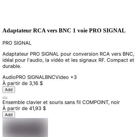
Adaptateur RCA vers BNC 1 voie PRO SIGNAL
PRO SIGNAL
Adaptateur PRO SIGNAL pour conversion RCA vers BNC,
idéal pour l'audio, la vidéo et les signaux RF. Compact et
durable.
Audio
PRO SIGNAL
BNC
Video
+3
À partir de
3,16 $
Add
Ensemble clavier et souris sans fil COMPOINT, noir
À partir de
41,93 $
Add