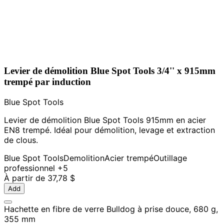
Levier de démolition Blue Spot Tools 3/4'' x 915mm
trempé par induction
Blue Spot Tools
Levier de démolition Blue Spot Tools 915mm en acier
EN8 trempé. Idéal pour démolition, levage et extraction
de clous.
Blue Spot Tools
Demolition
Acier trempé
Outillage
professionnel
+5
À partir de
37,78 $
Add
Hachette en fibre de verre Bulldog à prise douce, 680 g,
355 mm