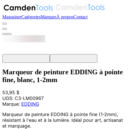
Magasiner
Catégories
Marques
À propos
Contact
Marqueur de peinture EDDING à pointe
fine, blanc, 1-2mm
53,95 $
UGS:
C3-LM00967
Marque:
EDDING
Marqueur de peinture EDDING à pointe fine (1-2mm),
résistant à l'eau et à la lumière. Idéal pour art, artisanat
et marquage.