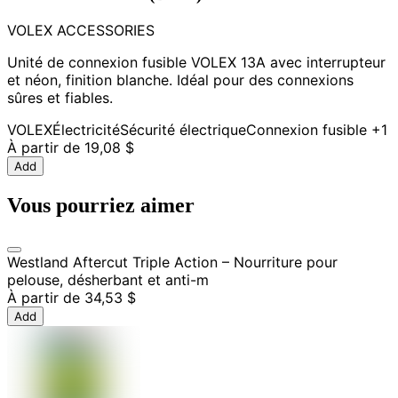
VOLEX ACCESSORIES
Unité de connexion fusible VOLEX 13A avec interrupteur
et néon, finition blanche. Idéal pour des connexions
sûres et fiables.
VOLEX
Électricité
Sécurité électrique
Connexion fusible
+1
À partir de
19,08 $
Add
Vous pourriez aimer
Westland Aftercut Triple Action – Nourriture pour
pelouse, désherbant et anti-m
À partir de
34,53 $
Add