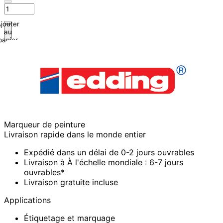
jouter
au
panier
Marqueur de peinture
Livraison rapide dans le monde entier
Expédié dans un délai de 0-2 jours ouvrables
Livraison à À l'échelle mondiale : 6-7 jours
ouvrables*
Livraison gratuite incluse
Applications
Étiquetage et marquage