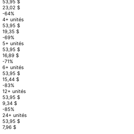
53,95 $
23,02 $
-64%
4+ unités
53,95 $
19,35 $
-69%
5+ unités
53,95 $
16,89 $
-71%
6+ unités
53,95 $
15,44 $
-83%
12+ unités
53,95 $
9,34 $
-85%
24+ unités
53,95 $
7,96 $