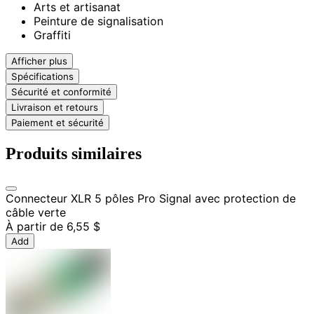
Arts et artisanat
Peinture de signalisation
Graffiti
Afficher plus
Spécifications
Sécurité et conformité
Livraison et retours
Paiement et sécurité
Produits similaires
Connecteur XLR 5 pôles Pro Signal avec protection de
câble verte
À partir de
6,55 $
Add