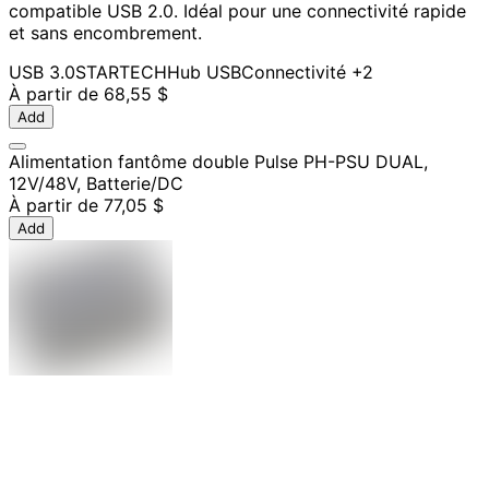
compatible USB 2.0. Idéal pour une connectivité rapide
et sans encombrement.
USB 3.0
STARTECH
Hub USB
Connectivité
+2
À partir de
68,55 $
Add
Alimentation fantôme double Pulse PH-PSU DUAL,
12V/48V, Batterie/DC
À partir de
77,05 $
Add