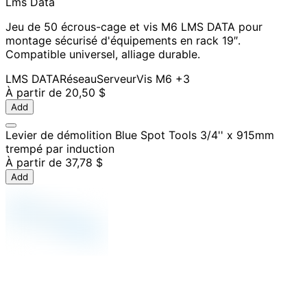
Lms Data
Jeu de 50 écrous-cage et vis M6 LMS DATA pour
montage sécurisé d'équipements en rack 19″.
Compatible universel, alliage durable.
LMS DATA
Réseau
Serveur
Vis M6
+3
À partir de
20,50 $
Add
Levier de démolition Blue Spot Tools 3/4'' x 915mm
trempé par induction
À partir de
37,78 $
Add