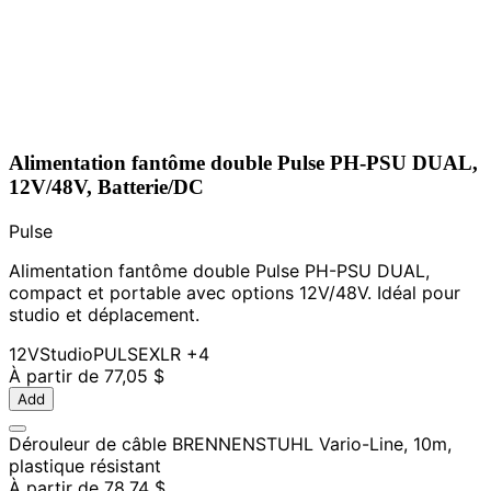
Alimentation fantôme double Pulse PH-PSU DUAL,
12V/48V, Batterie/DC
Pulse
Alimentation fantôme double Pulse PH-PSU DUAL,
compact et portable avec options 12V/48V. Idéal pour
studio et déplacement.
12V
Studio
PULSE
XLR
+4
À partir de
77,05 $
Add
Dérouleur de câble BRENNENSTUHL Vario-Line, 10m,
plastique résistant
À partir de
78,74 $