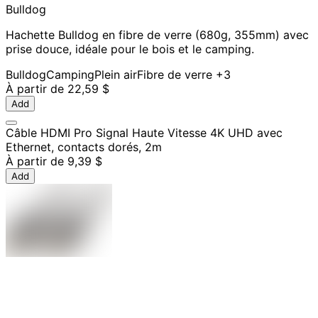
Bulldog
Hachette Bulldog en fibre de verre (680g, 355mm) avec
prise douce, idéale pour le bois et le camping.
Bulldog
Camping
Plein air
Fibre de verre
+3
À partir de
22,59 $
Add
Câble HDMI Pro Signal Haute Vitesse 4K UHD avec
Ethernet, contacts dorés, 2m
À partir de
9,39 $
Add