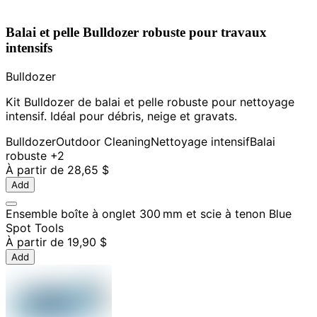
Balai et pelle Bulldozer robuste pour travaux
intensifs
Bulldozer
Kit Bulldozer de balai et pelle robuste pour nettoyage
intensif. Idéal pour débris, neige et gravats.
Bulldozer
Outdoor Cleaning
Nettoyage intensif
Balai
robuste
+2
À partir de
28,65 $
Add
Ensemble boîte à onglet 300 mm et scie à tenon Blue
Spot Tools
À partir de
19,90 $
Add