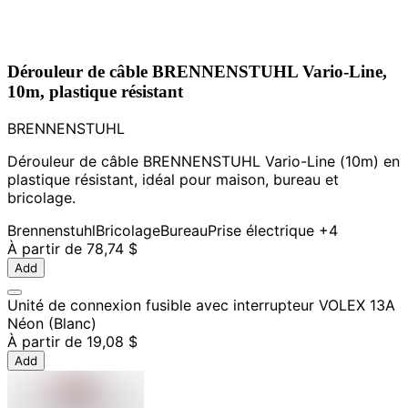
Dérouleur de câble BRENNENSTUHL Vario-Line,
10m, plastique résistant
BRENNENSTUHL
Dérouleur de câble BRENNENSTUHL Vario-Line (10m) en
plastique résistant, idéal pour maison, bureau et
bricolage.
Brennenstuhl
Bricolage
Bureau
Prise électrique
+4
À partir de
78,74 $
Add
Unité de connexion fusible avec interrupteur VOLEX 13A
Néon (Blanc)
À partir de
19,08 $
Add