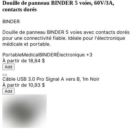
Douille de panneau BINDER 5 voies, 60V/3A,
contacts dorés
BINDER
Douille de panneau BINDER 5 voies avec contacts dorés
pour une connectivité fiable. Idéale pour l'électronique
médicale et portable.
Portable
Medical
BINDER
Électronique
+3
À partir de
18,84 $
Add
Câble USB 3.0 Pro Signal A vers B, 1m Noir
À partir de
10,93 $
Add