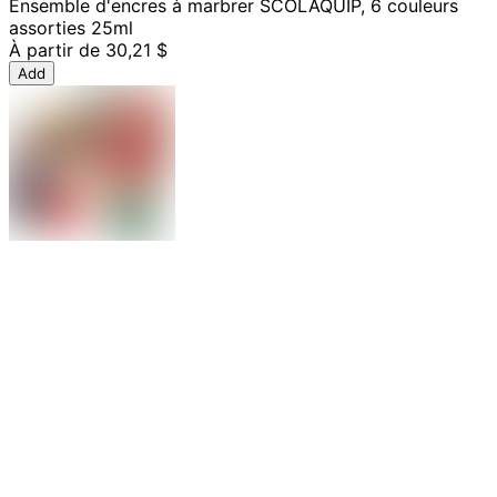
Ensemble d'encres à marbrer SCOLAQUIP, 6 couleurs
assorties 25ml
À partir de
30,21 $
Add