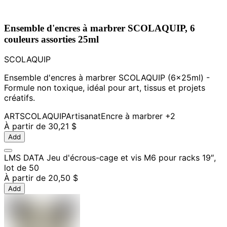
Ensemble d'encres à marbrer SCOLAQUIP, 6
couleurs assorties 25ml
SCOLAQUIP
Ensemble d'encres à marbrer SCOLAQUIP (6x25ml) -
Formule non toxique, idéal pour art, tissus et projets
créatifs.
ART
SCOLAQUIP
Artisanat
Encre à marbrer
+2
À partir de
30,21 $
Add
LMS DATA Jeu d'écrous-cage et vis M6 pour racks 19″,
lot de 50
À partir de
20,50 $
Add