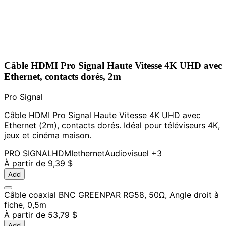
Câble HDMI Pro Signal Haute Vitesse 4K UHD avec
Ethernet, contacts dorés, 2m
Pro Signal
Câble HDMI Pro Signal Haute Vitesse 4K UHD avec
Ethernet (2m), contacts dorés. Idéal pour téléviseurs 4K,
jeux et cinéma maison.
PRO SIGNAL
HDMI
ethernet
Audiovisuel
+3
À partir de
9,39 $
Add
Câble coaxial BNC GREENPAR RG58, 50Ω, Angle droit à
fiche, 0,5m
À partir de
53,79 $
Add