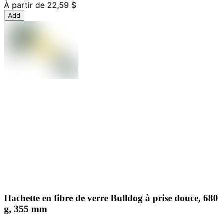
À partir de
22,59 $
Add
Hachette en fibre de verre Bulldog à prise douce, 680
g, 355 mm