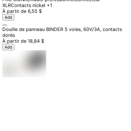
XLR
Contacts nickel
+1
À partir de
6,55 $
Add
Douille de panneau BINDER 5 voies, 60V/3A, contacts
dorés
À partir de
18,84 $
Add