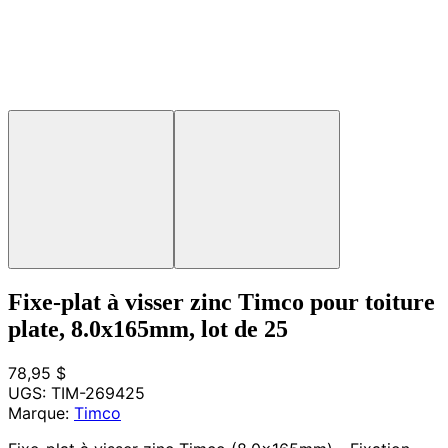
Fixe-plat à visser zinc Timco pour toiture
plate, 8.0x165mm, lot de 25
78,95 $
UGS:
TIM-269425
Marque:
Timco