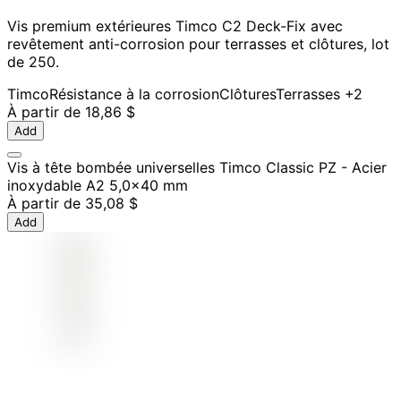
Vis premium extérieures Timco C2 Deck-Fix avec
revêtement anti-corrosion pour terrasses et clôtures, lot
de 250.
Timco
Résistance à la corrosion
Clôtures
Terrasses
+2
À partir de
18,86 $
Add
Vis à tête bombée universelles Timco Classic PZ - Acier
inoxydable A2 5,0x40 mm
À partir de
35,08 $
Add