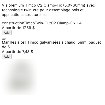
Vis premium Timco C2 Clamp-Fix (5.0x60mm) avec
technologie twin-cut pour assemblage bois et
applications structurelles.
construction
Timco
Twin-Cut
C2 Clamp-Fix
+4
À partir de
17,59 $
Add
Manilles à œil Timco galvanisées à chaud, 5mm, paquet
de 5
À partir de
7,48 $
Add