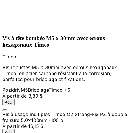
Vis à tête bombée M5 x 30mm avec écrous
hexagonaux Timco
Timco
Vis robustes M5 x 30mm avec écrous hexagonaux
Timco, en acier carbone résistant à la corrosion,
parfaites pour bricolage et fixations.
Pozidriv
M5
Bricolage
Timco
+6
À partir de
3,89 $
Add
Vis à usage multiples Timco C2 Strong-Fix PZ à double
fraisure 5.0x100mm (100 p
À partir de
16,15 $
Add