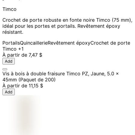
Timco
Crochet de porte robuste en fonte noire Timco (75 mm),
idéal pour les portes et portails. Revêtement époxy
résistant.
Portails
Quincaillerie
Revêtement époxy
Crochet de porte
Timco
+1
À partir de
7,47 $
Add
Vis à bois à double fraisure Timco PZ, Jaune, 5.0 x
45mm (Paquet de 200)
À partir de
11,15 $
Add