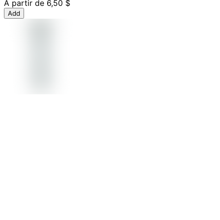
À partir de
6,50 $
Add