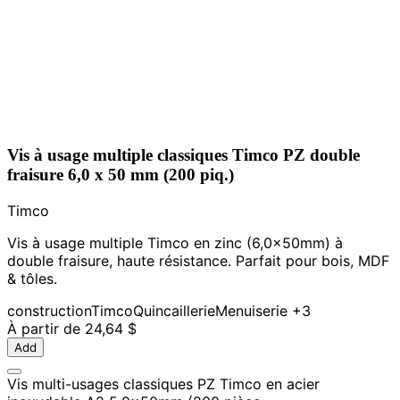
Vis à usage multiple classiques Timco PZ double
fraisure 6,0 x 50 mm (200 piq.)
Timco
Vis à usage multiple Timco en zinc (6,0x50mm) à
double fraisure, haute résistance. Parfait pour bois, MDF
& tôles.
construction
Timco
Quincaillerie
Menuiserie
+3
À partir de
24,64 $
Add
Vis multi-usages classiques PZ Timco en acier