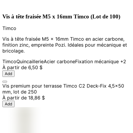
Vis à tête fraisée M5 x 16mm Timco (Lot de 100)
Timco
Vis à tête fraisée M5 x 16mm Timco en acier carbone,
finition zinc, empreinte Pozi. Idéales pour mécanique et
bricolage.
Timco
Quincaillerie
Acier carbone
Fixation mécanique
+2
À partir de
6,50 $
Add
Vis premium pour terrasse Timco C2 Deck-Fix 4,5x50
mm, lot de 250
À partir de
18,86 $
Add