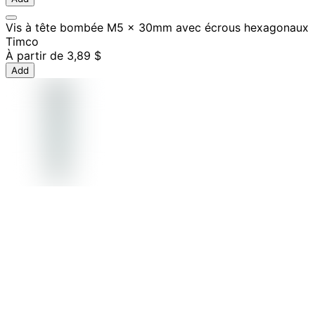
Vis à tête bombée M5 x 30mm avec écrous hexagonaux
Timco
À partir de
3,89 $
Add