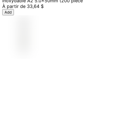
inoxydable A2 5.0x50mm (200 pièce
À partir de
33,64 $
Add