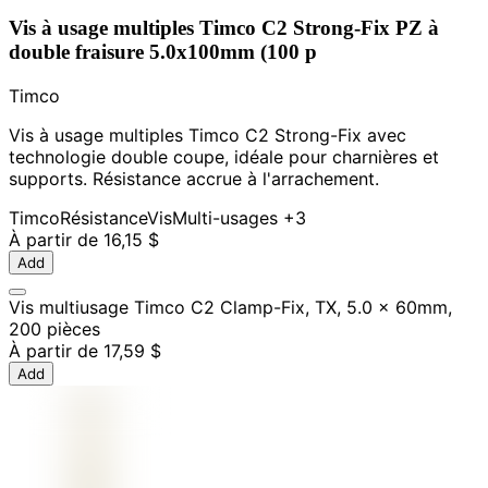
Vis à usage multiples Timco C2 Strong-Fix PZ à
double fraisure 5.0x100mm (100 p
Timco
Vis à usage multiples Timco C2 Strong-Fix avec
technologie double coupe, idéale pour charnières et
supports. Résistance accrue à l'arrachement.
Timco
Résistance
Vis
Multi-usages
+3
À partir de
16,15 $
Add
Vis multiusage Timco C2 Clamp-Fix, TX, 5.0 x 60mm,
200 pièces
À partir de
17,59 $
Add