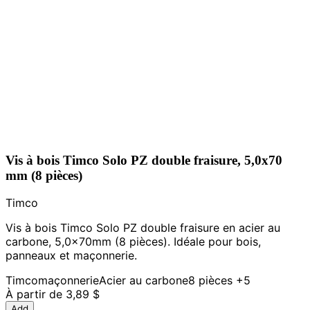
Vis à bois Timco Solo PZ double fraisure, 5,0x70
mm (8 pièces)
Timco
Vis à bois Timco Solo PZ double fraisure en acier au
carbone, 5,0x70mm (8 pièces). Idéale pour bois,
panneaux et maçonnerie.
Timco
maçonnerie
Acier au carbone
8 pièces
+5
À partir de
3,89 $
Add