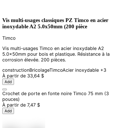
Vis multi-usages classiques PZ Timco en acier
inoxydable A2 5.0x50mm (200 pièce
Timco
Vis multi-usages Timco en acier inoxydable A2
5.0x50mm pour bois et plastique. Résistance à la
corrosion élevée. 200 pièces.
construction
Bricolage
Timco
Acier inoxydable
+3
À partir de
33,64 $
Add
Crochet de porte en fonte noire Timco 75 mm (3
pouces)
À partir de
7,47 $
Add