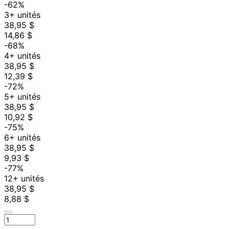
-62%
3+ unités
38,95 $
14,86 $
-68%
4+ unités
38,95 $
12,39 $
-72%
5+ unités
38,95 $
10,92 $
-75%
6+ unités
38,95 $
9,93 $
-77%
12+ unités
38,95 $
8,88 $