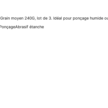
. Grain moyen 240G, lot de 3. Idéal pour ponçage humide ou
Ponçage
Abrasif étanche