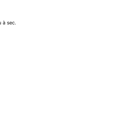
 à sec.