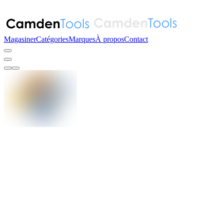
Magasiner
Catégories
Marques
À propos
Contact