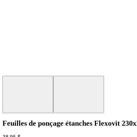
Feuilles de ponçage étanches Flexovit 23
38,95 $