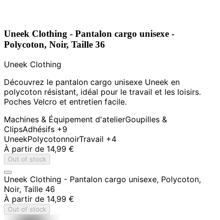
Uneek Clothing - Pantalon cargo unisexe -
Polycoton, Noir, Taille 36
Uneek Clothing
Découvrez le pantalon cargo unisexe Uneek en
polycoton résistant, idéal pour le travail et les loisirs.
Poches Velcro et entretien facile.
Machines & Équipement d'atelier
Goupilles &
Clips
Adhésifs
+9
Uneek
Polycoton
noir
Travail
+4
À partir de
14,99 €
Out of stock
Uneek Clothing - Pantalon cargo unisexe, Polycoton,
Noir, Taille 46
À partir de
14,99 €
Out of stock