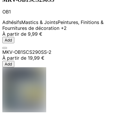
OB1
Adhésifs
Mastics & Joints
Peintures, Finitions &
Fournitures de décoration
+2
À partir de
9,99 €
Add
MKV-OB1SCS290SS-2
À partir de
19,99 €
Add