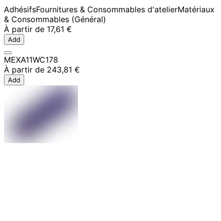
Adhésifs
Fournitures & Consommables d'atelier
Matériaux
& Consommables (Général)
À partir de
17,61 €
Add
MEXA11WC178
À partir de
243,81 €
Add