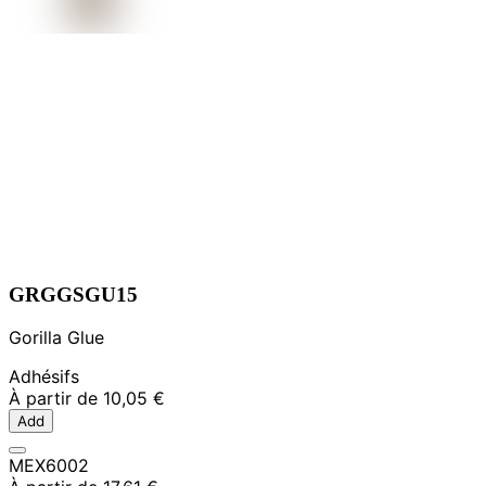
GRGGSGU15
Gorilla Glue
Adhésifs
À partir de
10,05 €
Add
MEX6002