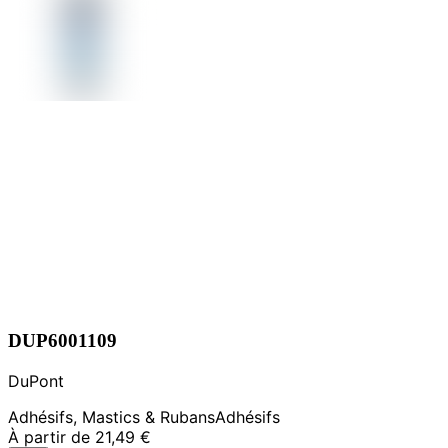
DUP6001109
DuPont
Adhésifs, Mastics & Rubans
Adhésifs
À partir de
21,49 €