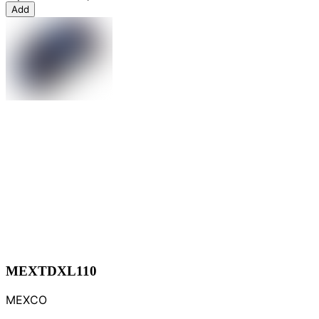
Add
MEXTDXL110
MEXCO