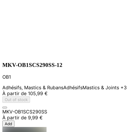
MKV-OB1SCS290SS-12
OB1
Adhésifs, Mastics & Rubans
Adhésifs
Mastics & Joints
+3
À partir de
105,99 €
Out of stock
MKV-OB1SCS290SS
À partir de
9,99 €
Add