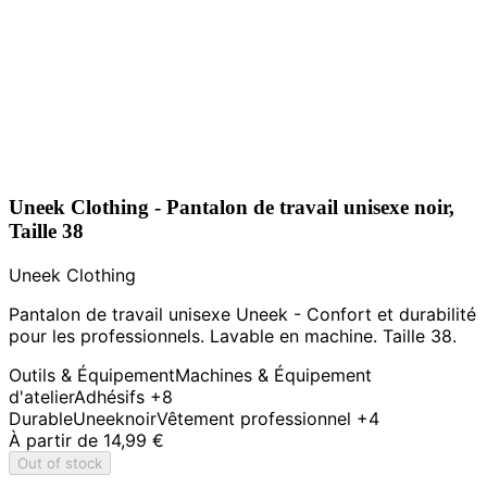
Uneek Clothing - Pantalon de travail unisexe noir,
Taille 38
Uneek Clothing
Pantalon de travail unisexe Uneek - Confort et durabilité
pour les professionnels. Lavable en machine. Taille 38.
Outils & Équipement
Machines & Équipement
d'atelier
Adhésifs
+8
Durable
Uneek
noir
Vêtement professionnel
+4
À partir de
14,99 €
Out of stock