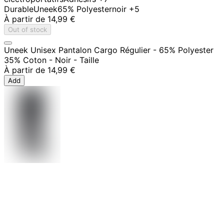
Durable
Uneek
65% Polyester
noir
+5
À partir de
14,99 €
Out of stock
Uneek Unisex Pantalon Cargo Régulier - 65% Polyester
35% Coton - Noir - Taille
À partir de
14,99 €
Add