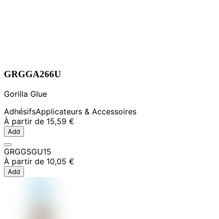
GRGGA266U
Gorilla Glue
Adhésifs
Applicateurs & Accessoires
À partir de
15,59 €
Add
GRGGSGU15
À partir de
10,05 €
Add