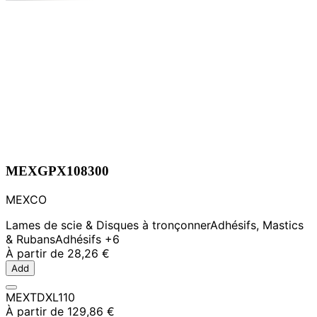
MEXGPX108300
MEXCO
Lames de scie & Disques à tronçonner
Adhésifs, Mastics
& Rubans
Adhésifs
+6
À partir de
28,26 €
Add
MEXTDXL110
À partir de
129,86 €