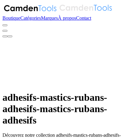
Boutique
Catégories
Marques
À propos
Contact
adhesifs-mastics-rubans-
adhesifs-mastics-rubans-
adhesifs
Découvrez notre collection adhesifs-mastics-rubans-adhesifs-