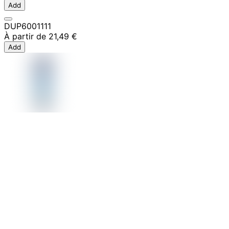
Add
DUP6001111
À partir de
21,49 €
Add