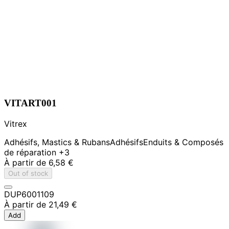
VITART001
Vitrex
Adhésifs, Mastics & Rubans
Adhésifs
Enduits & Composés
de réparation
+3
À partir de
6,58 €
Out of stock
DUP6001109
À partir de
21,49 €
Add