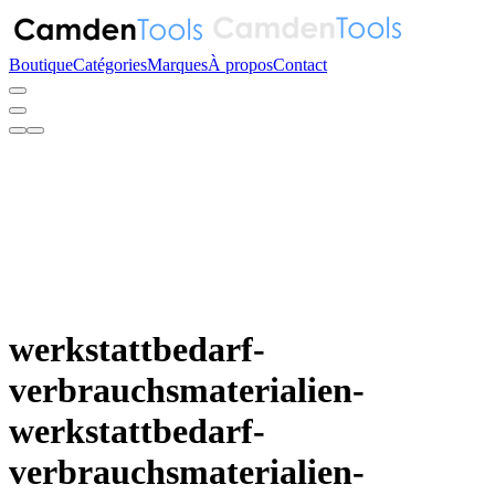
Boutique
Catégories
Marques
À propos
Contact
werkstattbedarf-
verbrauchsmaterialien-
werkstattbedarf-
verbrauchsmaterialien-