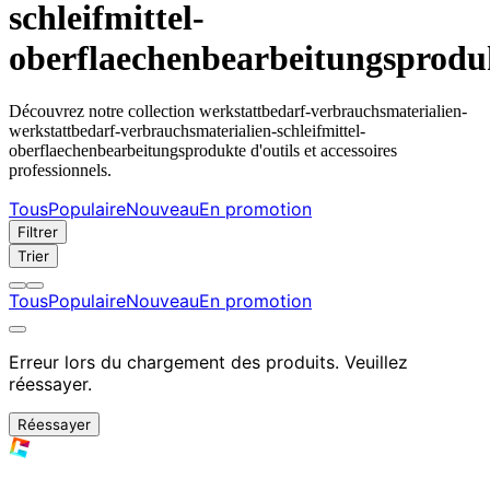
schleifmittel-
oberflaechenbearbeitungsprodu
Découvrez notre collection werkstattbedarf-verbrauchsmaterialien-
werkstattbedarf-verbrauchsmaterialien-schleifmittel-
oberflaechenbearbeitungsprodukte d'outils et accessoires
professionnels.
Tous
Populaire
Nouveau
En promotion
Filtrer
Trier
Tous
Populaire
Nouveau
En promotion
Erreur lors du chargement des produits. Veuillez
réessayer.
Réessayer