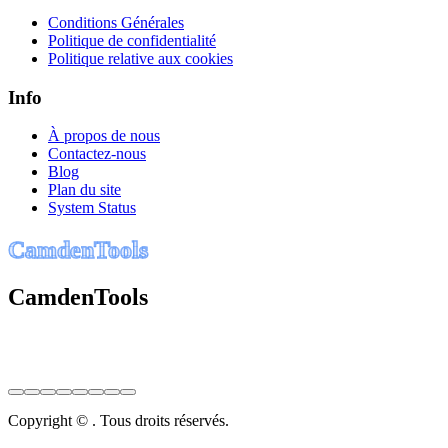
Conditions Générales
Politique de confidentialité
Politique relative aux cookies
Info
À propos de nous
Contactez-nous
Blog
Plan du site
System Status
C
a
m
d
e
n
T
o
o
l
s
CamdenTools
Copyright © . Tous droits réservés.