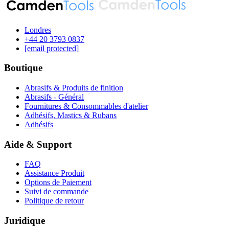
Londres
‪+44 20 3793 0837‬
[email protected]
Boutique
Abrasifs & Produits de finition
Abrasifs - Général
Fournitures & Consommables d'atelier
Adhésifs, Mastics & Rubans
Adhésifs
Aide & Support
FAQ
Assistance Produit
Options de Paiement
Suivi de commande
Politique de retour
Juridique