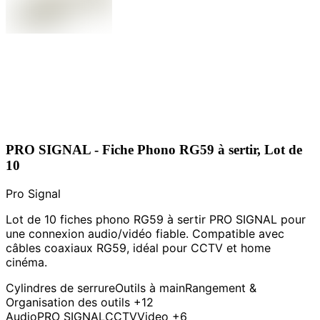
PRO SIGNAL - Fiche Phono RG59 à sertir, Lot de
10
Pro Signal
Lot de 10 fiches phono RG59 à sertir PRO SIGNAL pour
une connexion audio/vidéo fiable. Compatible avec
câbles coaxiaux RG59, idéal pour CCTV et home
cinéma.
Cylindres de serrure
Outils à main
Rangement &
Organisation des outils
+12
Audio
PRO SIGNAL
CCTV
Video
+6