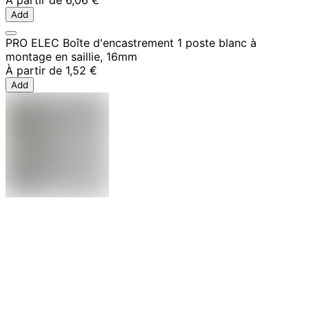
À partir de
6,06 €
Add
PRO ELEC Boîte d'encastrement 1 poste blanc à
montage en saillie, 16mm
À partir de
1,52 €
Add