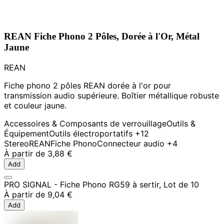
REAN Fiche Phono 2 Pôles, Dorée à l'Or, Métal
Jaune
REAN
Fiche phono 2 pôles REAN dorée à l'or pour
transmission audio supérieure. Boîtier métallique robuste
et couleur jaune.
Accessoires & Composants de verrouillage
Outils &
Équipement
Outils électroportatifs
+12
Stereo
REAN
Fiche Phono
Connecteur audio
+4
À partir de
3,88 €
Add
PRO SIGNAL - Fiche Phono RG59 à sertir, Lot de 10
À partir de
9,04 €
Add