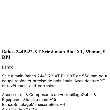
Bahco 244P-22-XT Scie à main Blue XT, 550mm, 9
DPI
Bahco
Scie à main Bahco 244P-22-XT Blue XT de 550 mm pour
coupe rapide et précise de bois épais. Avec denture XT
et revêtement anti-corrosion.
Accessoires & Composants de verrouillage
Outils &
Équipement
Outils à main
+15
Bahco
Bricolage
Menuiserie
Bois
+4
À partir de
20,00 €