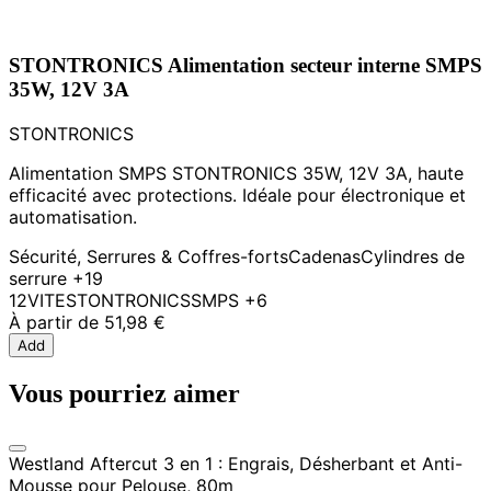
STONTRONICS Alimentation secteur interne SMPS
35W, 12V 3A
STONTRONICS
Alimentation SMPS STONTRONICS 35W, 12V 3A, haute
efficacité avec protections. Idéale pour électronique et
automatisation.
Sécurité, Serrures & Coffres-forts
Cadenas
Cylindres de
serrure
+19
12V
ITE
STONTRONICS
SMPS
+6
À partir de
51,98 €
Add
Vous pourriez aimer
Westland Aftercut 3 en 1 : Engrais, Désherbant et Anti-
Mousse pour Pelouse, 80m