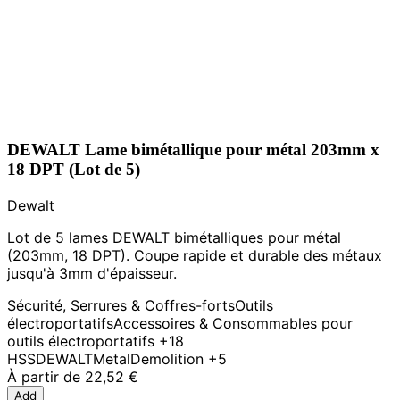
DEWALT Lame bimétallique pour métal 203mm x
18 DPT (Lot de 5)
Dewalt
Lot de 5 lames DEWALT bimétalliques pour métal
(203mm, 18 DPT). Coupe rapide et durable des métaux
jusqu'à 3mm d'épaisseur.
Sécurité, Serrures & Coffres-forts
Outils
électroportatifs
Accessoires & Consommables pour
outils électroportatifs
+18
HSS
DEWALT
Metal
Demolition
+5
À partir de
22,52 €
Add