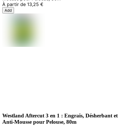
À partir de
13,25 €
Add
Westland Aftercut 3 en 1 : Engrais, Désherbant et
Anti-Mousse pour Pelouse, 80m