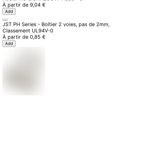
À partir de
9,04 €
Add
JST PH Series - Boîtier 2 voies, pas de 2mm,
Classement UL94V-0
À partir de
0,85 €
Add