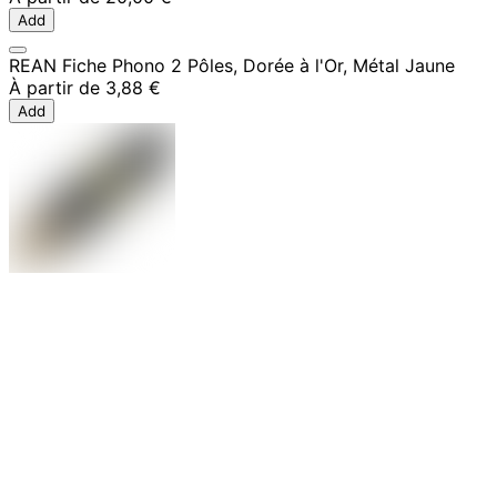
Add
REAN Fiche Phono 2 Pôles, Dorée à l'Or, Métal Jaune
À partir de
3,88 €
Add