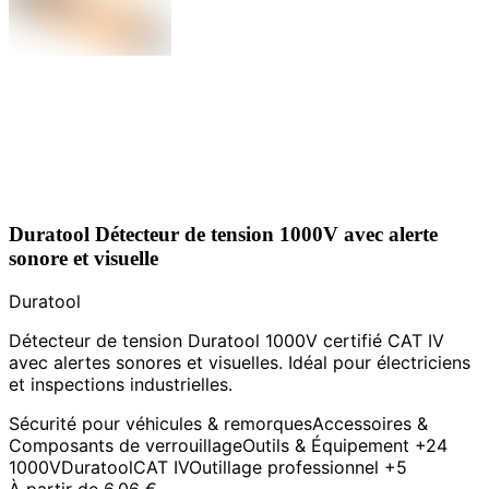
Duratool Détecteur de tension 1000V avec alerte
sonore et visuelle
Duratool
Détecteur de tension Duratool 1000V certifié CAT IV
avec alertes sonores et visuelles. Idéal pour électriciens
et inspections industrielles.
Sécurité pour véhicules & remorques
Accessoires &
Composants de verrouillage
Outils & Équipement
+24
1000V
Duratool
CAT IV
Outillage professionnel
+5