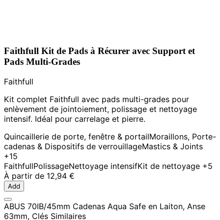
Faithfull Kit de Pads à Récurer avec Support et
Pads Multi-Grades
Faithfull
Kit complet Faithfull avec pads multi-grades pour
enlèvement de jointoiement, polissage et nettoyage
intensif. Idéal pour carrelage et pierre.
Quincaillerie de porte, fenêtre & portail
Moraillons, Porte-
cadenas & Dispositifs de verrouillage
Mastics & Joints
+15
Faithfull
Polissage
Nettoyage intensif
Kit de nettoyage
+5
À partir de
12,94 €
Add
ABUS 70IB/45mm Cadenas Aqua Safe en Laiton, Anse
63mm, Clés Similaires