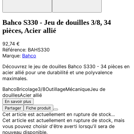
Bahco S330 - Jeu de douilles 3/8, 34
pièces, Acier allié
92,74 €
Référence:
BAHS330
Marque:
Bahco
Découvrez le jeu de douilles Bahco S330 - 34 pièces en
acier allié pour une durabilité et une polyvalence
maximales.
Bahco
Bricolage
3/8
Outillage
Mécanique
Jeu de
douilles
Acier allié
En savoir plus
Partager
Fiche produit
Cet article est actuellement en rupture de stock...
Cet article est actuellement en rupture de stock, mais
vous pouvez choisir d'être averti lorsqu'il sera de
nouveau disponible.