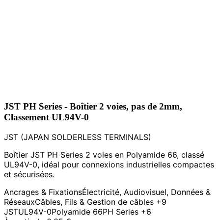
JST PH Series - Boîtier 2 voies, pas de 2mm,
Classement UL94V-0
JST (JAPAN SOLDERLESS TERMINALS)
Boîtier JST PH Series 2 voies en Polyamide 66, classé
UL94V-0, idéal pour connexions industrielles compactes
et sécurisées.
Ancrages & Fixations
Électricité, Audiovisuel, Données &
Réseaux
Câbles, Fils & Gestion de câbles
+9
JST
UL94V-0
Polyamide 66
PH Series
+6