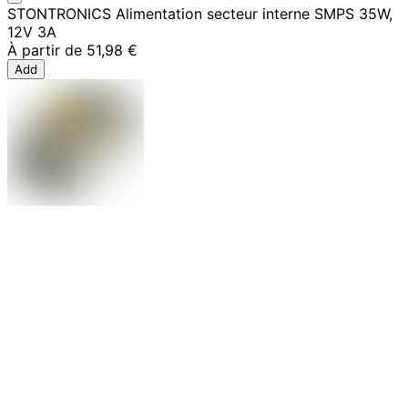
STONTRONICS Alimentation secteur interne SMPS 35W,
12V 3A
À partir de
51,98 €
Add