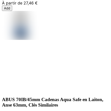
À partir de
27,46 €
Add
ABUS 70IB/45mm Cadenas Aqua Safe en Laiton,
Anse 63mm, Clés Similaires