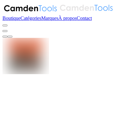
Boutique
Catégories
Marques
À propos
Contact