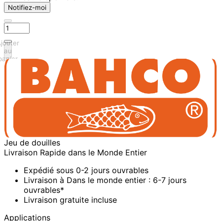
Notifiez-moi
jouter
au
panier
Jeu de douilles
Livraison Rapide dans le Monde Entier
Expédié sous 0-2 jours ouvrables
Livraison à Dans le monde entier : 6-7 jours
ouvrables*
Livraison gratuite incluse
Applications