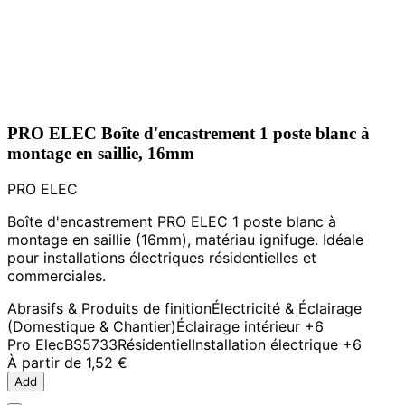
PRO ELEC Boîte d'encastrement 1 poste blanc à
montage en saillie, 16mm
PRO ELEC
Boîte d'encastrement PRO ELEC 1 poste blanc à
montage en saillie (16mm), matériau ignifuge. Idéale
pour installations électriques résidentielles et
commerciales.
Abrasifs & Produits de finition
Électricité & Éclairage
(Domestique & Chantier)
Éclairage intérieur
+6
Pro Elec
BS5733
Résidentiel
Installation électrique
+6
À partir de
1,52 €
Add