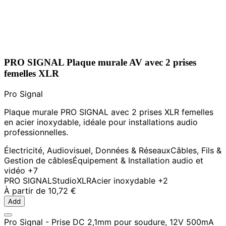
PRO SIGNAL Plaque murale AV avec 2 prises
femelles XLR
Pro Signal
Plaque murale PRO SIGNAL avec 2 prises XLR femelles
en acier inoxydable, idéale pour installations audio
professionnelles.
Électricité, Audiovisuel, Données & Réseaux
Câbles, Fils &
Gestion de câbles
Équipement & Installation audio et
vidéo
+7
PRO SIGNAL
Studio
XLR
Acier inoxydable
+2
À partir de
10,72 €
Add
Pro Signal - Prise DC 2,1mm pour soudure, 12V 500mA