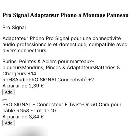
Pro Signal Adaptateur Phono à Montage Panneau
Pro Signal
Adaptateur Phono Pro Signal pour une connectivité
audio professionnelle et domestique, compatible avec
divers connecteurs.
Burins, Pointes & Aciers pour marteaux-
piqueurs
Mandrins, Pinces & Adaptateurs
Batteries &
Chargeurs
+14
RoHS
Audio
PRO SIGNAL
Connectivité
+2
À partir de
2,39 €
Add
PRO SIGNAL - Connecteur F Twist-On 50 Ohm pour
câble RG58 - Lot de 10
À partir de
3,84 €
Add