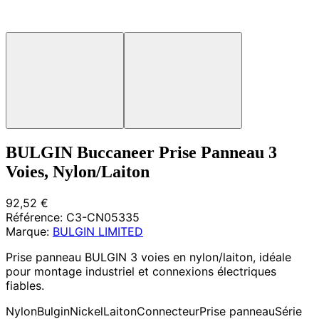
BULGIN Buccaneer Prise Panneau 3
Voies, Nylon/Laiton
92,52 €
Référence:
C3-CN05335
Marque:
BULGIN LIMITED
Prise panneau BULGIN 3 voies en nylon/laiton, idéale
pour montage industriel et connexions électriques
fiables.
Nylon
Bulgin
Nickel
Laiton
Connecteur
Prise panneau
Série