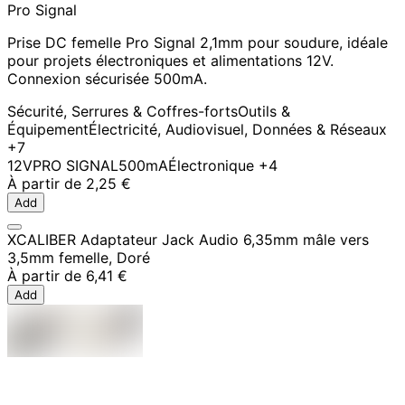
Pro Signal
Prise DC femelle Pro Signal 2,1mm pour soudure, idéale
pour projets électroniques et alimentations 12V.
Connexion sécurisée 500mA.
Sécurité, Serrures & Coffres-forts
Outils &
Équipement
Électricité, Audiovisuel, Données & Réseaux
+7
12V
PRO SIGNAL
500mA
Électronique
+4
À partir de
2,25 €
Add
XCALIBER Adaptateur Jack Audio 6,35mm mâle vers
3,5mm femelle, Doré
À partir de
6,41 €
Add