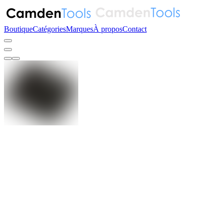
Boutique
Catégories
Marques
À propos
Contact