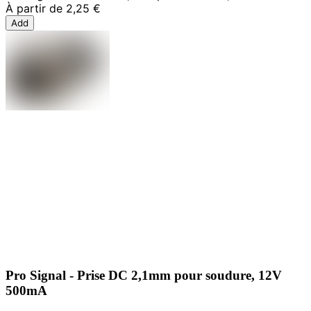
À partir de
2,25 €
Add
Pro Signal - Prise DC 2,1mm pour soudure, 12V
500mA