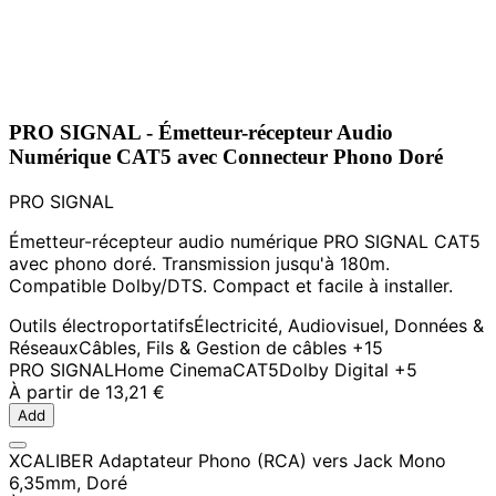
PRO SIGNAL - Émetteur-récepteur Audio
Numérique CAT5 avec Connecteur Phono Doré
PRO SIGNAL
Émetteur-récepteur audio numérique PRO SIGNAL CAT5
avec phono doré. Transmission jusqu'à 180m.
Compatible Dolby/DTS. Compact et facile à installer.
Outils électroportatifs
Électricité, Audiovisuel, Données &
Réseaux
Câbles, Fils & Gestion de câbles
+15
PRO SIGNAL
Home Cinema
CAT5
Dolby Digital
+5
À partir de
13,21 €
Add
XCALIBER Adaptateur Phono (RCA) vers Jack Mono
6,35mm, Doré