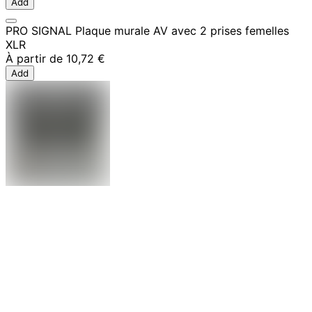
Add
PRO SIGNAL Plaque murale AV avec 2 prises femelles
XLR
À partir de
10,72 €
Add