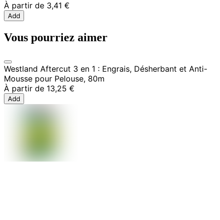
À partir de
3,41 €
Add
Vous pourriez aimer
Westland Aftercut 3 en 1 : Engrais, Désherbant et Anti-
Mousse pour Pelouse, 80m
À partir de
13,25 €
Add