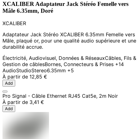
XCALIBER Adaptateur Jack Stéréo Femelle vers
Mâle 6.35mm, Doré
XCALIBER
Adaptateur Jack Stéréo XCALIBER 6.35mm Femelle vers
Mâle, plaqué or, pour une qualité audio supérieure et une
durabilité accrue.
Électricité, Audiovisuel, Données & Réseaux
Câbles, Fils &
Gestion de câbles
Bornes, Connecteurs & Prises
+14
Audio
Studio
Stereo
6.35mm
+5
À partir de
12,85 €
Add
Pro Signal - Câble Ethernet RJ45 Cat5e, 2m Noir
À partir de
3,41 €
Add