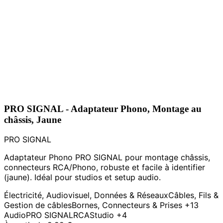
PRO SIGNAL - Adaptateur Phono, Montage au
châssis, Jaune
PRO SIGNAL
Adaptateur Phono PRO SIGNAL pour montage châssis,
connecteurs RCA/Phono, robuste et facile à identifier
(jaune). Idéal pour studios et setup audio.
Électricité, Audiovisuel, Données & Réseaux
Câbles, Fils &
Gestion de câbles
Bornes, Connecteurs & Prises
+13
Audio
PRO SIGNAL
RCA
Studio
+4