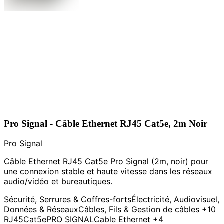
Pro Signal - Câble Ethernet RJ45 Cat5e, 2m Noir
Pro Signal
Câble Ethernet RJ45 Cat5e Pro Signal (2m, noir) pour
une connexion stable et haute vitesse dans les réseaux
audio/vidéo et bureautiques.
Sécurité, Serrures & Coffres-forts
Électricité, Audiovisuel,
Données & Réseaux
Câbles, Fils & Gestion de câbles
+10
RJ45
Cat5e
PRO SIGNAL
Cable Ethernet
+4