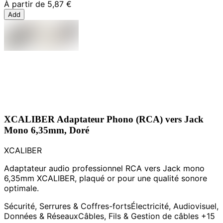
À partir de
5,87 €
Add
XCALIBER Adaptateur Phono (RCA) vers Jack
Mono 6,35mm, Doré
XCALIBER
Adaptateur audio professionnel RCA vers Jack mono
6,35mm XCALIBER, plaqué or pour une qualité sonore
optimale.
Sécurité, Serrures & Coffres-forts
Électricité, Audiovisuel,
Données & Réseaux
Câbles, Fils & Gestion de câbles
+15