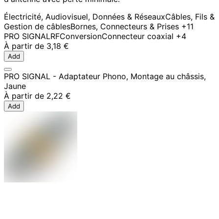
Électricité, Audiovisuel, Données & Réseaux
Câbles, Fils &
Gestion de câbles
Bornes, Connecteurs & Prises
+11
PRO SIGNAL
RF
Conversion
Connecteur coaxial
+4
À partir de
3,18 €
Add
PRO SIGNAL - Adaptateur Phono, Montage au châssis,
Jaune
À partir de
2,22 €
Add