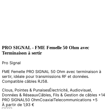
PRO SIGNAL - FME Femelle 50 Ohm avec
Terminaison à sertir
Pro Signal
FME Femelle PRO SIGNAL 50 Ohm avec terminaison à
sertir, idéale pour transmissions RF et données.
Compatible câbles RJ58.
Clous, Pointes & Punaises
Électricité, Audiovisuel,
Données & Réseaux
Câbles, Fils & Gestion de câbles
+14
PRO SIGNAL
50 Ohm
Coaxial
Telecommunications
+5
À partir de
1,93 €