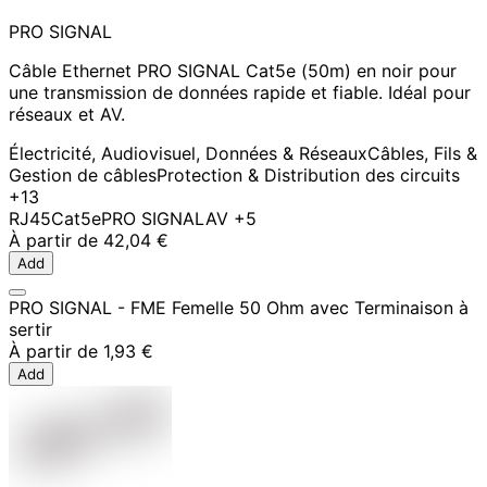
PRO SIGNAL
Câble Ethernet PRO SIGNAL Cat5e (50m) en noir pour
une transmission de données rapide et fiable. Idéal pour
réseaux et AV.
Électricité, Audiovisuel, Données & Réseaux
Câbles, Fils &
Gestion de câbles
Protection & Distribution des circuits
+13
RJ45
Cat5e
PRO SIGNAL
AV
+5
À partir de
42,04 €
Add
PRO SIGNAL - FME Femelle 50 Ohm avec Terminaison à
sertir
À partir de
1,93 €
Add