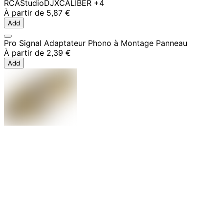
RCA
Studio
DJ
XCALIBER
+4
À partir de
5,87 €
Add
Pro Signal Adaptateur Phono à Montage Panneau
À partir de
2,39 €
Add