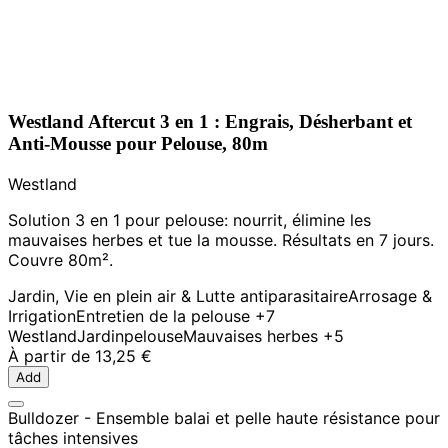
Westland Aftercut 3 en 1 : Engrais, Désherbant et
Anti-Mousse pour Pelouse, 80m
Westland
Solution 3 en 1 pour pelouse: nourrit, élimine les
mauvaises herbes et tue la mousse. Résultats en 7 jours.
Couvre 80m².
Jardin, Vie en plein air & Lutte antiparasitaire
Arrosage &
Irrigation
Entretien de la pelouse
+7
Westland
Jardin
pelouse
Mauvaises herbes
+5
À partir de
13,25 €
Add
Bulldozer - Ensemble balai et pelle haute résistance pour
tâches intensives