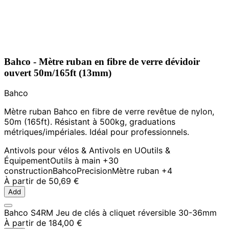
Bahco - Mètre ruban en fibre de verre dévidoir
ouvert 50m/165ft (13mm)
Bahco
Mètre ruban Bahco en fibre de verre revêtue de nylon,
50m (165ft). Résistant à 500kg, graduations
métriques/impériales. Idéal pour professionnels.
Antivols pour vélos & Antivols en U
Outils &
Équipement
Outils à main
+30
construction
Bahco
Precision
Mètre ruban
+4
À partir de
50,69 €
Add
Bahco S4RM Jeu de clés à cliquet réversible 30-36mm
À partir de
184,00 €