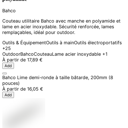
Bahco
Couteau utilitaire Bahco avec manche en polyamide et
lame en acier inoxydable. Sécurité renforcée, lames
remplaçables, idéal pour outdoor.
Outils & Équipement
Outils à main
Outils électroportatifs
+25
Outdoor
Bahco
Couteau
Lame acier inoxydable
+1
À partir de
17,89 €
Add
Bahco Lime demi-ronde à taille bâtarde, 200mm (8
pouces)
À partir de
16,05 €
Add