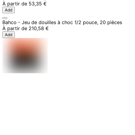
À partir de
53,35 €
Add
Bahco - Jeu de douilles à choc 1/2 pouce, 20 pièces
À partir de
210,58 €
Add