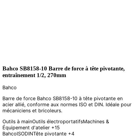
Bahco SB8158-10 Barre de force à tête pivotante,
entraînement 1/2, 270mm
Bahco
Barre de force Bahco SB8158-10 à tête pivotante en
acier allié, conforme aux normes ISO et DIN. Idéale pour
mécaniciens et bricoleurs.
Outils à main
Outils électroportatifs
Machines &
Équipement d'atelier
+15
Bahco
ISO
DIN
Tête pivotante
+4