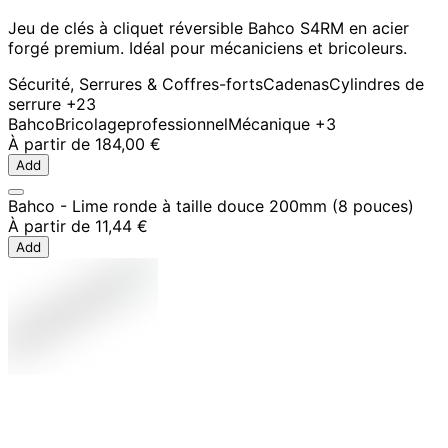
Jeu de clés à cliquet réversible Bahco S4RM en acier
forgé premium. Idéal pour mécaniciens et bricoleurs.
Sécurité, Serrures & Coffres-forts
Cadenas
Cylindres de
serrure
+23
Bahco
Bricolage
professionnel
Mécanique
+3
À partir de
184,00 €
Add
Bahco - Lime ronde à taille douce 200mm (8 pouces)
À partir de
11,44 €
Add