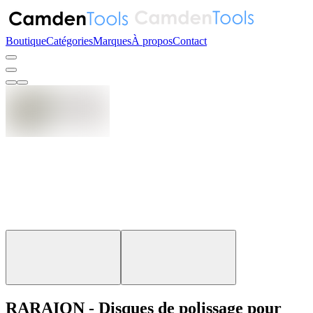
Boutique
Catégories
Marques
À propos
Contact
RARAION - Disques de polissage pour