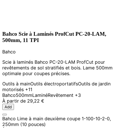
Bahco Scie à Laminés ProfCut PC-20-LAM,
500mm, 11 TPI
Bahco
Scie à laminés Bahco PC-20-LAM ProfCut pour
revêtements de sol stratifiés et bois. Lame 500mm
optimale pour coupes précises.
Outils à main
Outils électroportatifs
Outils de jardin
motorisés
+11
Bahco
500mm
Laminé
Revêtement
+3
À partir de
29,22 €
Add
Bahco Lime à main deuxième coupe 1-100-10-2-0,
250mm (10 pouces)