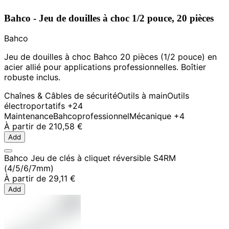
Bahco - Jeu de douilles à choc 1/2 pouce, 20 pièces
Bahco
Jeu de douilles à choc Bahco 20 pièces (1/2 pouce) en
acier allié pour applications professionnelles. Boîtier
robuste inclus.
Chaînes & Câbles de sécurité
Outils à main
Outils
électroportatifs
+24
Maintenance
Bahco
professionnel
Mécanique
+4
À partir de
210,58 €
Add
Bahco Jeu de clés à cliquet réversible S4RM
(4/5/6/7mm)
À partir de
29,11 €
Add