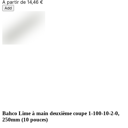
À partir de
14,46 €
Add
Bahco Lime à main deuxième coupe 1-100-10-2-0,
250mm (10 pouces)