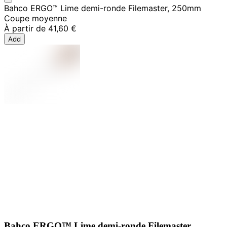
Bahco ERGO™ Lime demi-ronde Filemaster, 250mm
Coupe moyenne
À partir de
41,60 €
Add
Bahco ERGO™ Lime demi-ronde Filemaster,