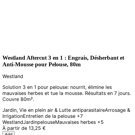
Westland Aftercut 3 en 1 : Engrais, Désherbant et
Anti-Mousse pour Pelouse, 80m
Westland
Solution 3 en 1 pour pelouse: nourrit, élimine les
mauvaises herbes et tue la mousse. Résultats en 7 jours.
Couvre 80m².
Jardin, Vie en plein air & Lutte antiparasitaire
Arrosage &
Irrigation
Entretien de la pelouse
+7
Westland
Jardin
pelouse
Mauvaises herbes
+5
À partir de
13,25 €
Add