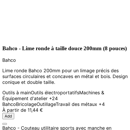
Bahco - Lime ronde à taille douce 200mm (8 pouces)
Bahco
Lime ronde Bahco 200mm pour un limage précis des
surfaces circulaires et concaves en métal et bois. Design
conique et double taille.
Outils à main
Outils électroportatifs
Machines &
Équipement d'atelier
+24
Bahco
Bricolage
Outillage
Travail des métaux
+4
À partir de
11,44 €
Add
Bahco - Couteau utilitaire sports avec manche en