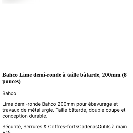
Bahco Lime demi-ronde à taille bâtarde, 200mm (8
pouces)
Bahco
Lime demi-ronde Bahco 200mm pour ébavurage et
travaux de métallurgie. Taille bâtarde, double coupe et
conception durable.
Sécurité, Serrures & Coffres-forts
Cadenas
Outils à main
+15