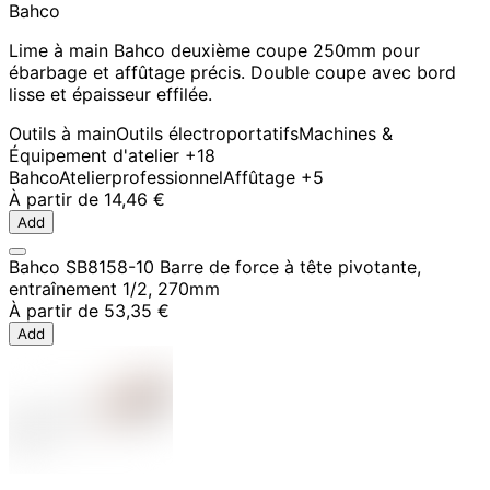
Bahco
Lime à main Bahco deuxième coupe 250mm pour
ébarbage et affûtage précis. Double coupe avec bord
lisse et épaisseur effilée.
Outils à main
Outils électroportatifs
Machines &
Équipement d'atelier
+18
Bahco
Atelier
professionnel
Affûtage
+5
À partir de
14,46 €
Add
Bahco SB8158-10 Barre de force à tête pivotante,
entraînement 1/2, 270mm
À partir de
53,35 €
Add