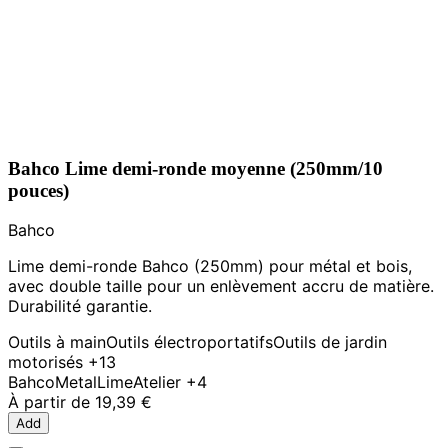
Bahco Lime demi-ronde moyenne (250mm/10
pouces)
Bahco
Lime demi-ronde Bahco (250mm) pour métal et bois,
avec double taille pour un enlèvement accru de matière.
Durabilité garantie.
Outils à main
Outils électroportatifs
Outils de jardin
motorisés
+13
Bahco
Metal
Lime
Atelier
+4
À partir de
19,39 €
Add