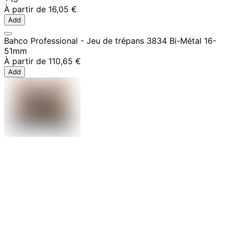
À partir de
16,05 €
Add
Bahco Professional - Jeu de trépans 3834 Bi-Métal 16-
51mm
À partir de
110,65 €
Add