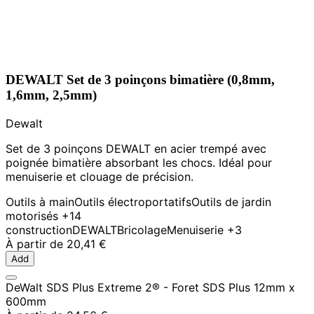
DEWALT Set de 3 poinçons bimatière (0,8mm,
1,6mm, 2,5mm)
Dewalt
Set de 3 poinçons DEWALT en acier trempé avec
poignée bimatière absorbant les chocs. Idéal pour
menuiserie et clouage de précision.
Outils à main
Outils électroportatifs
Outils de jardin
motorisés
+14
construction
DEWALT
Bricolage
Menuiserie
+3
À partir de
20,41 €
Add
DeWalt SDS Plus Extreme 2® - Foret SDS Plus 12mm x
600mm