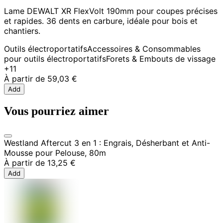
Lame DEWALT XR FlexVolt 190mm pour coupes précises
et rapides. 36 dents en carbure, idéale pour bois et
chantiers.
Outils électroportatifs
Accessoires & Consommables
pour outils électroportatifs
Forets & Embouts de vissage
+11
À partir de
59,03 €
Add
Vous pourriez aimer
Westland Aftercut 3 en 1 : Engrais, Désherbant et Anti-
Mousse pour Pelouse, 80m
À partir de
13,25 €
Add