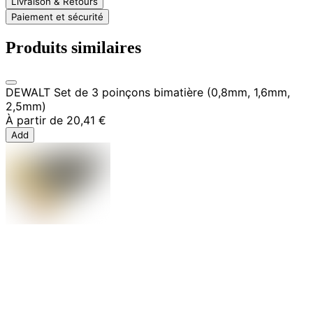
Livraison & Retours
Paiement et sécurité
Produits similaires
DEWALT Set de 3 poinçons bimatière (0,8mm, 1,6mm,
2,5mm)
À partir de
20,41 €
Add