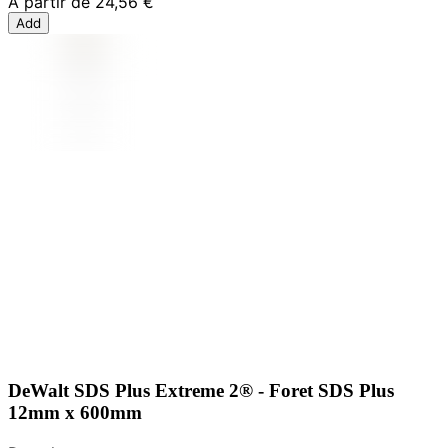
À partir de
24,56 €
Add
DeWalt SDS Plus Extreme 2® - Foret SDS Plus
12mm x 600mm