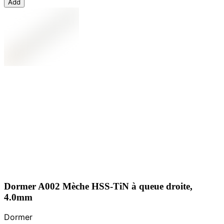
Add
Dormer A002 Mèche HSS-TiN à queue droite,
4.0mm
Dormer