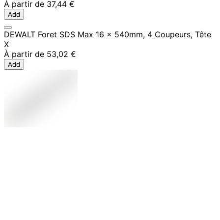
À partir de
37,44 €
Add
DEWALT Foret SDS Max 16 x 540mm, 4 Coupeurs, Tête
X
À partir de
53,02 €
Add