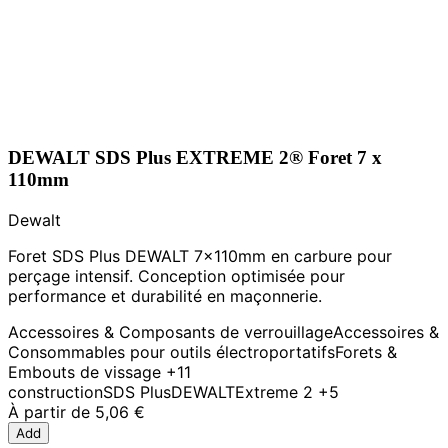
DEWALT SDS Plus EXTREME 2® Foret 7 x
110mm
Dewalt
Foret SDS Plus DEWALT 7x110mm en carbure pour
perçage intensif. Conception optimisée pour
performance et durabilité en maçonnerie.
Accessoires & Composants de verrouillage
Accessoires &
Consommables pour outils électroportatifs
Forets &
Embouts de vissage
+11
construction
SDS Plus
DEWALT
Extreme 2
+5
À partir de
5,06 €
Add