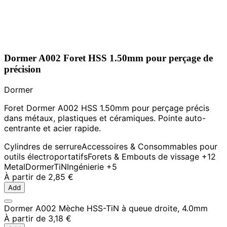
Dormer A002 Foret HSS 1.50mm pour perçage de
précision
Dormer
Foret Dormer A002 HSS 1.50mm pour perçage précis
dans métaux, plastiques et céramiques. Pointe auto-
centrante et acier rapide.
Cylindres de serrure
Accessoires & Consommables pour
outils électroportatifs
Forets & Embouts de vissage
+12
Metal
Dormer
TiN
Ingénierie
+5
À partir de
2,85 €
Add
Dormer A002 Mèche HSS-TiN à queue droite, 4.0mm
À partir de
3,18 €