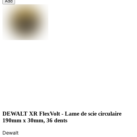
Add
DEWALT XR FlexVolt - Lame de scie circulaire
190mm x 30mm, 36 dents
Dewalt