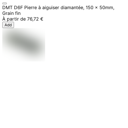
DMT D6F Pierre à aiguiser diamantée, 150 x 50mm,
Grain fin
À partir de
76,72 €
Add