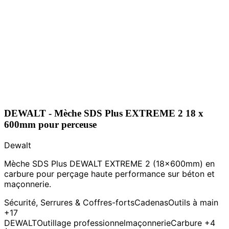
DEWALT - Mèche SDS Plus EXTREME 2 18 x
600mm pour perceuse
Dewalt
Mèche SDS Plus DEWALT EXTREME 2 (18x600mm) en
carbure pour perçage haute performance sur béton et
maçonnerie.
Sécurité, Serrures & Coffres-forts
Cadenas
Outils à main
+17
DEWALT
Outillage professionnel
maçonnerie
Carbure
+4