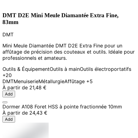
DMT D2E Mini Meule Diamantée Extra Fine,
83mm
DMT
Mini Meule Diamantée DMT D2E Extra Fine pour un
affûtage de précision des couteaux et outils. Idéale pour
professionnels et amateurs.
Outils & Équipement
Outils à main
Outils électroportatifs
+20
DMT
Menuiserie
Métallurgie
Affûtage
+5
À partir de
21,48 €
Add
Dormer A108 Foret HSS à pointe fractionnée 10mm
À partir de
24,43 €
Add