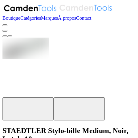
Boutique
Catégories
Marques
À propos
Contact
STAEDTLER Stylo-bille Medium, Noir,