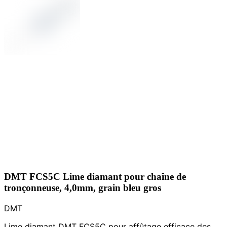
DMT FCS5C Lime diamant pour chaîne de
tronçonneuse, 4,0mm, grain bleu gros
DMT
Lime diamant DMT FCS5C pour affûtage efficace des