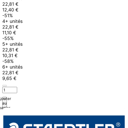
22,81 €
12,40 €
-51%
4+ unités
22,81 €
11,10 €
-55%
5+ unités
22,81 €
10,31 €
-58%
6+ unités
22,81 €
9,65 €
jouter
au
panier