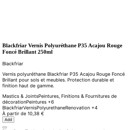
Blackfriar Vernis Polyuréthane P35 Acajou Rouge
Foncé Brillant 250ml
Blackfriar
Vernis polyuréthane Blackfriar P35 Acajou Rouge Foncé
Brillant pour sols et meubles. Protection durable et
finition haut de gamme.
Mastics & Joints
Peintures, Finitions & Fournitures de
décoration
Peintures
+6
Blackfriar
Vernis
Polyurethane
Renovation
+4
À partir de
10,38 €
Add