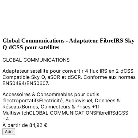
Global Communications - Adaptateur FibreIRS Sky
Q dCSS pour satellites
GLOBAL COMMUNICATIONS
Adaptateur satellite pour convertir 4 flux IRS en 2 dCSS.
Compatible Sky Q, aSCR et dSCR. Conforme aux normes
EN50494/EN50607.
Accessoires & Consommables pour outils
électroportatifs
Électricité, Audiovisuel, Données &
Réseaux
Bornes, Connecteurs & Prises
+11
Multiswitch
GLOBAL COMMUNICATIONS
FibreIRS
dCSS
+4
À partir de
84,92 €
Add