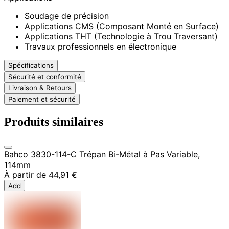
Soudage de précision
Applications CMS (Composant Monté en Surface)
Applications THT (Technologie à Trou Traversant)
Travaux professionnels en électronique
Spécifications
Sécurité et conformité
Livraison & Retours
Paiement et sécurité
Produits similaires
Bahco 3830-114-C Trépan Bi-Métal à Pas Variable,
114mm
À partir de
44,91 €
Add