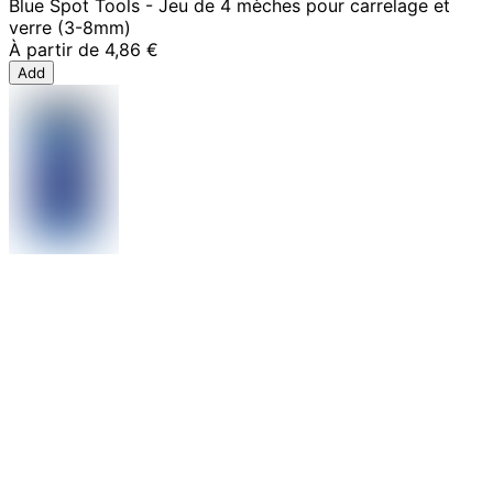
Blue Spot Tools - Jeu de 4 mèches pour carrelage et
verre (3-8mm)
À partir de
4,86 €
Add