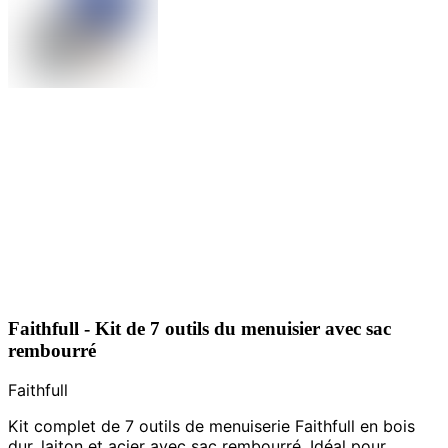
Faithfull - Kit de 7 outils du menuisier avec sac
rembourré
Faithfull
Kit complet de 7 outils de menuiserie Faithfull en bois
dur, laiton et acier avec sac rembourré. Idéal pour