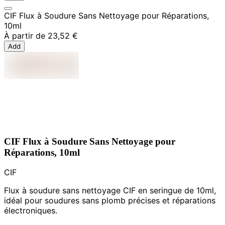
CIF Flux à Soudure Sans Nettoyage pour Réparations,
10ml
À partir de
23,52 €
Add
CIF Flux à Soudure Sans Nettoyage pour
Réparations, 10ml
CIF
Flux à soudure sans nettoyage CIF en seringue de 10ml,
idéal pour soudures sans plomb précises et réparations
électroniques.