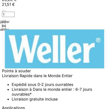
21,51 €
jouter
au
panier
Pointe à souder
Livraison Rapide dans le Monde Entier
Expédié sous 0-2 jours ouvrables
Livraison à Dans le monde entier : 6-7 jours
ouvrables*
Livraison gratuite incluse
Applications