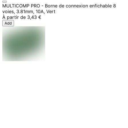
MULTICOMP PRO - Borne de connexion enfichable 8
voies, 3.81mm, 10A, Vert
À partir de
3,43 €
Add