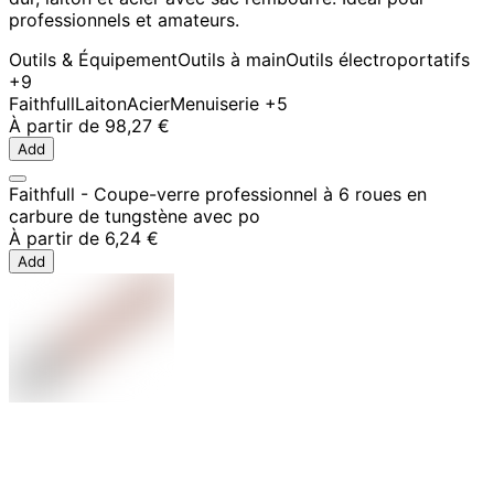
professionnels et amateurs.
Outils & Équipement
Outils à main
Outils électroportatifs
+9
Faithfull
Laiton
Acier
Menuiserie
+5
À partir de
98,27 €
Add
Faithfull - Coupe-verre professionnel à 6 roues en
carbure de tungstène avec po
À partir de
6,24 €
Add