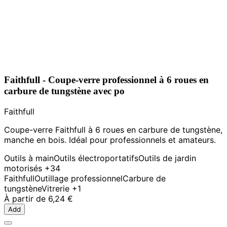
Faithfull - Coupe-verre professionnel à 6 roues en
carbure de tungstène avec po
Faithfull
Coupe-verre Faithfull à 6 roues en carbure de tungstène,
manche en bois. Idéal pour professionnels et amateurs.
Outils à main
Outils électroportatifs
Outils de jardin
motorisés
+34
Faithfull
Outillage professionnel
Carbure de
tungstène
Vitrerie
+1
À partir de
6,24 €
Add