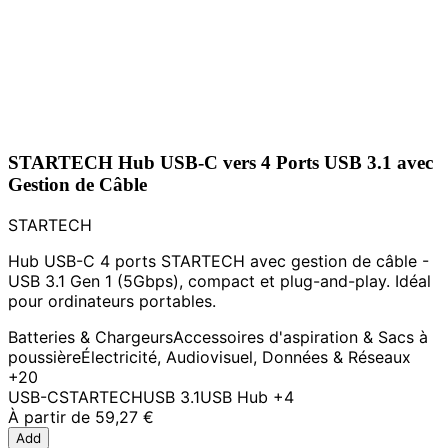
STARTECH Hub USB-C vers 4 Ports USB 3.1 avec
Gestion de Câble
STARTECH
Hub USB-C 4 ports STARTECH avec gestion de câble -
USB 3.1 Gen 1 (5Gbps), compact et plug-and-play. Idéal
pour ordinateurs portables.
Batteries & Chargeurs
Accessoires d'aspiration & Sacs à
poussière
Électricité, Audiovisuel, Données & Réseaux
+20
USB-C
STARTECH
USB 3.1
USB Hub
+4
À partir de
59,27 €
Add