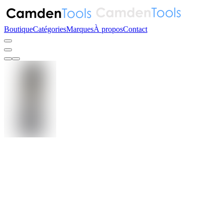
Boutique
Catégories
Marques
À propos
Contact