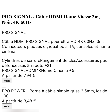
PRO SIGNAL - Câble HDMI Haute Vitesse 3m,
Noir, 4K 60Hz
PRO SIGNAL
Câble HDMI PRO SIGNAL pour ultra HD 4K 60Hz, 3m.
Connecteurs plaqués or, idéal pour TV, consoles et home
cinéma.
Cylindres de serrure
Rangement de clés
Accessoires pour
défonceuses & rabots
+21
PRO SIGNAL
HDMI
4K
Home Cinema
+5
À partir de
7,94 €
Add
PRO POWER - Borne à câble simple grise 2,5mm, lot de
100
À partir de
3,48 €
Add