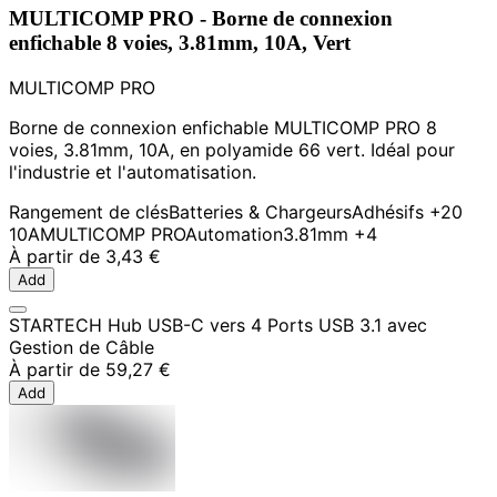
MULTICOMP PRO - Borne de connexion
enfichable 8 voies, 3.81mm, 10A, Vert
MULTICOMP PRO
Borne de connexion enfichable MULTICOMP PRO 8
voies, 3.81mm, 10A, en polyamide 66 vert. Idéal pour
l'industrie et l'automatisation.
Rangement de clés
Batteries & Chargeurs
Adhésifs
+20
10A
MULTICOMP PRO
Automation
3.81mm
+4
À partir de
3,43 €
Add
STARTECH Hub USB-C vers 4 Ports USB 3.1 avec
Gestion de Câble
À partir de
59,27 €
Add