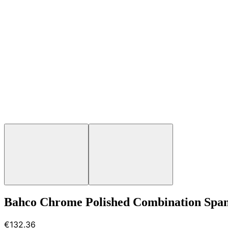
Bahco Chrome Polished Combination Spann
€132.36