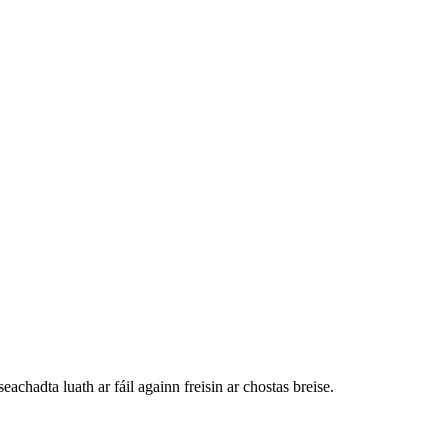
adta luath ar fáil againn freisin ar chostas breise.