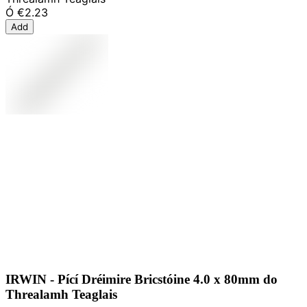
Ó
€2.23
Add
IRWIN - Pící Dréimire Bricstóine 4.0 x 80mm do
Threalamh Teaglais