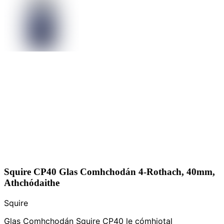
Squire CP40 Glas Comhchodán 4-Rothach, 40mm,
Athchódaithe
Squire
Glas Comhchodán Squire CP40 le cómhiotal