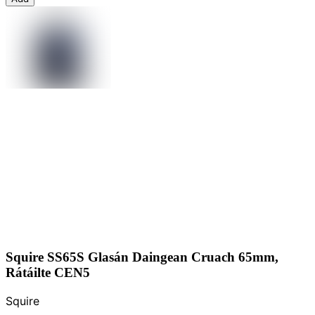
Squire SS65S Glasán Daingean Cruach 65mm,
Rátáilte CEN5
Squire