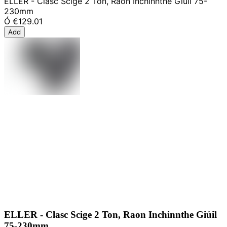
ELLER - Clasc Scige 2 Ton, Raon Inchinnthe Giúil 75-
230mm
Ó
€129.01
Add
ELLER - Clasc Scige 2 Ton, Raon Inchinnthe Giúil
75-230mm