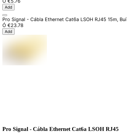
Ó
€5.76
Add
Pro Signal - Cábla Ethernet Cat6a LSOH RJ45 15m, Buí
Ó
€23.78
Add
Pro Signal - Cábla Ethernet Cat6a LSOH RJ45