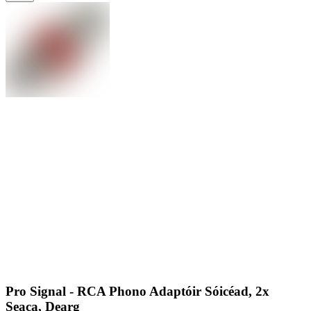
Pro Signal - RCA Phono Adaptóir Sóicéad, 2x
Seaca, Dearg