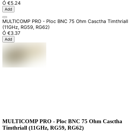
Ó
€5.24
Add
MULTICOMP PRO - Ploc BNC 75 Ohm Casctha Timthriall
(11GHz, RG59, RG62)
Ó
€3.37
Add
MULTICOMP PRO - Ploc BNC 75 Ohm Casctha
Timthriall (11GHz, RG59, RG62)