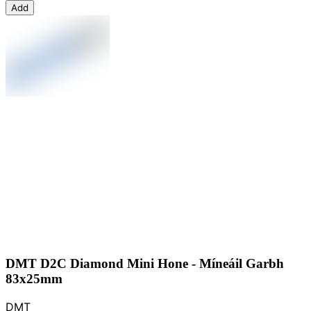
Add
DMT D2C Diamond Mini Hone - Míneáil Garbh
83x25mm
DMT