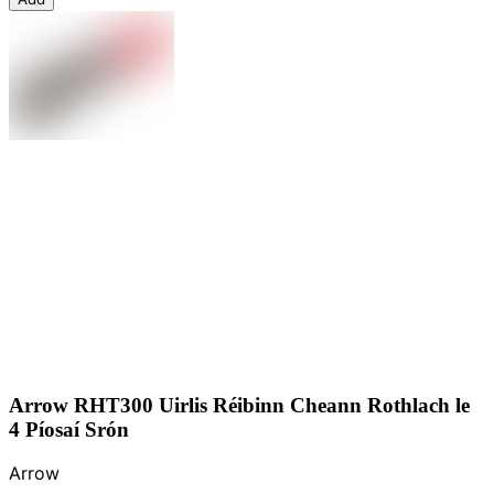
Arrow RHT300 Uirlis Réibinn Cheann Rothlach le
4 Píosaí Srón
Arrow