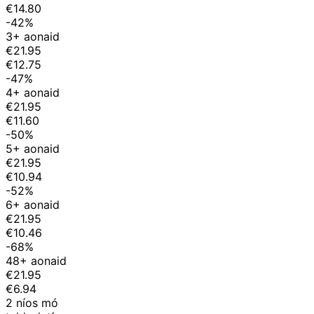
€14.80
-42%
3+ aonaid
€21.95
€12.75
-47%
4+ aonaid
€21.95
€11.60
-50%
5+ aonaid
€21.95
€10.94
-52%
6+ aonaid
€21.95
€10.46
-68%
48+ aonaid
€21.95
€6.94
2 níos mó