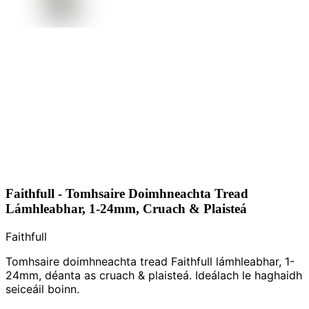
Faithfull - Tomhsaire Doimhneachta Tread
Lámhleabhar, 1-24mm, Cruach & Plaisteá
Faithfull
Tomhsaire doimhneachta tread Faithfull lámhleabhar, 1-
24mm, déanta as cruach & plaisteá. Ideálach le haghaidh
seiceáil boinn.