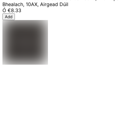
Bhealach, 10AX, Airgead Dúil
Ó
€8.33
Add