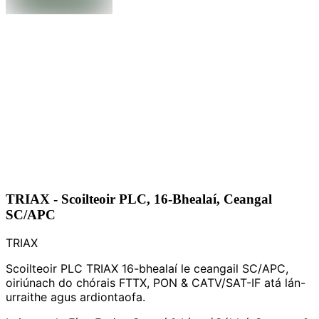
TRIAX - Scoilteoir PLC, 16-Bhealaí, Ceangal
SC/APC
TRIAX
Scoilteoir PLC TRIAX 16-bhealaí le ceangail SC/APC,
oiriúnach do chórais FTTX, PON & CATV/SAT-IF atá lán-
urraithe agus ardiontaofa.