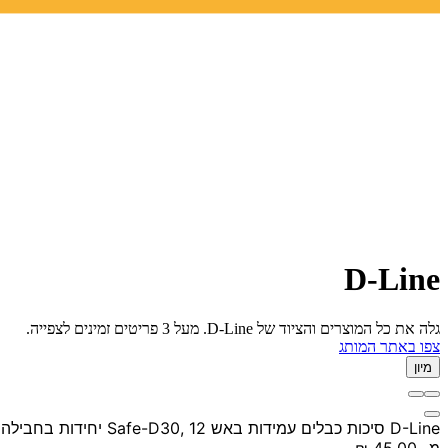
D-Line
גלה את כל המוצרים והציוד של D-Line. מעל 3 פריטים זמינים לצפייה.
צפו באתר המותג
מיון
D-Line סיכות כבלים עמידות באש Safe-D30, 12 יחידות בחבילה
מ-
‏45.00 ‏₪