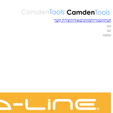
חנות
קטגוריות
מותגים
אודות
יצירת קשר