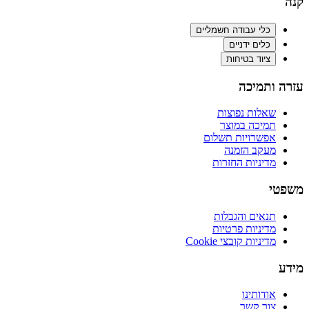
קנה
כלי עבודה חשמליים
כלים ידניים
ציוד בטיחות
עזרה ותמיכה
שאלות נפוצות
תמיכה במוצר
אפשרויות תשלום
מעקב הזמנה
מדיניות החזרות
משפטי
תנאים והגבלות
מדיניות פרטיות
מדיניות קובצי Cookie
מידע
אודותינו
צור קשר