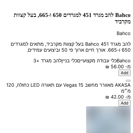
Bahco להב מגרד 451 למגרדים 650 ו-665, בעל קצוות
מקרביד
Bahco
להב מגרד Bahco 451 בעל קצוות מקרביד, מתאים למגרדים
650 ו-665. אורך חיים ארוך פי 50 וביצועים עמידים.
Bahco
כלי עבודה מקצועיים
כלי בניין
להב מגרד
+3
מ-
‏56.00 ‏₪
Add
AKASA מאוורר מחשב Vegas 15 עם תאורה LED כחולה, 120
מ״מ
מ-
‏42.00 ‏₪
Add