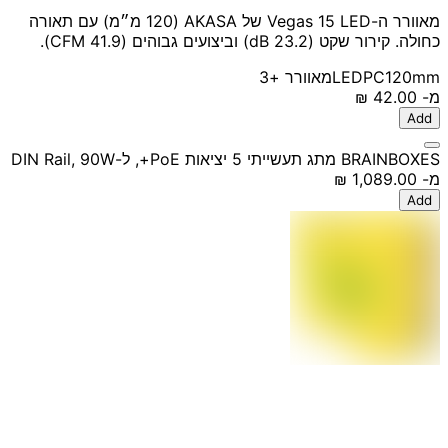
מאוורר ה-Vegas 15 LED של AKASA (120 מ״מ) עם תאורה
כחולה. קירור שקט (23.2 dB) וביצועים גבוהים (41.9 CFM).
120mm
PC
LED
מאוורר
+3
מ-
‏42.00 ‏₪
Add
BRAINBOXES מתג תעשייתי 5 יציאות PoE+, ל-DIN Rail, 90W
מ-
‏1,089.00 ‏₪
Add