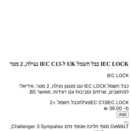
IEC LOCK כבל חשמל UK ל-IEC C13 נעילה, 2 מטר
IEC LOCK
כבל חשמל IEC LOCK עם מנגנון נעילה, 2 מטר. אידיאלי
למחשבים, שרתים וסביבות עם רעידות. מאושר BS.
IEC LOCK
IEC C13
נעילה
כבל חשמל
+2
מ-
‏38.00 ‏₪
Add
DeWALT מגפי הליכה אטומי מים Challenger 3 Sympatex,