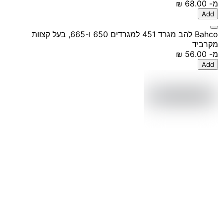
מ-
‏68.00 ‏₪
Add
Bahco להב מגרד 451 למגרדים 650 ו-665, בעל קצוות
מקרביד
מ-
‏56.00 ‏₪
Add