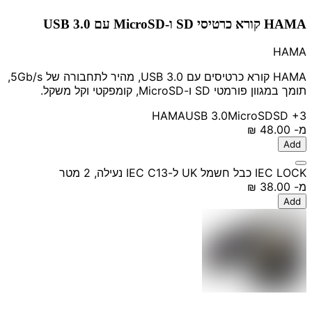
HAMA קורא כרטיסי SD ו-MicroSD עם USB 3.0
HAMA
HAMA קורא כרטיסים עם USB 3.0, מהיר לתחבורה של 5Gb/s,
תומך במגוון פורמטי SD ו-MicroSD, קומפקטי וקל משקל.
HAMA
USB 3.0
MicroSD
SD
+3
מ-
‏48.00 ‏₪
Add
IEC LOCK כבל חשמל UK ל-IEC C13 נעילה, 2 מטר
מ-
‏38.00 ‏₪
Add