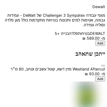
Dewalt
מגפי עבודה Challenger 3 Sympatex של DeWalt - עמידות
גבוהה, אטימות למים ותכונות בטיחות מתקדמות כולל מגן פלדה
וסוליה עמידה.
DEWALT
בטיחות
פלדה
בנייה
+5
מ-
‏589.00 ‏₪
Add
ייתכן שתאהב
Westland Aftercut מזין דשא, קוטל עשבים וטחב, 80 מ״ר
מ-
‏93.00 ‏₪
Add