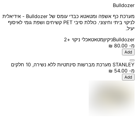
Bulldozer
מערכת כף אשפה ומטאטא כבדי עומס של Bulldozer - אידיאלית
לניקוי ביתי וחיצוני. כוללת סיבי PET קשיחים ושפת גומי לאיסוף
יעיל.
Bulldozer
ניקיון
מטאטא
כלי ניקוי
+2
מ-
‏80.00 ‏₪
Add
STANLEY מערכת מברשות סינתטיות ללא נשירה, 10 חלקים
מ-
‏54.00 ‏₪
Add