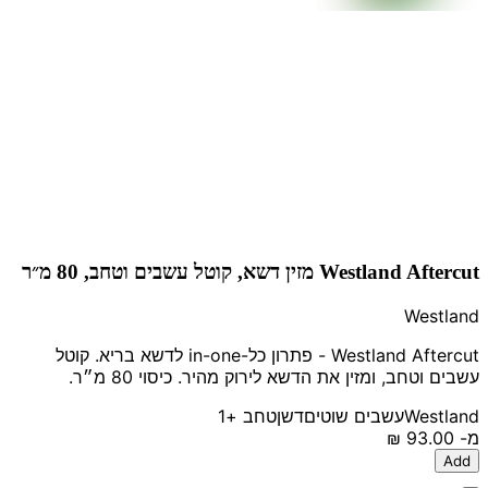
Westland Aftercut מזין דשא, קוטל עשבים וטחב, 80 מ״ר
Westland
Westland Aftercut - פתרון כל-in-one לדשא בריא. קוטל
עשבים וטחב, ומזין את הדשא לירוק מהיר. כיסוי 80 מ״ר.
Westland
עשבים שוטים
דשן
טחב
+1
מ-
‏93.00 ‏₪
Add