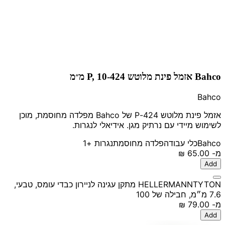
Bahco אזמל פינת מלוטש 424-P, 10 מ״מ
Bahco
אזמל פינת מלוטש 424-P של Bahco מפלדה מחוסמת, מוכן
לשימוש מיידי עם נרתיק מגן. אידיאלי לנגרות.
Bahco
כלי עבודה
פלדה מחוסמת
נגרות
+1
מ-
‏65.00 ‏₪
Add
HELLERMANNTYTON מתקן עגינה לניירון כבדי עומס, טבעי,
7.6 מ״מ, חבילה של 100
מ-
‏79.00 ‏₪
Add