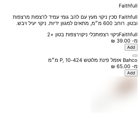
Faithfull
Faithfull סכין ניקוי מעץ עם להב גומי עמיד לרצפות מרצפות
ובטון. רוחב 600 מ״מ, מתאים למגוון ידיות. ניקוי יעיל ויבש.
Faithfull
ניקוי רצפות
כלי ניקוי
רצפות בטון
+2
מ-
‏39.00 ‏₪
Add
Bahco אזמל פינת מלוטש 424-P, 10 מ״מ
מ-
‏65.00 ‏₪
Add