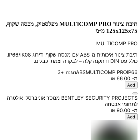
תיבת צינור MULTICOMP PRO מפלסטיק, מכסה שקוף,
125x125x75 מ״מ
MULTICOMP PRO
תיבת צינור איכותית מ-ABS עם מכסה שקוף, דירוג IP66/IK08.
כולל פס DIN והתקנה קלה – לבקרה וצמתי כבלים.
IP66
MULTICOMP PRO
ABS
הגנה
+3
מ-
‏66.00 ‏₪
Add
BENTLEY SECURITY PROJECTS ממסר אוניברסלי אולטרה
לתחומי אבטחה
מ-
‏90.00 ‏₪
Add