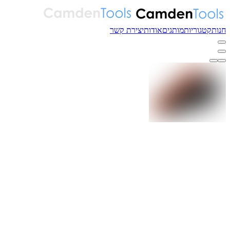
חנות
קטגוריות
מותגים
אודות
יצירת קשר