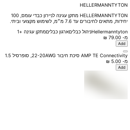
HELLERMANNTYTON
HELLERMANNTYTON מתקן עגינה לניירון כבדי עומס, 100
יחידות, מתאים לחיבורים עד 7.6 מ״מ, לשימוש מקצועי וביתי.
Hellermanntyton
ניהול כבלים
ארגון כבלים
מתקן עגינה
+1
מ-
‏79.00 ‏₪
Add
AMP TE Connectivity סיכת חיבור 22-20AWG, סופרסיל 1.5
מ-
‏5.00 ‏₪
Add