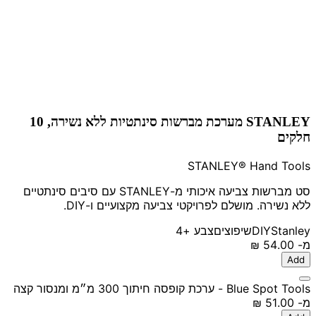
STANLEY מערכת מברשות סינתטיות ללא נשירה, 10
חלקים
STANLEY® Hand Tools
סט מברשות צביעה איכותי מ-STANLEY עם סיבים סינתטיים
ללא נשירה. מושלם לפרויקטי צביעה מקצועיים ו-DIY.
Stanley
DIY
שיפוצים
צבע
+4
מ-
‏54.00 ‏₪
Add
Blue Spot Tools - ערכת קופסה חיתוך 300 מ״מ ומנסור קצה
מ-
‏51.00 ‏₪