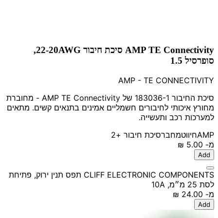
AMP TE Connectivity סיכת חיבור 22-20AWG,
סופרסיל 1.5
AMP - TE CONNECTIVITY
סיכת החיבור 183036-1 של AMP TE Connectivity - מחוברת
מחורץ איכותי לחיבורים חשמליים אמינים בתנאים קשים. מתאים
למערכות רכב ותעשייה.
AMP
חיווט
מחבר
סיכת חיבור
+2
מ-
‏5.00 ‏₪
Add
CLIFF ELECTRONIC COMPONENTS תפס תנין ירוק, פתיחת
לסת 25 מ״מ, 10A
מ-
‏24.00 ‏₪
Add