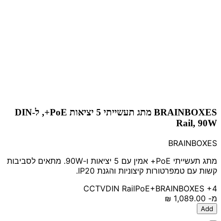
BRAINBOXES מתג תעשייתי 5 יציאות PoE+, ל-DIN
Rail, 90W
BRAINBOXES
מתג תעשייתי PoE+ אמין עם 5 יציאות ו-90W. מתאים לסביבות
קשות עם טמפרטורות קיצוניות והגנת IP20.
CCTV
DIN Rail
PoE+
BRAINBOXES
+4
מ-
‏1,089.00 ‏₪
Add