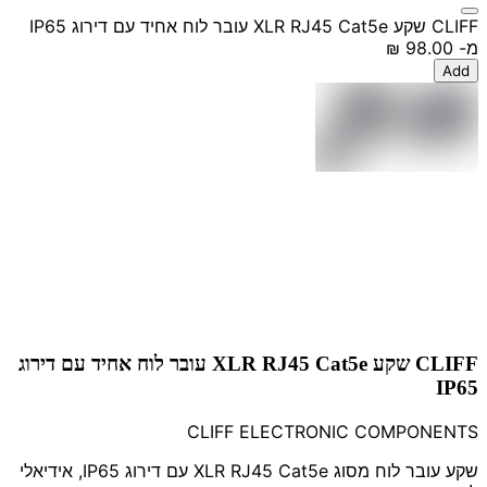
CLIFF שקע XLR RJ45 Cat5e עובר לוח אחיד עם דירוג IP65
מ-
‏98.00 ‏₪
Add
CLIFF שקע XLR RJ45 Cat5e עובר לוח אחיד עם דירוג
IP65
CLIFF ELECTRONIC COMPONENTS
שקע עובר לוח מסוג XLR RJ45 Cat5e עם דירוג IP65, אידיאלי