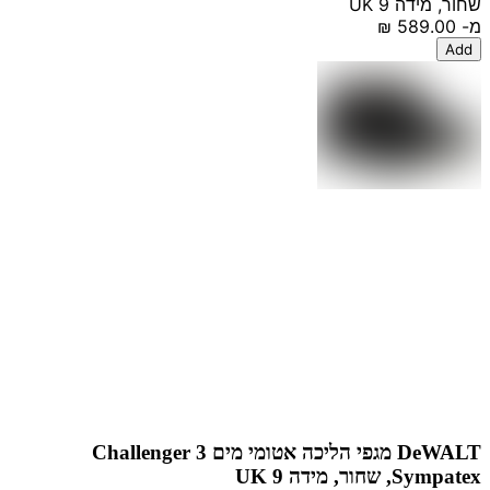
שחור, מידה UK 9
מ-
‏589.00 ‏₪
Add
DeWALT מגפי הליכה אטומי מים Challenger 3
Sympatex, שחור, מידה UK 9