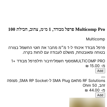
Multicomp Pro פרפל מבודד, 1 מ״מ, צהוב, חבילת 100
Multicomp
פרפל מבודד איכותי ל-1 מ״מ מחבר את חוטי החשמל בצורה
בטוחה ומאובטחת, מושלם לעבודה עם לוחות בקרה.
MULTICOMP PRO
מסוף חשמלי
חיבור תיל
פרפל מבודד
+1
מ-
‏15.00 ‏₪
Add
RF Solutions מתאם SMA Plug ל-SMA RP Socket, מצופה
זהב, 50 Ohm
מ-
‏44.00 ‏₪
Add