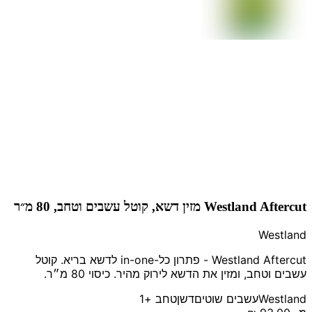
Westland Aftercut מזין דשא, קוטל עשבים וטחב, 80 מ״ר
Westland
Westland Aftercut - פתרון כל-in-one לדשא בריא. קוטל
עשבים וטחב, ומזין את הדשא לירוק מהיר. כיסוי 80 מ״ר.
Westland
עשבים שוטים
דשן
טחב
+1