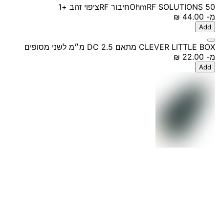
50 Ohm
RF SOLUTIONS
חיבור RF
ציפוי זהב
+1
מ-
‏44.00 ‏₪
Add
CLEVER LITTLE BOX מתאם DC 2.5 מ״מ לשני מסופים
מ-
‏22.00 ‏₪
Add