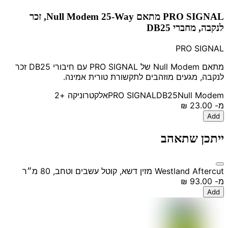
PRO SIGNAL מתאם Null Modem 25-Way, זכר
לנקבה, מחברי DB25
PRO SIGNAL
מתאם Null Modem של PRO SIGNAL עם חיבורי DB25 זכר
לנקבה, מגעים מוזהבים לתקשורת טורית אמינה.
Null Modem
DB25
PRO SIGNAL
אלקטרוניקה
+2
מ-
‏23.00 ‏₪
Add
ייתכן שתאהב
Westland Aftercut מזין דשא, קוטל עשבים וטחב, 80 מ״ר
מ-
‏93.00 ‏₪
Add