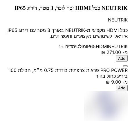
NEUTRIK כבל HDMI זכר לזכר, 3 מטר, דירוג IP65
NEUTRIK
כבל HDMI מקצועי מ-NEUTRIK באורך 3 מטר עם דירוג IP65,
אידיאלי לשימושים מקצועיים ותעשייתיים.
NEUTRIK
HDMI
IP65
מולטימדיה
+1
מ-
‏271.00 ‏₪
Add
PRO POWER פראות צרפתית בודדת 0.75 מ״מ, חבילת 100
ביריע כחול בהיר
מ-
‏9.00 ‏₪
Add