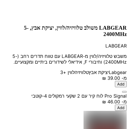
LABGEAR משולב טלוויזיה/לווין, יציקת אבץ, 5-
2400MHz
LABGEAR
משבש טלוויזיה/לווין מ-LABGEAR עם טווח תדרים רחב (5-
2400MHz) וחיבורי F, אידיאלי לשידורים ביתיים ומקצועיים.
Labgear
יציקת אבץ
טלוויזיה
לווין
+3
מ-
‏39.00 ‏₪
Add
Pro Signal לוח קיר עם 2 שקעי רמקולים 4-קוטבי
מ-
‏46.00 ‏₪
Add