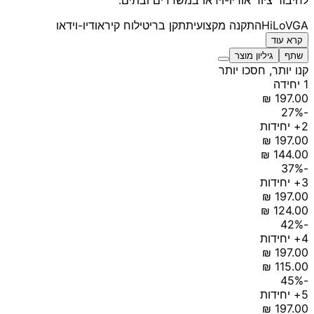
VGA
HiLo
התקנה מקצועית
תקן בריטי
לוח קיר
אודיו-וידאו
קרא עוד
שתף
גיליון מוצר
קנו יותר, חסכו יותר
1 יחידה
-27%
2+ יחידות
-37%
3+ יחידות
-42%
4+ יחידות
-45%
5+ יחידות