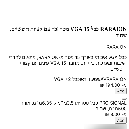
RARAION כבל VGA 15 מטר זכר עם קצוות חופשיים,
שחור
RARAION
כבל VGA איכותי באורך 15 מטר מ-RARAION, מתאים לחדרי
ישיבות ומערכות ביתיות. מחבר VGA 15 פינים עם קצוות
חופשיים.
RARAION
AV
שמע ווידאו
כבל VGA
+2
מ-
‏194.00 ‏₪
Add
PRO SIGNAL כבל סטריאו 3.5מ״מ ל-6.35מ״מ, אורך
500מ״מ, שחור
מ-
‏8.00 ‏₪
Add