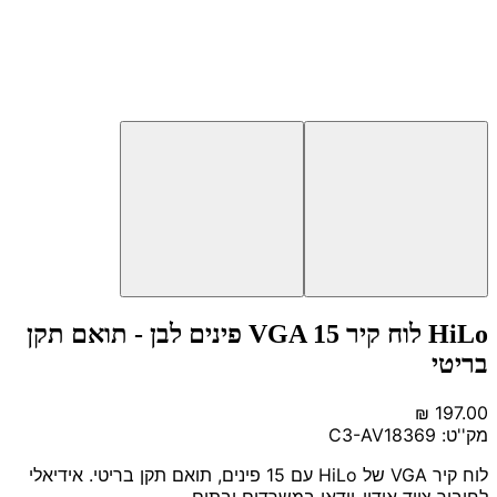
HiLo לוח קיר VGA 15 פינים לבן - תואם תקן
בריטי
מק''ט:
C3-AV18369
לוח קיר VGA של HiLo עם 15 פינים, תואם תקן בריטי. אידיאלי
לחיבור ציוד אודיו-וידאו במשרדים ובתים.