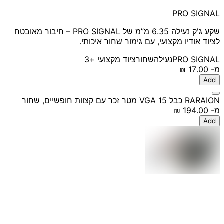
PRO SIGNAL
שקע ג'ק נעילה 6.35 מ”מ של PRO SIGNAL – חיבור מאובטח
לציוד אודיו מקצועי, עם גימור שחור איכותי.
PRO SIGNAL
נעילה
שחור
ציוד מקצועי
+3
מ-
‏17.00 ‏₪
Add
RARAION כבל VGA 15 מטר זכר עם קצוות חופשיים, שחור
מ-
‏194.00 ‏₪
Add