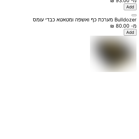
מ-
‏93.00 ‏₪
Add
Bulldozer מערכת כף ואשפה ומטאטא כבדי עומס
מ-
‏80.00 ‏₪
Add