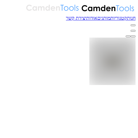
חנות
קטגוריות
מותגים
אודות
יצירת קשר