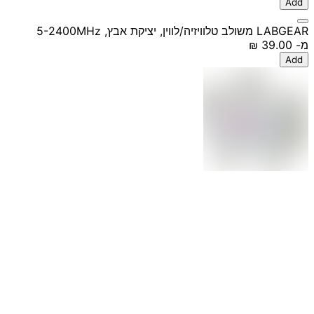
Add
LABGEAR משולב טלוויזיה/לווין, יציקת אבץ, 5-2400MHz
מ-
‏39.00 ‏₪
Add