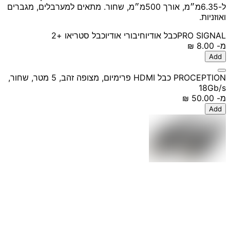
ל-6.35מ״מ, אורך 500מ״מ, שחור. מתאים למערבלים, מגברים
ואוזניות.
PRO SIGNAL
כבל אודיו
חיבורי אודיו
כבל סטריאו
+2
מ-
‏8.00 ‏₪
Add
PROCEPTION כבל HDMI פרימיום, מצופה זהב, 5 מטר, שחור,
18Gb/s
מ-
‏50.00 ‏₪
Add