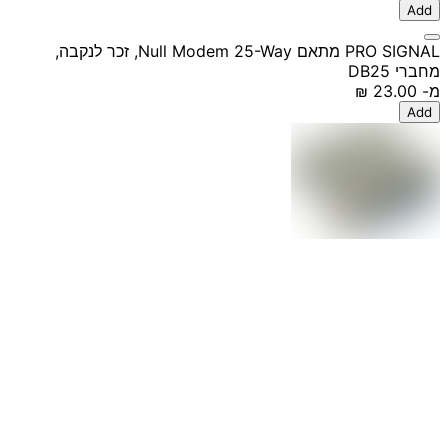
Add
PRO SIGNAL מתאם Null Modem 25-Way, זכר לנקבה,
מחברי DB25
מ-
‏23.00 ‏₪
Add