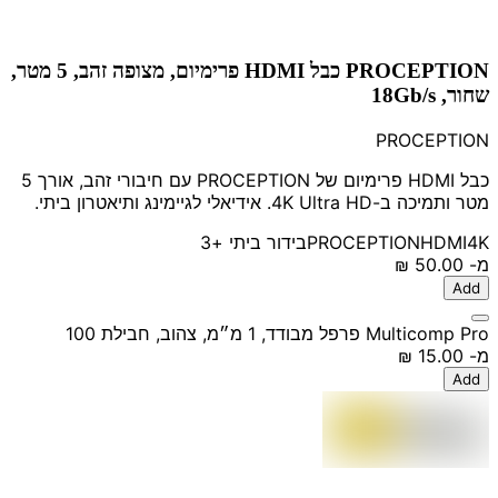
PROCEPTION כבל HDMI פרימיום, מצופה זהב, 5 מטר,
שחור, 18Gb/s
PROCEPTION
כבל HDMI פרימיום של PROCEPTION עם חיבורי זהב, אורך 5
מטר ותמיכה ב-4K Ultra HD. אידיאלי לגיימינג ותיאטרון ביתי.
4K
HDMI
PROCEPTION
בידור ביתי
+3
מ-
‏50.00 ‏₪
Add
Multicomp Pro פרפל מבודד, 1 מ״מ, צהוב, חבילת 100
מ-
‏15.00 ‏₪
Add