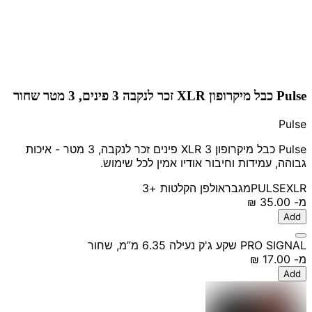
Pulse כבל מיקרופון XLR זכר לנקבה 3 פינים, 3 מטר שחור
Pulse
Pulse כבל מיקרופון XLR 3 פינים זכר לנקבה, 3 מטר - איכות
גבוהה, עמידות וחיבור אודיו אמין לכל שימוש.
XLR
PULSE
מגבר
אולפן הקלטות
+3
מ-
‏35.00 ‏₪
Add
PRO SIGNAL שקע ג'ק נעילה 6.35 מ”מ, שחור
מ-
‏17.00 ‏₪
Add