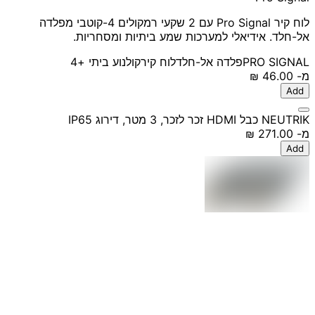
לוח קיר Pro Signal עם 2 שקעי רמקולים 4-קוטבי מפלדה
אל-חלד. אידיאלי למערכות שמע ביתיות ומסחריות.
PRO SIGNAL
פלדה אל-חלד
לוח קיר
קולנוע ביתי
+4
מ-
‏46.00 ‏₪
Add
NEUTRIK כבל HDMI זכר לזכר, 3 מטר, דירוג IP65
מ-
‏271.00 ‏₪
Add