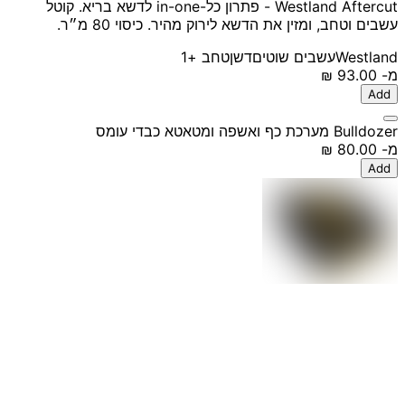
Westland Aftercut - פתרון כל-in-one לדשא בריא. קוטל
עשבים וטחב, ומזין את הדשא לירוק מהיר. כיסוי 80 מ״ר.
Westland
עשבים שוטים
דשן
טחב
+1
מ-
‏93.00 ‏₪
Add
Bulldozer מערכת כף ואשפה ומטאטא כבדי עומס
מ-
‏80.00 ‏₪
Add