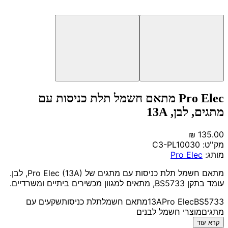
Pro Elec מתאם חשמל תלת כניסות עם
מתגים, לבן, 13A
מק''ט:
C3-PL10030
מותג:
Pro Elec
מתאם חשמל תלת כניסות עם מתגים של Pro Elec (13A), לבן.
עומד בתקן BS5733, מתאים למגוון מכשירים ביתיים ומשרדיים.
BS5733
Pro Elec
13A
מתאם חשמל
תלת כניסות
שקעים עם
מתגים
מוצרי חשמל לבנים
קרא עוד