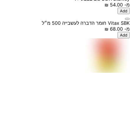
מ-
‏54.00 ‏₪
Add
Vitax SBK חומר הדברה לעשבייה 500 מ״ל
מ-
‏68.00 ‏₪
Add