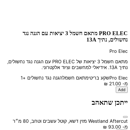
PRO ELEC מתאם חשמל 3 יציאות עם הגנה נגד
נחשולים, נתיך 13A
Pro Elec
מתאם חשמל 3 יציאות של PRO ELEC עם הגנה נגד נחשולים,
נתיך 13A. אידיאלי למחשבים וציוד אלקטרוני.
Pro Elec
שקע בריטי
מתאם חשמל
הגנה נגד נחשולים
+1
מ-
‏21.00 ‏₪
Add
ייתכן שתאהב
Westland Aftercut מזין דשא, קוטל עשבים וטחב, 80 מ״ר
מ-
‏93.00 ‏₪