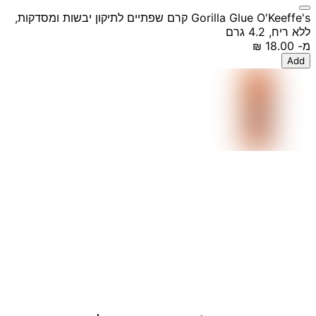
Gorilla Glue O'Keeffe's קרם שפתיים לתיקון יבשות ומסדקות,
ללא ריח, 4.2 גרם
מ-
‏18.00 ‏₪
Add