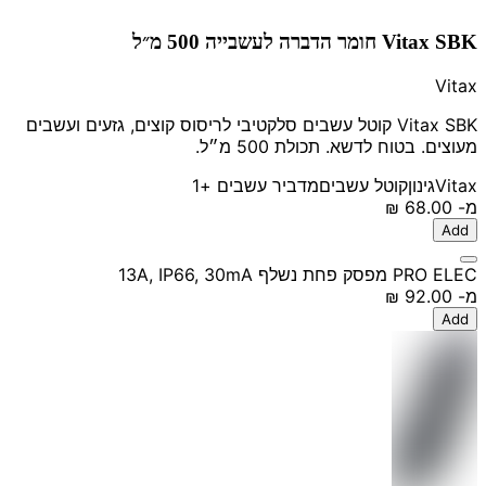
Vitax SBK חומר הדברה לעשבייה 500 מ״ל
Vitax
Vitax SBK קוטל עשבים סלקטיבי לריסוס קוצים, גזעים ועשבים
מעוצים. בטוח לדשא. תכולת 500 מ״ל.
Vitax
גינון
קוטל עשבים
מדביר עשבים
+1
מ-
‏68.00 ‏₪
Add
PRO ELEC מפסק פחת נשלף 13A, IP66, 30mA
מ-
‏92.00 ‏₪
Add