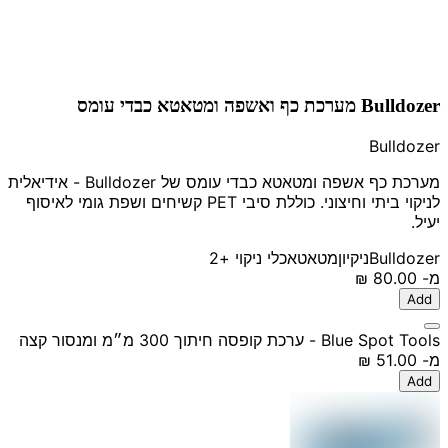
Bulldozer מערכת כף ואשפה ומטאטא כבדי עומס
Bulldozer
מערכת כף אשפה ומטאטא כבדי עומס של Bulldozer - אידיאלית
לניקוי ביתי וחיצוני. כוללת סיבי PET קשיחים ושפת גומי לאיסוף
יעיל.
Bulldozer
ניקיון
מטאטא
כלי ניקוי
+2
מ-
‏80.00 ‏₪
Add
Blue Spot Tools - ערכת קופסה חיתוך 300 מ״מ ומנסור קצה
מ-
‏51.00 ‏₪
Add