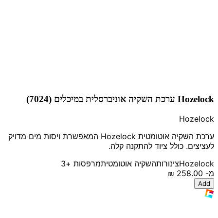
Hozelock ערכת השקיה אוניברסלית במיכלים (7024)
Hozelock
ערכת השקיה אוטומטית Hozelock המאפשרת ויסות מים מדויק
לעציצים. כולל ציוד להתקנה קלה.
Hozelock
צינורות
השקיה אוטומטית
מרפסות
+3
מ-
‏258.00 ‏₪
Add