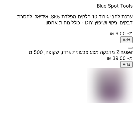
Blue Spot Tools
ערכת להבי גירוד 10 חלקים מפלדת SK5. אידיאלי להסרת
דבקים, ניקוי ושיפוץ DIY - כולל נוחית אחסון.
מ-
‏6.00 ‏₪
Add
Zinsser מדבקה מצע צבעונית גרדז, שקופה, 500 מ
מ-
‏39.00 ‏₪
Add