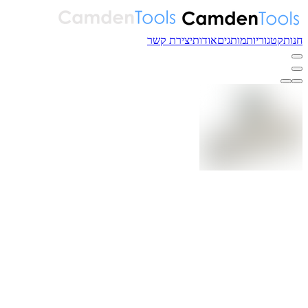
חנות
קטגוריות
מותגים
אודות
יצירת קשר