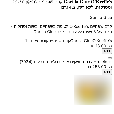
Gorilla Glue O'Keeffe's קרם שפתיים לתיקון יבשות
ומסדקות, ללא ריח, 4.2 גרם
Gorilla Glue
קרם שפתיים O'Keeffe's לטיפול בשפתיים יבשות וסדוקות -
הגנה של 8 שעות ללא ריח. מוצר Gorilla Glue.
O'Keeffe's
Gorilla Glue
קרם שפתיים
קוסמטיקה
+1
מ-
‏18.00 ‏₪
Add
Hozelock ערכת השקיה אוניברסלית במיכלים (7024)
מ-
‏258.00 ‏₪
Add