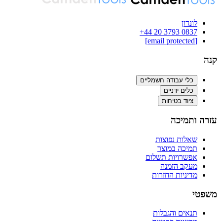
לונדון
‪+44 20 3793 0837‬
[email protected]
קנה
כלי עבודה חשמליים
כלים ידניים
ציוד בטיחות
עזרה ותמיכה
שאלות נפוצות
תמיכה במוצר
אפשרויות תשלום
מעקב הזמנה
מדיניות החזרות
משפטי
תנאים והגבלות