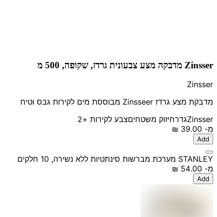
Zinsser מדבקה מצע צבעונית גרדז, שקופה, 500 מ
Zinsser
מדבקת מצע גרדז Zinsseer מבוססת מים לקירות גבס וטיח
Zinsser
גדר
חיזוק משטחים
צבע לקירות
+2
מ-
‏39.00 ‏₪
Add
STANLEY מערכת מברשות סינתטיות ללא נשירה, 10 חלקים
מ-
‏54.00 ‏₪
Add