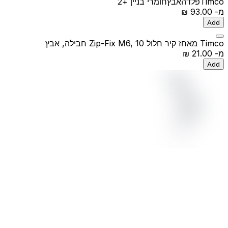
Timco
פלדה
אבץ
חומרי בניין
+2
מ-
‏93.00 ‏₪
Add
Timco מאחז קיר חלול Zip-Fix M6, 10 חבילה, אבץ
מ-
‏21.00 ‏₪
Add