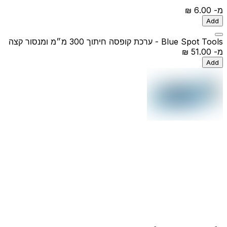
מ-
‏6.00 ‏₪
Add
Blue Spot Tools - ערכת קופסה חיתוך 300 מ״מ ומנסור קצה
מ-
‏51.00 ‏₪
Add