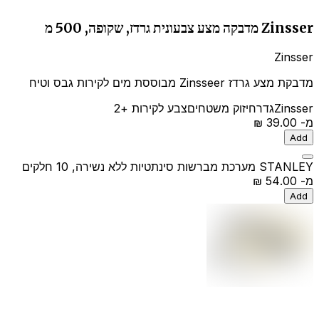
Zinsser מדבקה מצע צבעונית גרדז, שקופה, 500 מ
Zinsser
מדבקת מצע גרדז Zinsseer מבוססת מים לקירות גבס וטיח
Zinsser
גדר
חיזוק משטחים
צבע לקירות
+2
מ-
‏39.00 ‏₪
Add
STANLEY מערכת מברשות סינתטיות ללא נשירה, 10 חלקים
מ-
‏54.00 ‏₪
Add