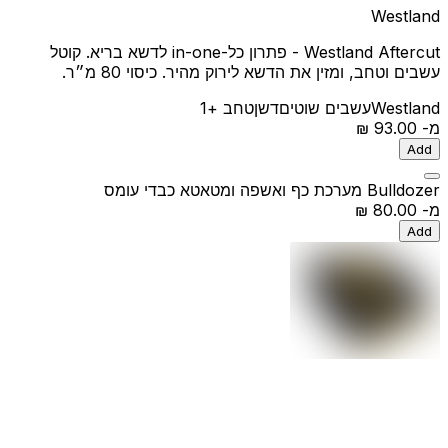
Westland
Westland Aftercut - פתרון כל-in-one לדשא בריא. קוטל
עשבים וטחב, ומזין את הדשא לירוק מהיר. כיסוי 80 מ״ר.
Westland
עשבים שוטים
דשן
טחב
+1
מ-
‏93.00 ‏₪
Add
Bulldozer מערכת כף ואשפה ומטאטא כבדי עומס
מ-
‏80.00 ‏₪
Add