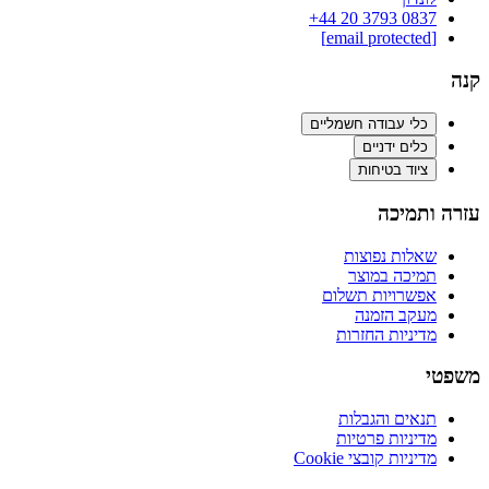
‪+44 20 3793 0837‬
[email protected]
קנה
כלי עבודה חשמליים
כלים ידניים
ציוד בטיחות
עזרה ותמיכה
שאלות נפוצות
תמיכה במוצר
אפשרויות תשלום
מעקב הזמנה
מדיניות החזרות
משפטי
תנאים והגבלות
מדיניות פרטיות
מדיניות קובצי Cookie