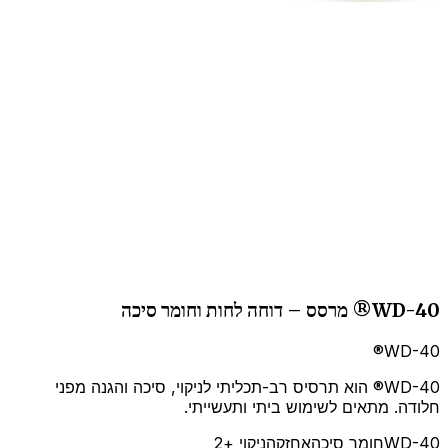
WD-40® מרסס – דוחה לחות וחומר סיכה
WD-40®
WD-40® הוא תרסיס רב-תכליתי לניקוי, סיכה והגנה מפני
חלודה. מתאים לשימוש ביתי ותעשייתי.
WD-40
חומר סיכה
אחזקה
ניקוי
+2