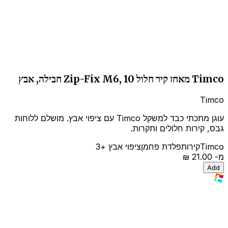
Timco מאחז קיר חלול Zip-Fix M6, 10 חבילה, אבץ
Timco
עוגן מתכתי כבד למשקל Timco עם ציפוי אבץ. מושלם ללוחות
גבס, קירות חלולים ותקרות.
Timco
קירות
פלדת פחמן
ציפוי אבץ
+3
מ-
‏21.00 ‏₪
Add