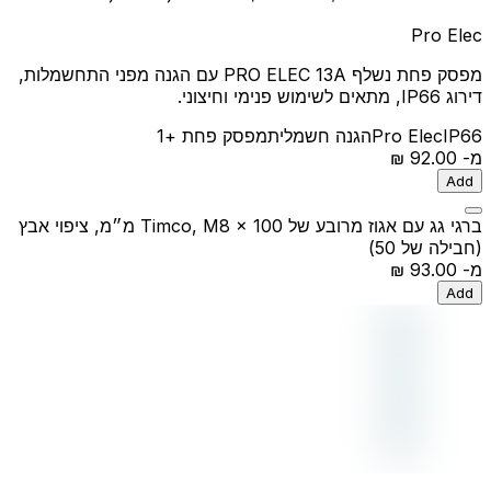
Pro Elec
מפסק פחת נשלף PRO ELEC 13A עם הגנה מפני התחשמלות,
דירוג IP66, מתאים לשימוש פנימי וחיצוני.
IP66
Pro Elec
הגנה חשמלית
מפסק פחת
+1
מ-
‏92.00 ‏₪
Add
ברגי גג עם אגוז מרובע של Timco, M8 x 100 מ״מ, ציפוי אבץ
(חבילה של 50)
מ-
‏93.00 ‏₪
Add