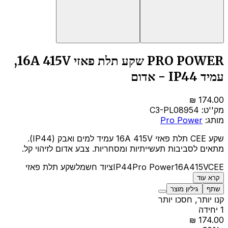
PRO POWER שקע תלת פאזי 16A 415V,
עמיד IP44 - אדום
מק''ט:
C3-PL08954
מותג:
Pro Power
שקע CEE תלת פאזי 16A 415V עמיד למים ואבק (IP44).
מתאים לסביבות תעשייתיות ומסחריות. צבע אדום לזיהוי קל.
CEE
415V
16A
Pro Power
IP44
ציוד חשמל
שקע תלת פאזי
קרא עוד
שתף
גיליון מוצר
קנו יותר, חסכו יותר
1 יחידה