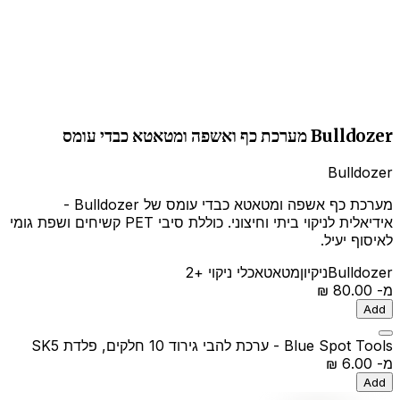
Bulldozer מערכת כף ואשפה ומטאטא כבדי עומס
Bulldozer
מערכת כף אשפה ומטאטא כבדי עומס של Bulldozer -
אידיאלית לניקוי ביתי וחיצוני. כוללת סיבי PET קשיחים ושפת גומי
לאיסוף יעיל.
Bulldozer
ניקיון
מטאטא
כלי ניקוי
+2
מ-
‏80.00 ‏₪
Add
Blue Spot Tools - ערכת להבי גירוד 10 חלקים, פלדת SK5
מ-
‏6.00 ‏₪
Add