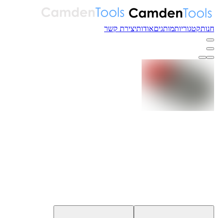
חנות
קטגוריות
מותגים
אודות
יצירת קשר