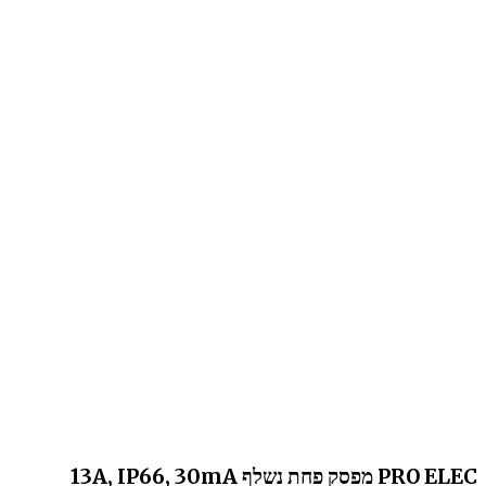
PRO ELEC מפסק פחת נשלף 13A, IP66, 30mA