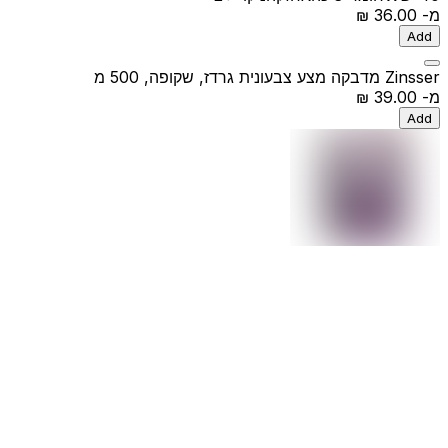
מ-
‏36.00 ‏₪
Add
Zinsser מדבקה מצע צבעונית גרדז, שקופה, 500 מ
מ-
‏39.00 ‏₪
Add