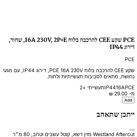
PCE שקע CEE להרכבה בלוח 16A 230V, 2P+E, שחור,
דירוג IP44
PCE
שקע CEE להרכבה בלוח PCE 16A 230V, דירוג IP44, עם מגעי
נחושת, מתאים לסביבות תעשייתיות ולחות.
PCE
16A
IP44
תעשייתי
+2
מ-
‏29.00 ‏₪
Add
ייתכן שתאהב
Westland Aftercut מזין דשא, קוטל עשבים וטחב, 80 מ״ר