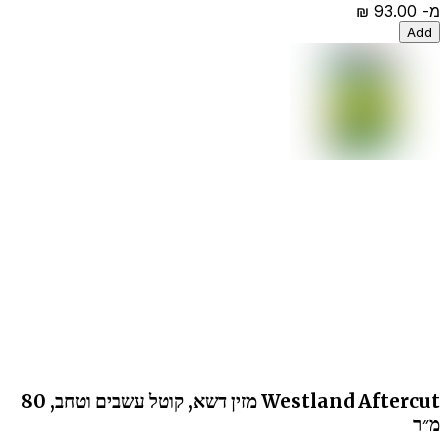
מ-
‏93.00 ‏₪
Add
Westland Aftercut מזין דשא, קוטל עשבים וטחב, 80
מ״ר