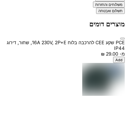
משלוחים והחזרות
תשלום ואבטחה
מוצרים דומים
PCE שקע CEE להרכבה בלוח 16A 230V, 2P+E, שחור, דירוג
IP44
מ-
‏29.00 ‏₪
Add