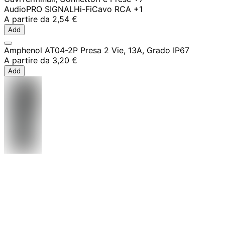
Audio
PRO SIGNAL
Hi-Fi
Cavo RCA
+1
A partire da
2,54 €
Add
Amphenol AT04-2P Presa 2 Vie, 13A, Grado IP67
A partire da
3,20 €
Add