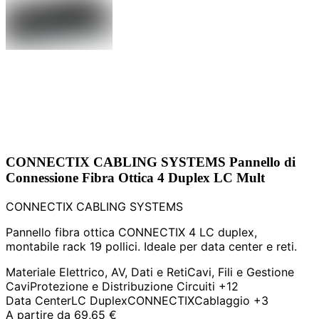
CONNECTIX CABLING SYSTEMS Pannello di
Connessione Fibra Ottica 4 Duplex LC Mult
CONNECTIX CABLING SYSTEMS
Pannello fibra ottica CONNECTIX 4 LC duplex,
montabile rack 19 pollici. Ideale per data center e reti.
Materiale Elettrico, AV, Dati e Reti
Cavi, Fili e Gestione
Cavi
Protezione e Distribuzione Circuiti
+12
Data Center
LC Duplex
CONNECTIX
Cablaggio
+3
A partire da
69,65 €