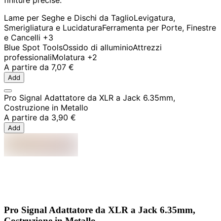
Lame per Seghe e Dischi da Taglio
Levigatura,
Smerigliatura e Lucidatura
Ferramenta per Porte, Finestre
e Cancelli
+3
Blue Spot Tools
Ossido di alluminio
Attrezzi
professionali
Molatura
+2
A partire da
7,07 €
Add
Pro Signal Adattatore da XLR a Jack 6.35mm,
Costruzione in Metallo
A partire da
3,90 €
Add
Pro Signal Adattatore da XLR a Jack 6.35mm,
Costruzione in Metallo