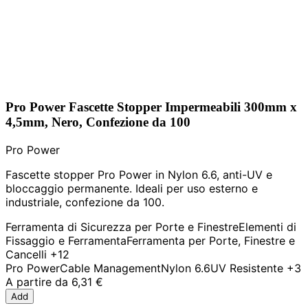
Pro Power Fascette Stopper Impermeabili 300mm x
4,5mm, Nero, Confezione da 100
Pro Power
Fascette stopper Pro Power in Nylon 6.6, anti-UV e
bloccaggio permanente. Ideali per uso esterno e
industriale, confezione da 100.
Ferramenta di Sicurezza per Porte e Finestre
Elementi di
Fissaggio e Ferramenta
Ferramenta per Porte, Finestre e
Cancelli
+12
Pro Power
Cable Management
Nylon 6.6
UV Resistente
+3
A partire da
6,31 €
Add