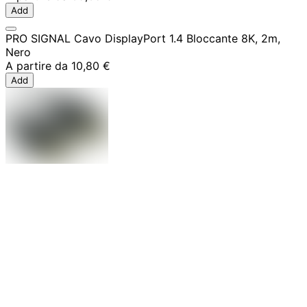
Add
PRO SIGNAL Cavo DisplayPort 1.4 Bloccante 8K, 2m,
Nero
A partire da
10,80 €
Add