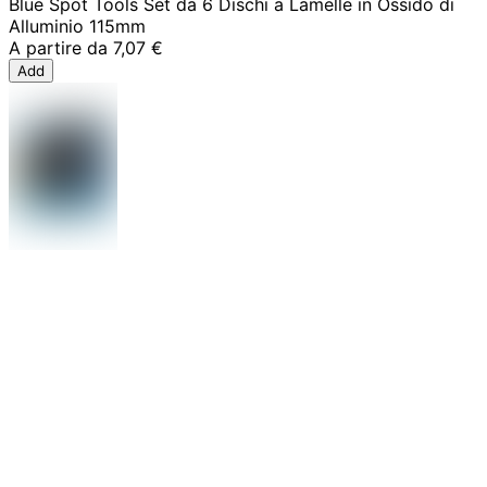
Blue Spot Tools Set da 6 Dischi a Lamelle in Ossido di
Alluminio 115mm
A partire da
7,07 €
Add