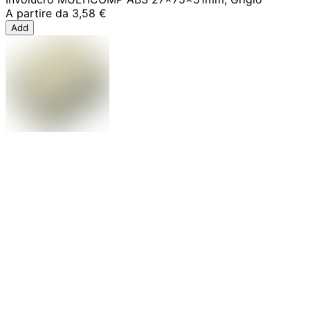
A partire da
3,58 €
Add