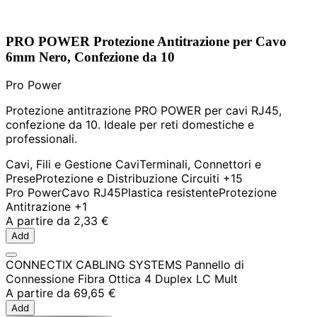
PRO POWER Protezione Antitrazione per Cavo
6mm Nero, Confezione da 10
Pro Power
Protezione antitrazione PRO POWER per cavi RJ45,
confezione da 10. Ideale per reti domestiche e
professionali.
Cavi, Fili e Gestione Cavi
Terminali, Connettori e
Prese
Protezione e Distribuzione Circuiti
+15
Pro Power
Cavo RJ45
Plastica resistente
Protezione
Antitrazione
+1
A partire da
2,33 €
Add
CONNECTIX CABLING SYSTEMS Pannello di
Connessione Fibra Ottica 4 Duplex LC Mult
A partire da
69,65 €
Add