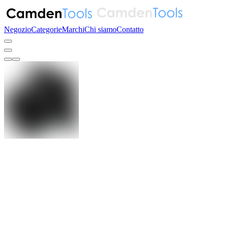
Negozio
Categorie
Marchi
Chi siamo
Contatto