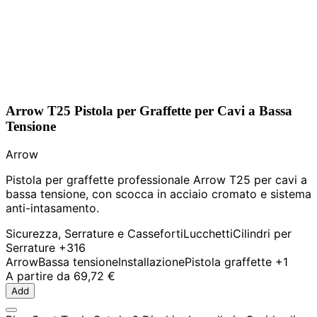
Arrow T25 Pistola per Graffette per Cavi a Bassa
Tensione
Arrow
Pistola per graffette professionale Arrow T25 per cavi a
bassa tensione, con scocca in acciaio cromato e sistema
anti-intasamento.
Sicurezza, Serrature e Casseforti
Lucchetti
Cilindri per
Serrature
+316
Arrow
Bassa tensione
Installazione
Pistola graffette
+1
A partire da
69,72 €
Add