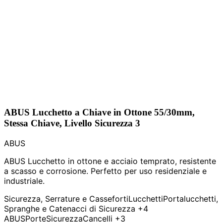
ABUS Lucchetto a Chiave in Ottone 55/30mm,
Stessa Chiave, Livello Sicurezza 3
ABUS
ABUS Lucchetto in ottone e acciaio temprato, resistente
a scasso e corrosione. Perfetto per uso residenziale e
industriale.
Sicurezza, Serrature e Casseforti
Lucchetti
Portalucchetti,
Spranghe e Catenacci di Sicurezza
+4
ABUS
Porte
Sicurezza
Cancelli
+3