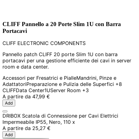
CLIFF Pannello a 20 Porte Slim 1U con Barra
Portacavi
CLIFF ELECTRONIC COMPONENTS
Pannello patch CLIFF 20 porte Slim 1U con barra
portacavi per una gestione efficiente dei cavi in server
room e data center.
Accessori per Fresatrici e Pialle
Mandrini, Pinze e
Adattatori
Preparazione e Pulizia delle Superfici
+8
CLIFF
Data Center
1U
Server Room
+3
A partire da
47,99 €
Add
DRIBOX Scatola di Connessione per Cavi Elettrici
Impermeabile IP55, Nero, 110 x
A partire da
25,27 €
Add