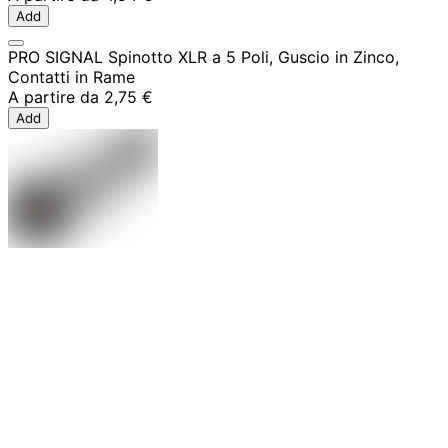
Add
PRO SIGNAL Spinotto XLR a 5 Poli, Guscio in Zinco,
Contatti in Rame
A partire da
2,75 €
Add