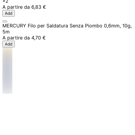
+2
A partire da
6,83 €
Add
MERCURY Filo per Saldatura Senza Piombo 0,6mm, 10g,
5m
A partire da
4,70 €
Add