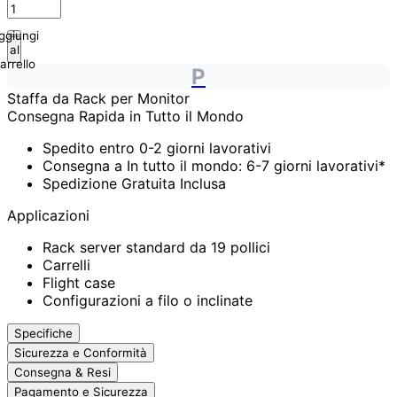
ggiungi
al
arrello
P
Staffa da Rack per Monitor
Consegna Rapida in Tutto il Mondo
Spedito entro 0-2 giorni lavorativi
Consegna a In tutto il mondo: 6-7 giorni lavorativi*
Spedizione Gratuita Inclusa
Applicazioni
Rack server standard da 19 pollici
Carrelli
Flight case
Configurazioni a filo o inclinate
Specifiche
Sicurezza e Conformità
Consegna & Resi
Pagamento e Sicurezza