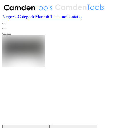
Negozio
Categorie
Marchi
Chi siamo
Contatto