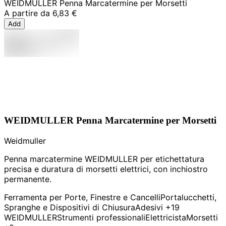
WEIDMULLER Penna Marcatermine per Morsetti
A partire da
6,83 €
Add
WEIDMULLER Penna Marcatermine per Morsetti
Weidmuller
Penna marcatermine WEIDMULLER per etichettatura
precisa e duratura di morsetti elettrici, con inchiostro
permanente.
Ferramenta per Porte, Finestre e Cancelli
Portalucchetti,
Spranghe e Dispositivi di Chiusura
Adesivi
+19
WEIDMULLER
Strumenti professionali
Elettricista
Morsetti