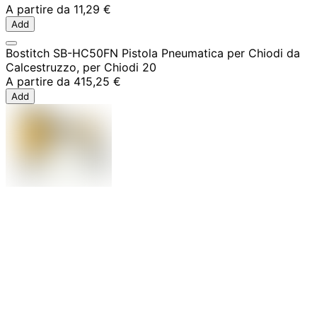
A partire da
11,29 €
Add
Bostitch SB-HC50FN Pistola Pneumatica per Chiodi da
Calcestruzzo, per Chiodi 20
A partire da
415,25 €
Add