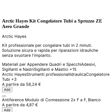
Arctic Hayes Kit Congelatore Tubi a Spruzzo ZE
Aero Grande
Arctic Hayes
Kit professionale per congelare tubi in 2 minuti.
Soluzione sicura e rapida per riparazioni idrauliche
senza svuotare l'impianto.
Materiali per Appendere Quadri e Specchi
Adesivi,
Sigillanti e Nastri
Sigillanti e Mastici
+15
Arctic Hayes
Strumenti professionali
Idraulica
Congelatore
Tubi
+3
A partire da
58,24 €
Add
Antiference Modulo di Connessione 2x F a F, Bianco
A partire da
4,87 €
Add