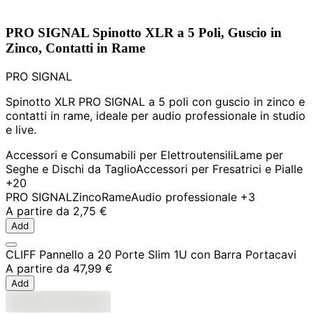
PRO SIGNAL Spinotto XLR a 5 Poli, Guscio in
Zinco, Contatti in Rame
PRO SIGNAL
Spinotto XLR PRO SIGNAL a 5 poli con guscio in zinco e
contatti in rame, ideale per audio professionale in studio
e live.
Accessori e Consumabili per Elettroutensili
Lame per
Seghe e Dischi da Taglio
Accessori per Fresatrici e Pialle
+20
PRO SIGNAL
Zinco
Rame
Audio professionale
+3
A partire da
2,75 €
Add
CLIFF Pannello a 20 Porte Slim 1U con Barra Portacavi
A partire da
47,99 €
Add