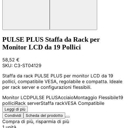
PULSE PLUS Staffa da Rack per
Monitor LCD da 19 Pollici
58,52 €
SKU:
C3-ST04129
Staffa da rack PULSE PLUS per monitor LCD da 19
pollici, compatibile VESA, regolabile e compatta. Ideale
per rack server e configurazioni flessibili.
Monitor LCD
PULSE PLUS
Acciaio
Montaggio Flessibile
19
pollici
Rack server
Staffa rack
VESA Compatibile
Leggi di più
Condividi
Scheda del prodotto
Compra di più, risparmia di più
1 unità