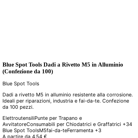
Blue Spot Tools Dadi a Rivetto M5 in Alluminio
(Confezione da 100)
Blue Spot Tools
Dadi a rivetto M5 in alluminio resistente alla corrosione.
Ideali per riparazioni, industria e fai-da-te. Confezione
da 100 pezzi.
Elettroutensili
Punte per Trapano e
Avvitatore
Consumabili per Chiodatrici e Graffatrici
+34
Blue Spot Tools
M5
fai-da-te
Ferramenta
+3
A partire da
4,54 €