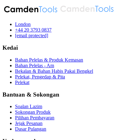
London
‪+44 20 3793 0837‬
[email protected]
Kedai
Bahan Pelelas & Produk Kemasan
Bahan Pelelas - Am
Bekalan & Bahan Habis Pakai Bengkel
Pelekat, Pengedap & Pita
Pelekat
Bantuan & Sokongan
Soalan Lazim
Sokongan Produk
Pilihan Pembayaran
Jejak Pesanan
Dasar Pulangan