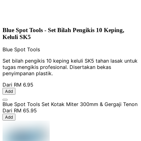
Blue Spot Tools - Set Bilah Pengikis 10 Keping,
Keluli SK5
Blue Spot Tools
Set bilah pengikis 10 keping keluli SK5 tahan lasak untuk
tugas mengikis profesional. Disertakan bekas
penyimpanan plastik.
Dari
RM 6.95
Add
Blue Spot Tools Set Kotak Miter 300mm & Gergaji Tenon
Dari
RM 65.95
Add