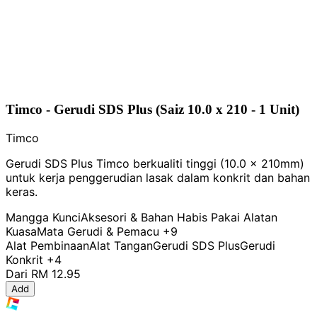
Timco - Gerudi SDS Plus (Saiz 10.0 x 210 - 1 Unit)
Timco
Gerudi SDS Plus Timco berkualiti tinggi (10.0 x 210mm)
untuk kerja penggerudian lasak dalam konkrit dan bahan
keras.
Mangga Kunci
Aksesori & Bahan Habis Pakai Alatan
Kuasa
Mata Gerudi & Pemacu
+9
Alat Pembinaan
Alat Tangan
Gerudi SDS Plus
Gerudi
Konkrit
+4
Dari
RM 12.95
Add