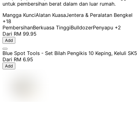
untuk pembersihan berat dalam dan luar rumah.
Mangga Kunci
Alatan Kuasa
Jentera & Peralatan Bengkel
+18
Pembersihan
Berkuasa Tinggi
Bulldozer
Penyapu
+2
Dari
RM 99.95
Add
Blue Spot Tools - Set Bilah Pengikis 10 Keping, Keluli SK5
Dari
RM 6.95
Add