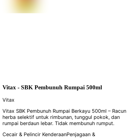
Vitax - SBK Pembunuh Rumpai 500ml
Vitax
Vitax SBK Pembunuh Rumpai Berkayu 500ml – Racun
herba selektif untuk rimbunan, tunggul pokok, dan
rumpai berdaun lebar. Tidak membunuh rumput.
Cecair & Pelincir Kenderaan
Penjagaan &