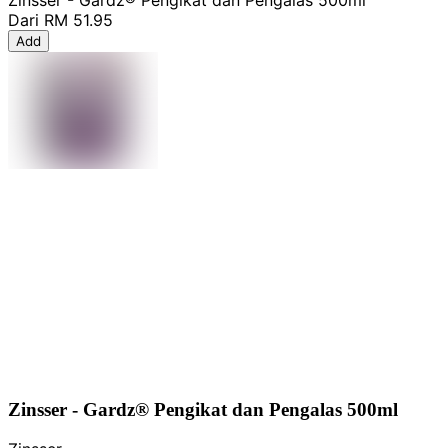
Dari
RM 51.95
Add
Zinsser - Gardz® Pengikat dan Pengalas 500ml