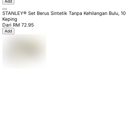
Add
STANLEY® Set Berus Sintetik Tanpa Kehilangan Bulu, 10
Keping
Dari
RM 72.95
Add