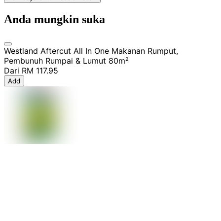
Anda mungkin suka
Westland Aftercut All In One Makanan Rumput,
Pembunuh Rumpai & Lumut 80m²
Dari
RM 117.95
Add