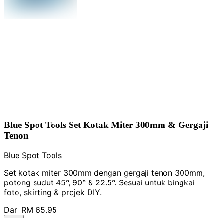
Blue Spot Tools Set Kotak Miter 300mm & Gergaji
Tenon
Blue Spot Tools
Set kotak miter 300mm dengan gergaji tenon 300mm,
potong sudut 45°, 90° & 22.5°. Sesuai untuk bingkai
foto, skirting & projek DIY.
Dari
RM 65.95