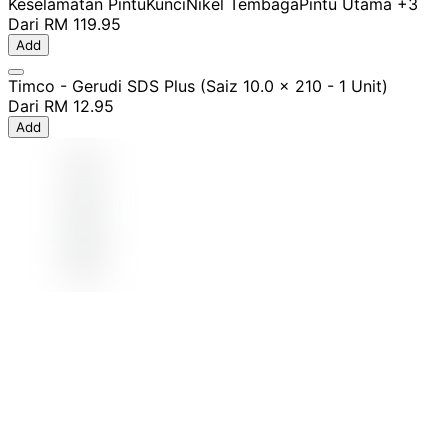
Keselamatan Pintu
Kunci
Nikel Tembaga
Pintu Utama
+3
Dari
RM 119.95
Add
Timco - Gerudi SDS Plus (Saiz 10.0 x 210 - 1 Unit)
Dari
RM 12.95
Add