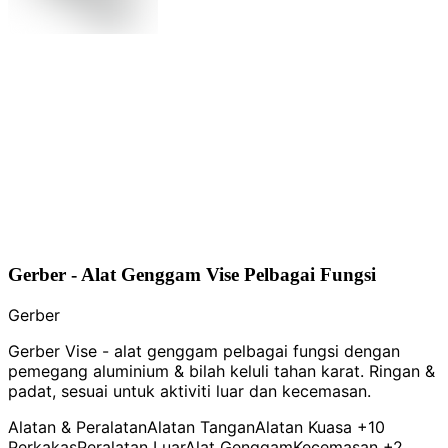
Gerber - Alat Genggam Vise Pelbagai Fungsi
Gerber
Gerber Vise - alat genggam pelbagai fungsi dengan
pemegang aluminium & bilah keluli tahan karat. Ringan &
padat, sesuai untuk aktiviti luar dan kecemasan.
Alatan & Peralatan
Alatan Tangan
Alatan Kuasa
+10
Perkakas
Peralatan Luar
Alat Genggam
Kecemasan
+2