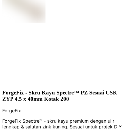
ForgeFix - Skru Kayu Spectre™ PZ Sesuai CSK
ZYP 4.5 x 40mm Kotak 200
ForgeFix
ForgeFix Spectre™ - skru kayu premium dengan ulir
lengkap & salutan zink kuning. Sesuai untuk projek DIY