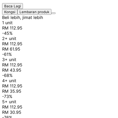
Baca Lagi
Kongsi
Lembaran produk
Beli lebih, jimat lebih
1 unit
RM 112.95
-45%
2+ unit
RM 112.95
RM 61.95
-61%
3+ unit
RM 112.95
RM 43.95
-68%
4+ unit
RM 112.95
RM 35.95
-73%
5+ unit
RM 112.95
RM 30.95
-76%