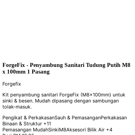
ForgeFix - Penyambung Sanitari Tudung Putih M8
x 100mm 1 Pasang
Forgefix
Kit penyambung sanitari ForgeFix (M8x100mm) untuk
sinki & besen. Mudah dipasang dengan sambungan
tolak-masuk.
Pengikat & Perkakasan
Sauh & Pemasangan
Perkakasan
Binaan & Struktur
+11
Pemasangan Mudah
Sinki
M8
Aksesori Bilik Air
+4