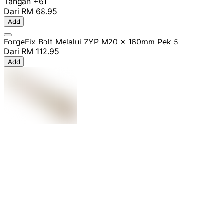
Tangan
+61
Dari
RM 68.95
Add
ForgeFix Bolt Melalui ZYP M20 x 160mm Pek 5
Dari
RM 112.95
Add