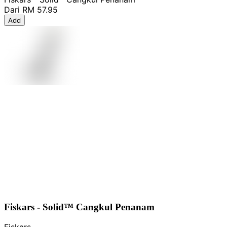
Dari
RM 57.95
Add
Fiskars - Solid™ Cangkul Penanam