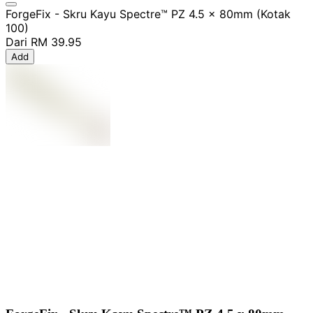
ForgeFix - Skru Kayu Spectre™ PZ 4.5 x 80mm (Kotak
100)
Dari
RM 39.95
Add