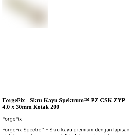
ForgeFix - Skru Kayu Spektrum™ PZ CSK ZYP
4.0 x 30mm Kotak 200
ForgeFix
ForgeFix Spectre™ - Skru kayu premium dengan lapisan