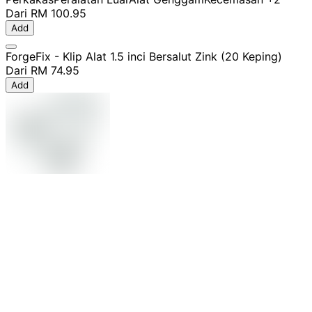
Dari
RM 100.95
Add
ForgeFix - Klip Alat 1.5 inci Bersalut Zink (20 Keping)
Dari
RM 74.95
Add