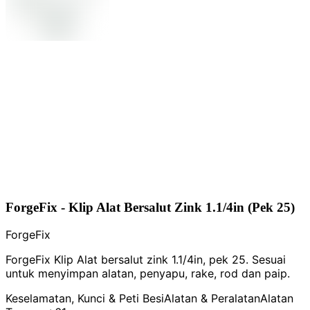
ForgeFix - Klip Alat Bersalut Zink 1.1/4in (Pek 25)
ForgeFix
ForgeFix Klip Alat bersalut zink 1.1/4in, pek 25. Sesuai
untuk menyimpan alatan, penyapu, rake, rod dan paip.
Keselamatan, Kunci & Peti Besi
Alatan & Peralatan
Alatan