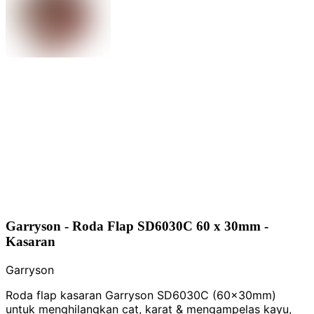
Garryson - Roda Flap SD6030C 60 x 30mm -
Kasaran
Garryson
Roda flap kasaran Garryson SD6030C (60x30mm)
untuk menghilangkan cat, karat & mengampelas kayu,