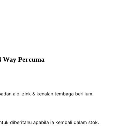
4 Way Percuma
dan aloi zink & kenalan tembaga berilium.
untuk diberitahu apabila ia kembali dalam stok.