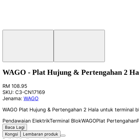
WAGO - Plat Hujung & Pertengahan 2 Ha
RM 108.95
SKU:
C3-CN17169
Jenama:
WAGO
WAGO Plat Hujung & Pertengahan 2 Hala untuk terminal b
Pendawaian Elektrik
Terminal Blok
WAGO
Plat Pertengahan
P
Baca Lagi
Kongsi
Lembaran produk