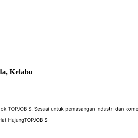
la, Kelabu
lok TOPJOB S. Sesuai untuk pemasangan industri dan komer
lat Hujung
TOPJOB S