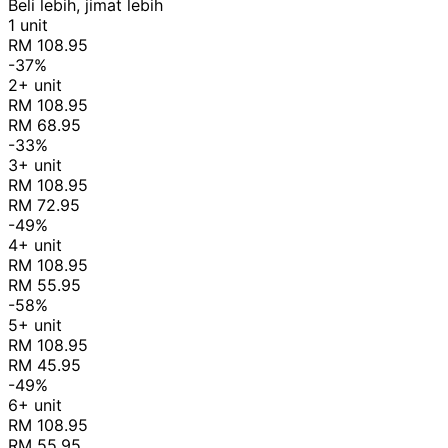
Beli lebih, jimat lebih
1 unit
RM 108.95
-37%
2+ unit
RM 108.95
RM 68.95
-33%
3+ unit
RM 108.95
RM 72.95
-49%
4+ unit
RM 108.95
RM 55.95
-58%
5+ unit
RM 108.95
RM 45.95
-49%
6+ unit
RM 108.95
RM 55.95