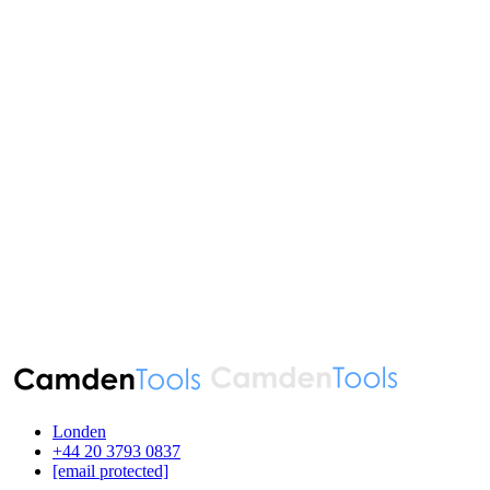
Londen
‪+44 20 3793 0837‬
[email protected]