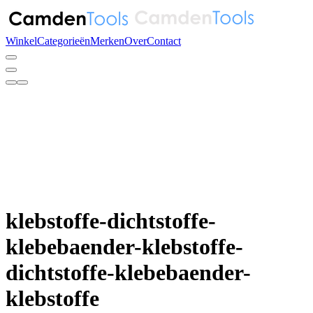
Winkel
Categorieën
Merken
Over
Contact
klebstoffe-dichtstoffe-
klebebaender-klebstoffe-
dichtstoffe-klebebaender-
klebstoffe