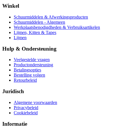
Winkel
Schuurmiddelen & Afwerkingsproducten
Schuurmiddelen - Algemeen
Werkplaatsbenodigdheden & Verbruiksartikelen
Lijmen, Kitten & Tapes
Lijmen
Hulp & Ondersteuning
Veelgestelde vragen
Productondersteuning
Betalingsopties
Bestelling volgen
Retourbeleid
Juridisch
Algemene voorwaarden
Privacybeleid
Cookiebeleid
Informatie