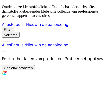
Ontdek onze klebstoffe-dichtstoffe-klebebaender-klebstoffe-
dichtstoffe-klebebaender-klebstoffe collectie van professionele
gereedschappen en accessoires.
Alles
Populair
Nieuw
In de aanbieding
Filter
Sorteren
Alles
Populair
Nieuw
In de aanbieding
Fout bij het laden van producten. Probeer het opnieuw.
Opnieuw proberen