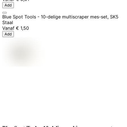
Add
Blue Spot Tools - 10-delige multiscraper mes-set, SK5
Staal
Vanaf
€ 1,50
Add