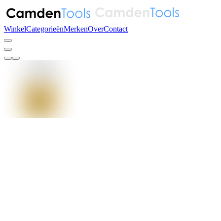
Winkel
Categorieën
Merken
Over
Contact