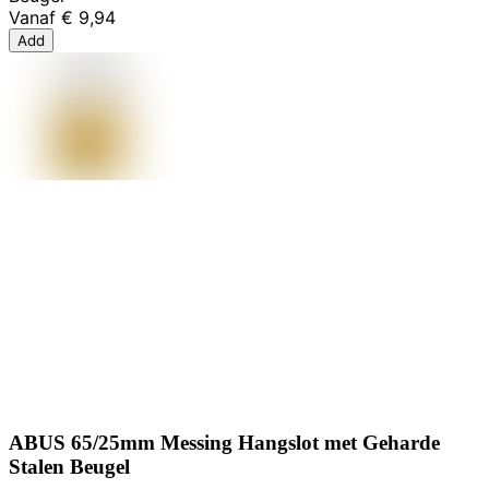
Vanaf
€ 9,94
Add
ABUS 65/25mm Messing Hangslot met Geharde
Stalen Beugel