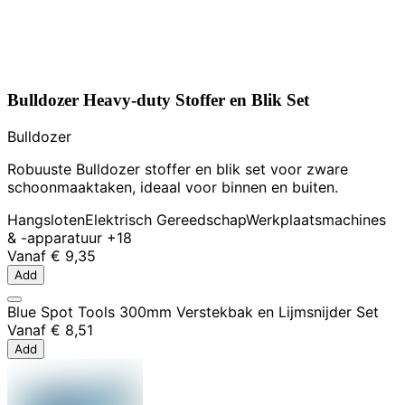
Bulldozer Heavy-duty Stoffer en Blik Set
Bulldozer
Robuuste Bulldozer stoffer en blik set voor zware
schoonmaaktaken, ideaal voor binnen en buiten.
Hangsloten
Elektrisch Gereedschap
Werkplaatsmachines
& -apparatuur
+18
Vanaf
€ 9,35
Add
Blue Spot Tools 300mm Verstekbak en Lijmsnijder Set
Vanaf
€ 8,51
Add