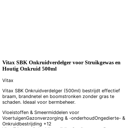
Vitax SBK Onkruidverdelger voor Struikgewas en
Houtig Onkruid 500ml
Vitax
Vitax SBK Onkruidverdelger (500ml) bestrijdt effectief
braam, brandnetel en boomstronken zonder gras te
schaden. Ideaal voor bermbeheer.
Vloeistoffen & Smeermiddelen voor
Voertuigen
Gazonverzorging & -onderhoud
Ongedierte- &
Onkruidbestrijding
+12