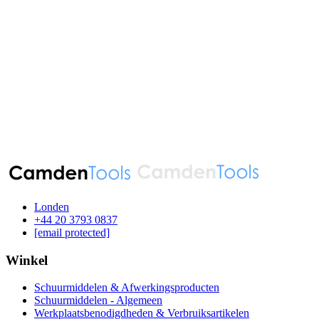
Londen
‪+44 20 3793 0837‬
[email protected]
Winkel
Schuurmiddelen & Afwerkingsproducten
Schuurmiddelen - Algemeen
Werkplaatsbenodigdheden & Verbruiksartikelen