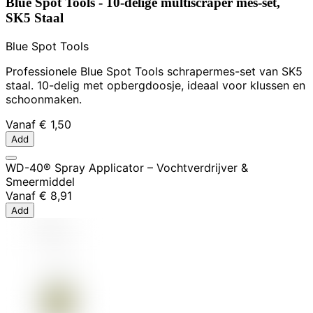
Blue Spot Tools - 10-delige multiscraper mes-set,
SK5 Staal
Blue Spot Tools
Professionele Blue Spot Tools schrapermes-set van SK5
staal. 10-delig met opbergdoosje, ideaal voor klussen en
schoonmaken.
Vanaf
€ 1,50
Add
WD-40® Spray Applicator – Vochtverdrijver &
Smeermiddel
Vanaf
€ 8,91
Add