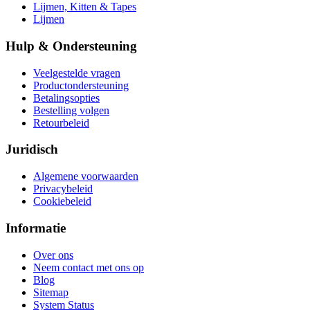
Lijmen, Kitten & Tapes
Lijmen
Hulp & Ondersteuning
Veelgestelde vragen
Productondersteuning
Betalingsopties
Bestelling volgen
Retourbeleid
Juridisch
Algemene voorwaarden
Privacybeleid
Cookiebeleid
Informatie
Over ons
Neem contact met ons op
Blog
Sitemap
System Status