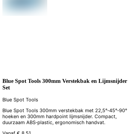
Blue Spot Tools 300mm Verstekbak en Lijmsnijder
Set
Blue Spot Tools
Blue Spot Tools 300mm verstekbak met 22,5°‑45°‑90°
hoeken en 300mm hardpoint lijmsnijder. Compact,
duurzaam ABS‑plastic, ergonomisch handvat.
Vanaf
€ 8,51