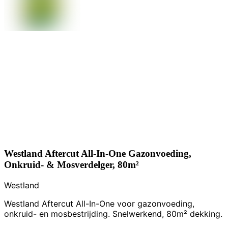
Westland Aftercut All-In-One Gazonvoeding,
Onkruid- & Mosverdelger, 80m²
Westland
Westland Aftercut All-In-One voor gazonvoeding,
onkruid- en mosbestrijding. Snelwerkend, 80m² dekking.