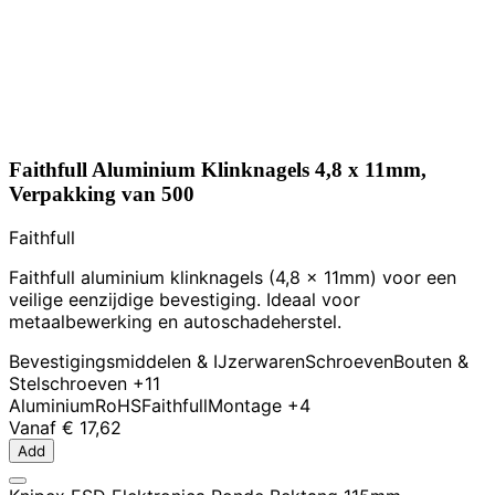
Faithfull Aluminium Klinknagels 4,8 x 11mm,
Verpakking van 500
Faithfull
Faithfull aluminium klinknagels (4,8 x 11mm) voor een
veilige eenzijdige bevestiging. Ideaal voor
metaalbewerking en autoschadeherstel.
Bevestigingsmiddelen & IJzerwaren
Schroeven
Bouten &
Stelschroeven
+11
Aluminium
RoHS
Faithfull
Montage
+4
Vanaf
€ 17,62
Add