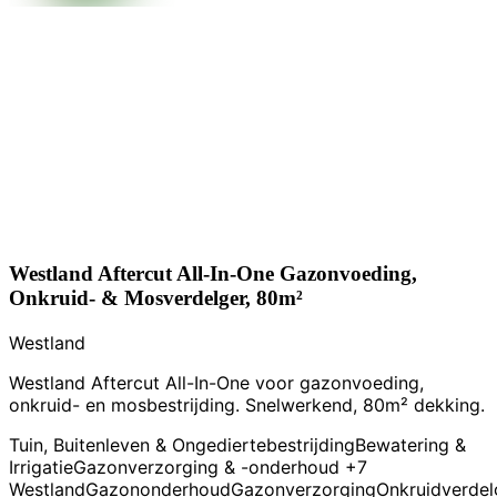
Westland Aftercut All-In-One Gazonvoeding,
Onkruid- & Mosverdelger, 80m²
Westland
Westland Aftercut All-In-One voor gazonvoeding,
onkruid- en mosbestrijding. Snelwerkend, 80m² dekking.
Tuin, Buitenleven & Ongediertebestrijding
Bewatering &
Irrigatie
Gazonverzorging & -onderhoud
+7
Westland
Gazononderhoud
Gazonverzorging
Onkruidverdel