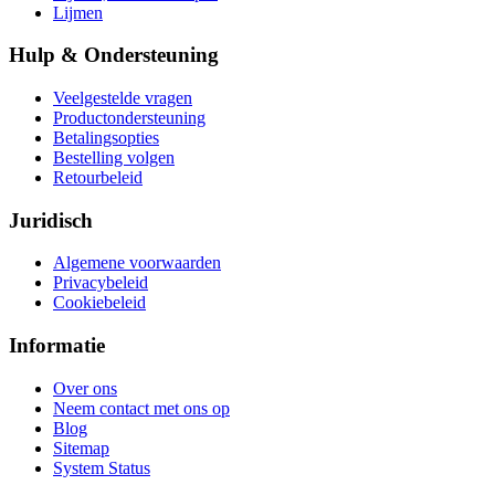
Lijmen
Hulp & Ondersteuning
Veelgestelde vragen
Productondersteuning
Betalingsopties
Bestelling volgen
Retourbeleid
Juridisch
Algemene voorwaarden
Privacybeleid
Cookiebeleid
Informatie
Over ons
Neem contact met ons op
Blog
Sitemap
System Status