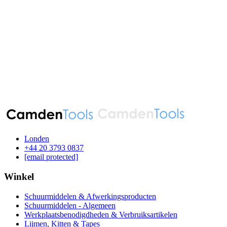
Londen
‪+44 20 3793 0837‬
[email protected]
Winkel
Schuurmiddelen & Afwerkingsproducten
Schuurmiddelen - Algemeen
Werkplaatsbenodigdheden & Verbruiksartikelen
Lijmen, Kitten & Tapes