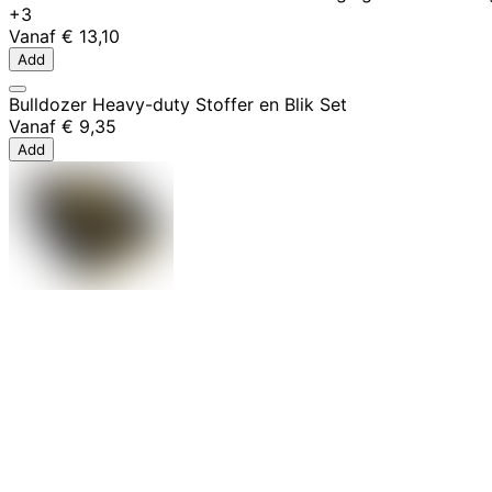
+3
Vanaf
€ 13,10
Add
Bulldozer Heavy-duty Stoffer en Blik Set
Vanaf
€ 9,35
Add