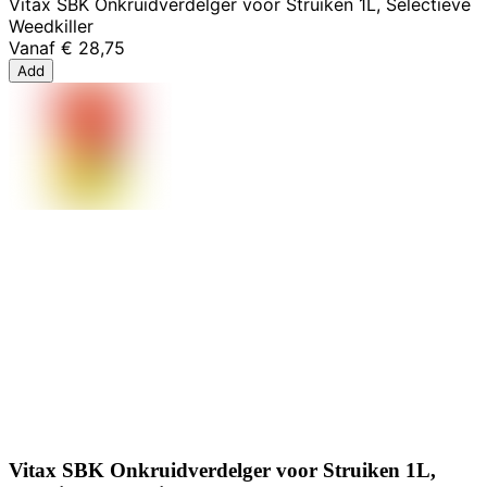
Vitax SBK Onkruidverdelger voor Struiken 1L, Selectieve
Weedkiller
Vanaf
€ 28,75
Add
Vitax SBK Onkruidverdelger voor Struiken 1L,