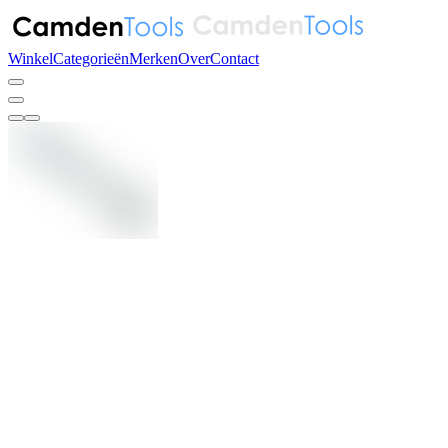
Winkel
Categorieën
Merken
Over
Contact