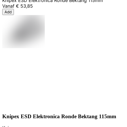
Knipex ESD Elektronica Ronde Bektang 115mm
Vanaf
€ 53,85
Add
Knipex ESD Elektronica Ronde Bektang 115mm