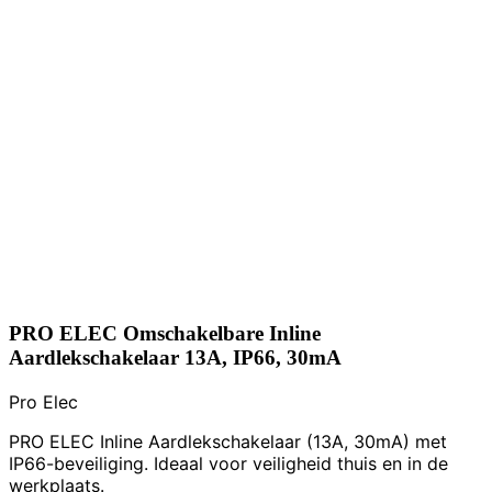
PRO ELEC Omschakelbare Inline
Aardlekschakelaar 13A, IP66, 30mA
Pro Elec
PRO ELEC Inline Aardlekschakelaar (13A, 30mA) met
IP66-beveiliging. Ideaal voor veiligheid thuis en in de
werkplaats.