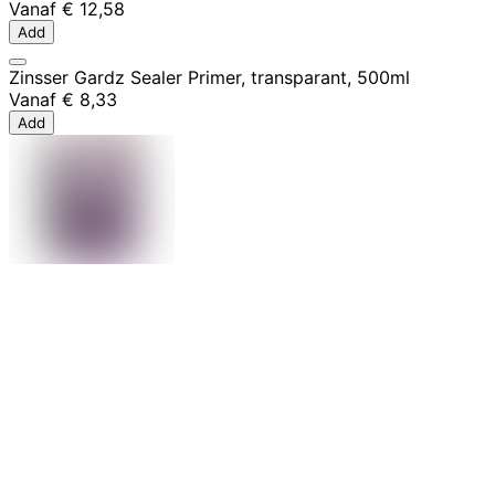
Vanaf
€ 12,58
Add
Zinsser Gardz Sealer Primer, transparant, 500ml
Vanaf
€ 8,33
Add