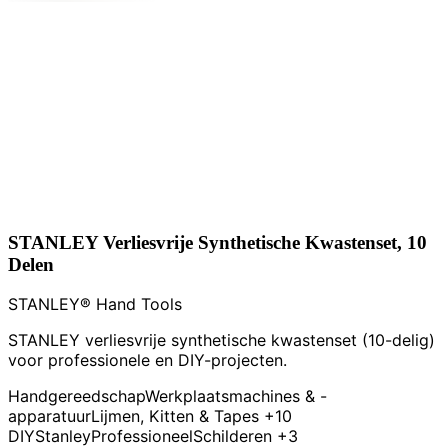
STANLEY Verliesvrije Synthetische Kwastenset, 10
Delen
STANLEY® Hand Tools
STANLEY verliesvrije synthetische kwastenset (10-delig)
voor professionele en DIY-projecten.
Handgereedschap
Werkplaatsmachines & -
apparatuur
Lijmen, Kitten & Tapes
+10
DIY
Stanley
Professioneel
Schilderen
+3