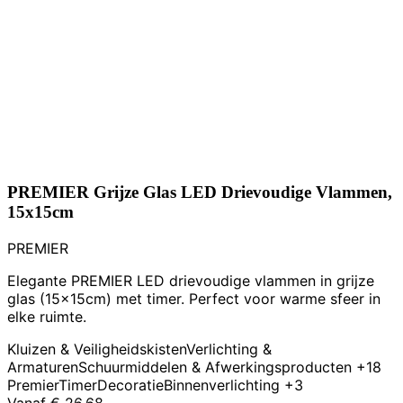
PREMIER Grijze Glas LED Drievoudige Vlammen,
15x15cm
PREMIER
Elegante PREMIER LED drievoudige vlammen in grijze
glas (15x15cm) met timer. Perfect voor warme sfeer in
elke ruimte.
Kluizen & Veiligheidskisten
Verlichting &
Armaturen
Schuurmiddelen & Afwerkingsproducten
+18
Premier
Timer
Decoratie
Binnenverlichting
+3