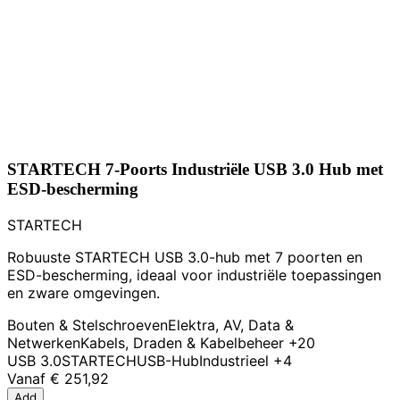
STARTECH 7-Poorts Industriële USB 3.0 Hub met
ESD-bescherming
STARTECH
Robuuste STARTECH USB 3.0-hub met 7 poorten en
ESD-bescherming, ideaal voor industriële toepassingen
en zware omgevingen.
Bouten & Stelschroeven
Elektra, AV, Data &
Netwerken
Kabels, Draden & Kabelbeheer
+20
USB 3.0
STARTECH
USB-Hub
Industrieel
+4
Vanaf
€ 251,92
Add