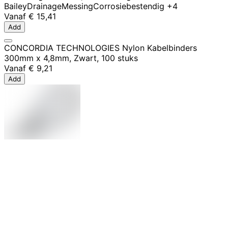
Bailey
Drainage
Messing
Corrosiebestendig
+4
Vanaf
€ 15,41
Add
CONCORDIA TECHNOLOGIES Nylon Kabelbinders
300mm x 4,8mm, Zwart, 100 stuks
Vanaf
€ 9,21
Add