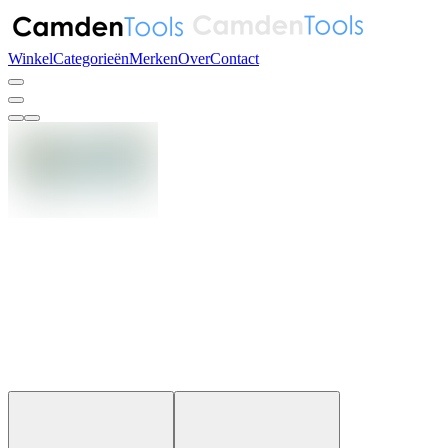
Winkel
Categorieën
Merken
Over
Contact