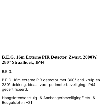
B.E.G. 16m Externe PIR Detector, Zwart, 2000W,
280° Straalhoek, IP44
B.E.G.
B.E.G. 16m externe PIR detector met 360° anti-kruip en
280° dekking. Ideaal voor perimeterbeveiliging. IP44
gecertificeerd.
Hangsloten
Voertuig- & Aanhangerbeveiliging
Fiets- &
Beugelsloten
+21