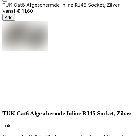
TUK Cat6 Afgeschermde Inline RJ45 Socket, Zilver
Vanaf
€ 11,60
Add
TUK Cat6 Afgeschermde Inline RJ45 Socket, Zilver
Tuk