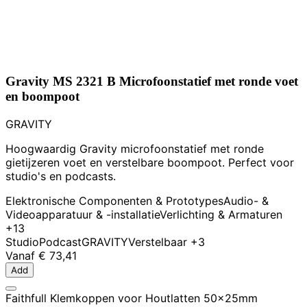
Gravity MS 2321 B Microfoonstatief met ronde voet
en boompoot
GRAVITY
Hoogwaardig Gravity microfoonstatief met ronde
gietijzeren voet en verstelbare boompoot. Perfect voor
studio's en podcasts.
Elektronische Componenten & Prototypes
Audio- &
Videoapparatuur & -installatie
Verlichting & Armaturen
+13
Studio
Podcast
GRAVITY
Verstelbaar
+3
Vanaf
€ 73,41
Add
Faithfull Klemkoppen voor Houtlatten 50x25mm