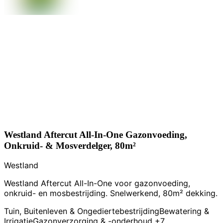
Westland Aftercut All-In-One Gazonvoeding,
Onkruid- & Mosverdelger, 80m²
Westland
Westland Aftercut All-In-One voor gazonvoeding,
onkruid- en mosbestrijding. Snelwerkend, 80m² dekking.
Tuin, Buitenleven & Ongediertebestrijding
Bewatering &
Irrigatie
Gazonverzorging & -onderhoud
+7