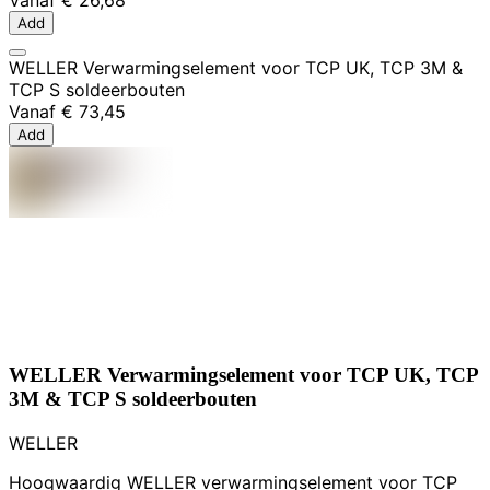
Vanaf
€ 26,68
Add
WELLER Verwarmingselement voor TCP UK, TCP 3M &
TCP S soldeerbouten
Vanaf
€ 73,45
Add
WELLER Verwarmingselement voor TCP UK, TCP
3M & TCP S soldeerbouten
WELLER
Hoogwaardig WELLER verwarmingselement voor TCP