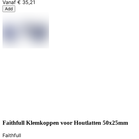
Vanaf
€ 35,21
Add
Faithfull Klemkoppen voor Houtlatten 50x25mm
Faithfull