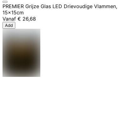
PREMIER Grijze Glas LED Drievoudige Vlammen,
15x15cm
Vanaf
€ 26,68
Add