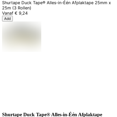
Shurtape Duck Tape® Alles-in-Één Afplaktape 25mm x
25m (3 Rollen)
Vanaf
€ 9,24
Add
Shurtape Duck Tape® Alles-in-Één Afplaktape