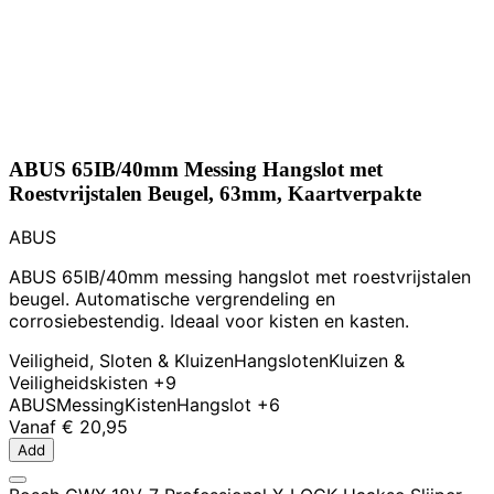
ABUS 65IB/40mm Messing Hangslot met
Roestvrijstalen Beugel, 63mm, Kaartverpakte
ABUS
ABUS 65IB/40mm messing hangslot met roestvrijstalen
beugel. Automatische vergrendeling en
corrosiebestendig. Ideaal voor kisten en kasten.
Veiligheid, Sloten & Kluizen
Hangsloten
Kluizen &
Veiligheidskisten
+9
ABUS
Messing
Kisten
Hangslot
+6
Vanaf
€ 20,95
Add