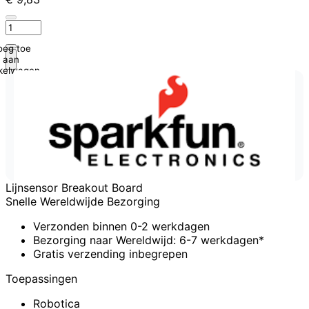
oeg toe
aan
kelwagen
Lijnsensor Breakout Board
Snelle Wereldwijde Bezorging
Verzonden binnen 0-2 werkdagen
Bezorging naar Wereldwijd: 6-7 werkdagen*
Gratis verzending inbegrepen
Toepassingen
Robotica