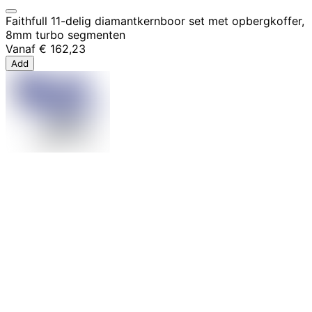
Faithfull 11-delig diamantkernboor set met opbergkoffer,
8mm turbo segmenten
Vanaf
€ 162,23
Add