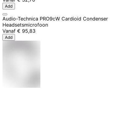
Add
Audio-Technica PRO9cW Cardioid Condenser
Headsetsmicrofoon
Vanaf
€ 95,83
Add