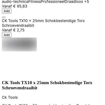
audio-technica
Fitness
Professioneel
Draadloos
+5
Vanaf
€ 95,83
Add
CK Tools TX10 x 25mm Schokbestendige Torx
Schroevendraaibit
Vanaf
€ 2,75
Add
CK Tools TX10 x 25mm Schokbestendige Torx
Schroevendraaibit
Ck Tools