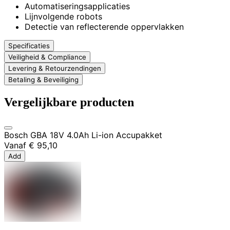
Automatiseringsapplicaties
Lijnvolgende robots
Detectie van reflecterende oppervlakken
Specificaties
Veiligheid & Compliance
Levering & Retourzendingen
Betaling & Beveiliging
Vergelijkbare producten
Bosch GBA 18V 4.0Ah Li-ion Accupakket
Vanaf
€ 95,10
Add