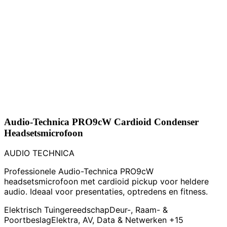
Audio-Technica PRO9cW Cardioid Condenser
Headsetsmicrofoon
AUDIO TECHNICA
Professionele Audio-Technica PRO9cW
headsetsmicrofoon met cardioid pickup voor heldere
audio. Ideaal voor presentaties, optredens en fitness.
Elektrisch Tuingereedschap
Deur-, Raam- &
Poortbeslag
Elektra, AV, Data & Netwerken
+15