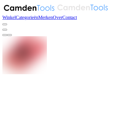
Winkel
Categorieën
Merken
Over
Contact