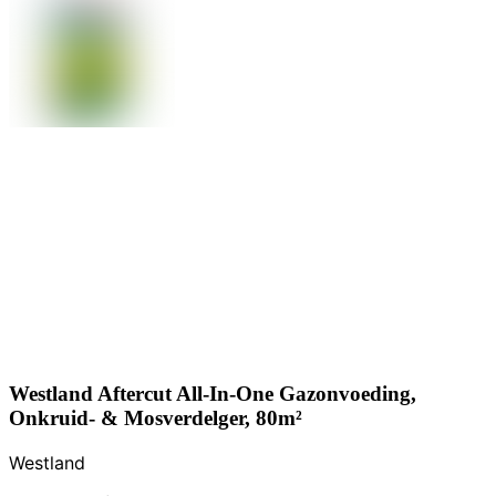
Westland Aftercut All-In-One Gazonvoeding,
Onkruid- & Mosverdelger, 80m²
Westland