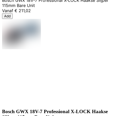
Bosch GWX 18V-7 Professional X-LOCK Haakse Slijper
115mm Bare Unit
Vanaf
€ 211,02
Add
Bosch GWX 18V-7 Professional X-LOCK Haakse