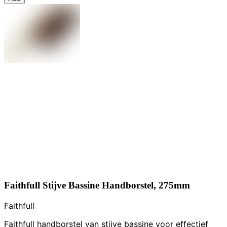
Faithfull Stijve Bassine Handborstel, 275mm
Faithfull
Faithfull handborstel van stijve bassine voor effectief