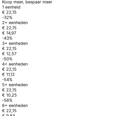
Koop meer, bespaar meer
1 eenheid
€ 22,15
-32%
2+ eenheden
€ 22,15
€ 14,97
-43%
3+ eenheden
€ 22,15
€ 12,57
-50%
4+ eenheden
€ 22,15
€ 11,12
-54%
5+ eenheden
€ 22,15
€ 10,25
-56%
6+ eenheden
€ 22,15
€ 9,83