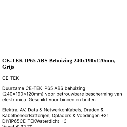
CE-TEK IP65 ABS Behuizing 240x190x120mm,
Grijs
CE-TEK
Duurzame CE-TEK IP65 ABS behuizing
(240x190x120mm) voor betrouwbare bescherming van
elektronica. Geschikt voor binnen en buiten.
Elektra, AV, Data & Netwerken
Kabels, Draden &
Kabelbeheer
Batterijen, Opladers & Voedingen
+21
DIY
IP65
CE-TEK
Waterdicht
+3
Vanaf
€ 32,70