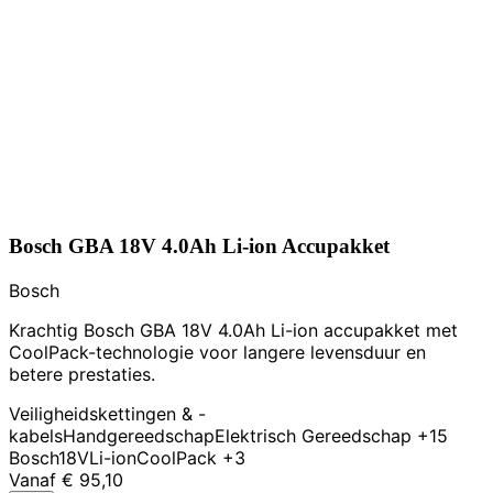
Bosch GBA 18V 4.0Ah Li-ion Accupakket
Bosch
Krachtig Bosch GBA 18V 4.0Ah Li-ion accupakket met
CoolPack-technologie voor langere levensduur en
betere prestaties.
Veiligheidskettingen & -
kabels
Handgereedschap
Elektrisch Gereedschap
+15
Bosch
18V
Li-ion
CoolPack
+3
Vanaf
€ 95,10