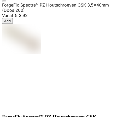
ForgeFix Spectre™ PZ Houtschroeven CSK 3,5x40mm
(Doos 200)
Vanaf
€ 3,92
Add
ForgeFix Spectre™ PZ Houtschroeven CSK