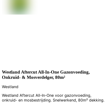
Westland Aftercut All-In-One Gazonvoeding,
Onkruid- & Mosverdelger, 80m²
Westland
Westland Aftercut All-In-One voor gazonvoeding,
onkruid- en mosbestrijding. Snelwerkend, 80m² dekking.