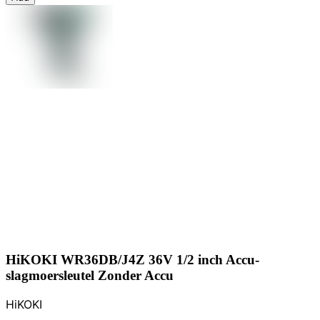
HiKOKI WR36DB/J4Z 36V 1/2 inch Accu-
slagmoersleutel Zonder Accu
HiKOKI