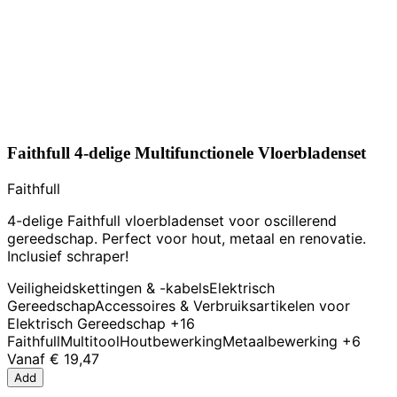
Faithfull 4-delige Multifunctionele Vloerbladenset
Faithfull
4-delige Faithfull vloerbladenset voor oscillerend
gereedschap. Perfect voor hout, metaal en renovatie.
Inclusief schraper!
Veiligheidskettingen & -kabels
Elektrisch
Gereedschap
Accessoires & Verbruiksartikelen voor
Elektrisch Gereedschap
+16
Faithfull
Multitool
Houtbewerking
Metaalbewerking
+6
Vanaf
€ 19,47
Add