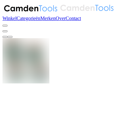
Winkel
Categorieën
Merken
Over
Contact