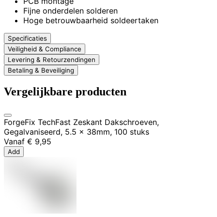
PCB montage
Fijne onderdelen solderen
Hoge betrouwbaarheid soldeertaken
Specificaties
Veiligheid & Compliance
Levering & Retourzendingen
Betaling & Beveiliging
Vergelijkbare producten
ForgeFix TechFast Zeskant Dakschroeven,
Gegalvaniseerd, 5.5 x 38mm, 100 stuks
Vanaf
€ 9,95
Add