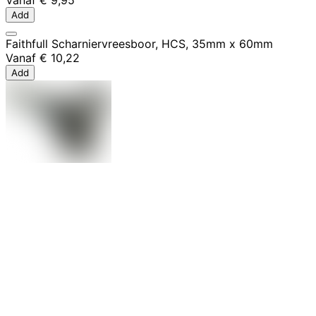
Add
Faithfull Scharniervreesboor, HCS, 35mm x 60mm
Vanaf
€ 10,22
Add