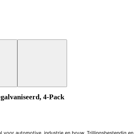
galvaniseerd, 4-Pack
 voor automotive, industrie en bouw. Trillingsbestendig en