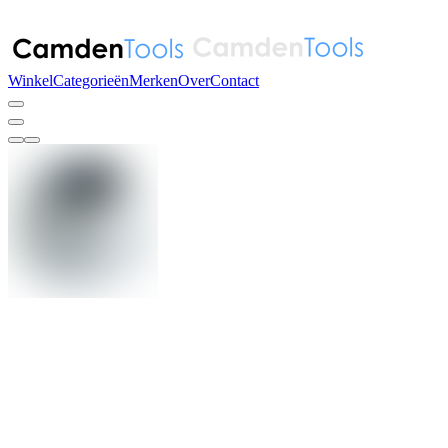
Winkel
Categorieën
Merken
Over
Contact