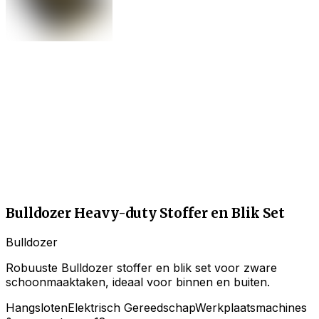
Bulldozer Heavy-duty Stoffer en Blik Set
Bulldozer
Robuuste Bulldozer stoffer en blik set voor zware
schoonmaaktaken, ideaal voor binnen en buiten.
Hangsloten
Elektrisch Gereedschap
Werkplaatsmachines