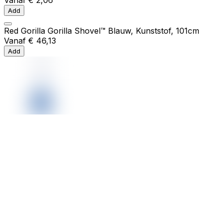
Add
Red Gorilla Gorilla Shovel™ Blauw, Kunststof, 101cm
Vanaf
€ 46,13
Add