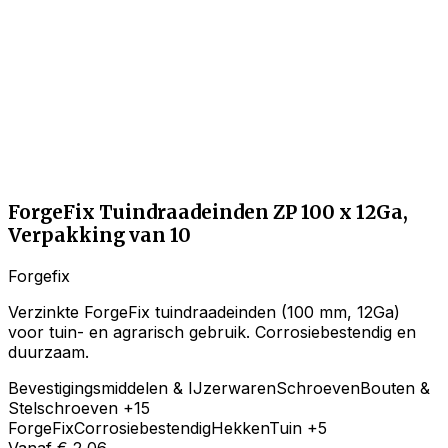
ForgeFix Tuindraadeinden ZP 100 x 12Ga,
Verpakking van 10
Forgefix
Verzinkte ForgeFix tuindraadeinden (100 mm, 12Ga)
voor tuin- en agrarisch gebruik. Corrosiebestendig en
duurzaam.
Bevestigingsmiddelen & IJzerwaren
Schroeven
Bouten &
Stelschroeven
+15
ForgeFix
Corrosiebestendig
Hekken
Tuin
+5
Vanaf
€ 2,06