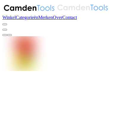
Winkel
Categorieën
Merken
Over
Contact