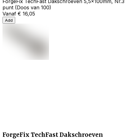
ForgeFix TechFast Dakschroeven 5,5x100mm, Nr.3
punt (Doos van 100)
Vanaf
€ 16,05
Add
ForgeFix TechFast Dakschroeven