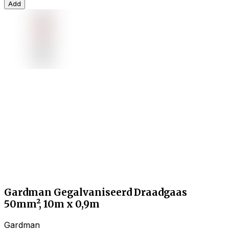
Add
Gardman Gegalvaniseerd Draadgaas
50mm², 10m x 0,9m
Gardman