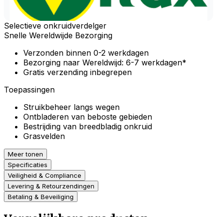
Selectieve onkruidverdelger
Snelle Wereldwijde Bezorging
Verzonden binnen 0-2 werkdagen
Bezorging naar Wereldwijd: 6-7 werkdagen*
Gratis verzending inbegrepen
Toepassingen
Struikbeheer langs wegen
Ontbladeren van beboste gebieden
Bestrijding van breedbladig onkruid
Grasvelden
Meer tonen
Specificaties
Veiligheid & Compliance
Levering & Retourzendingen
Betaling & Beveiliging