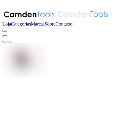
Loja
Categorias
Marcas
Sobre
Contacto