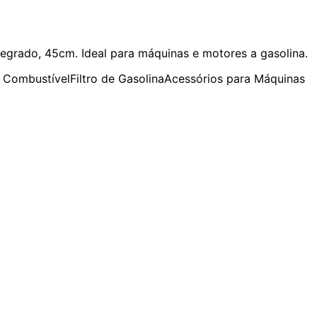
tegrado, 45cm. Ideal para máquinas e motores a gasolina.
e Combustível
Filtro de Gasolina
Acessórios para Máquinas