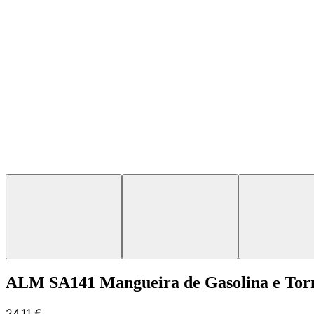
ALM SA141 Mangueira de Gasolina e Torn
24,11 €