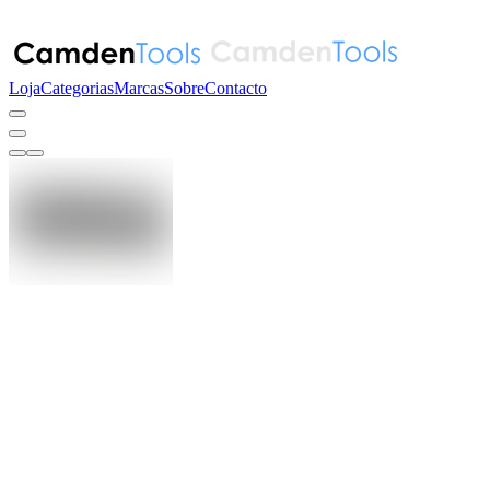
Loja
Categorias
Marcas
Sobre
Contacto