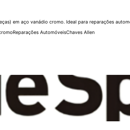
peças) em aço vanádio cromo. Ideal para reparações automó
 cromo
Reparações Automóveis
Chaves Allen