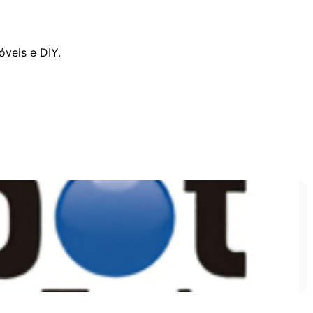
veis e DIY.