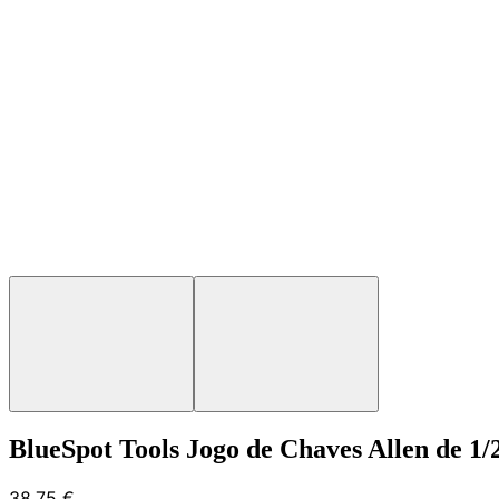
BlueSpot Tools Jogo de Chaves Allen de 1/
38,75 €