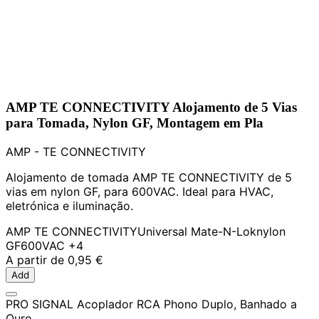
AMP TE CONNECTIVITY Alojamento de 5 Vias
para Tomada, Nylon GF, Montagem em Pla
AMP - TE CONNECTIVITY
Alojamento de tomada AMP TE CONNECTIVITY de 5
vias em nylon GF, para 600VAC. Ideal para HVAC,
eletrónica e iluminação.
AMP TE CONNECTIVITY
Universal Mate-N-Lok
nylon
GF
600VAC
+4
A partir de
0,95 €
Add
PRO SIGNAL Acoplador RCA Phono Duplo, Banhado a
Ouro