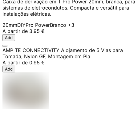
Caixa de derivação em T Pro Power 20mm, branca, para
sistemas de eletrocondutos. Compacta e versátil para
instalações elétricas.
20mm
DIY
Pro Power
Branco
+3
A partir de
3,95 €
Add
AMP TE CONNECTIVITY Alojamento de 5 Vias para
Tomada, Nylon GF, Montagem em Pla
A partir de
0,95 €
Add