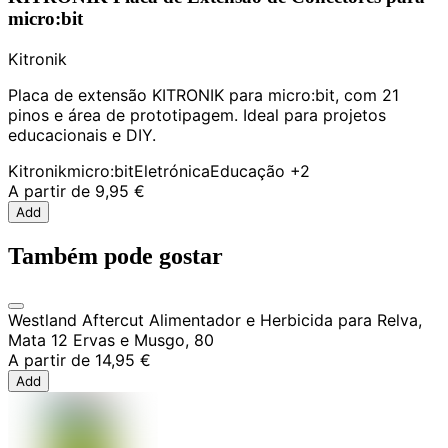
micro:bit
Kitronik
Placa de extensão KITRONIK para micro:bit, com 21
pinos e área de prototipagem. Ideal para projetos
educacionais e DIY.
Kitronik
micro:bit
Eletrónica
Educação
+2
A partir de
9,95 €
Add
Também pode gostar
Westland Aftercut Alimentador e Herbicida para Relva,
Mata 12 Ervas e Musgo, 80
A partir de
14,95 €
Add