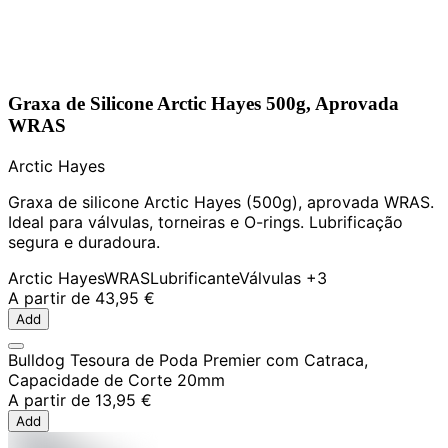
Graxa de Silicone Arctic Hayes 500g, Aprovada
WRAS
Arctic Hayes
Graxa de silicone Arctic Hayes (500g), aprovada WRAS.
Ideal para válvulas, torneiras e O-rings. Lubrificação
segura e duradoura.
Arctic Hayes
WRAS
Lubrificante
Válvulas
+3
A partir de
43,95 €
Add
Bulldog Tesoura de Poda Premier com Catraca,
Capacidade de Corte 20mm
A partir de
13,95 €
Add