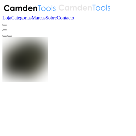
Loja
Categorias
Marcas
Sobre
Contacto