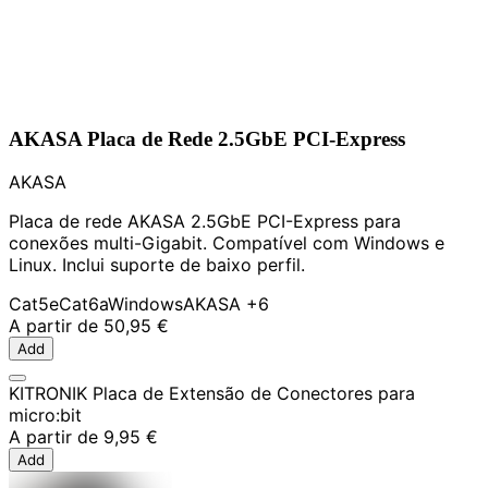
AKASA Placa de Rede 2.5GbE PCI-Express
AKASA
Placa de rede AKASA 2.5GbE PCI-Express para
conexões multi-Gigabit. Compatível com Windows e
Linux. Inclui suporte de baixo perfil.
Cat5e
Cat6a
Windows
AKASA
+6
A partir de
50,95 €
Add
KITRONIK Placa de Extensão de Conectores para
micro:bit
A partir de
9,95 €
Add