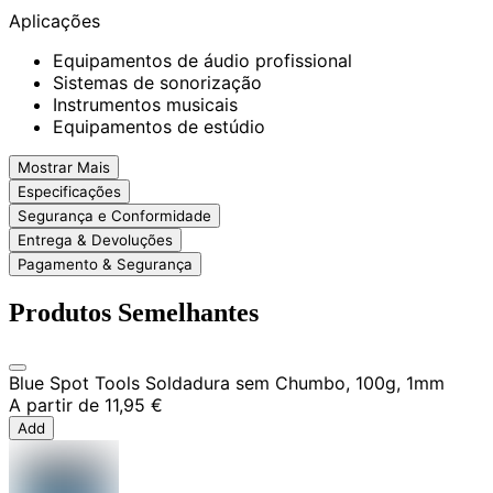
Aplicações
Equipamentos de áudio profissional
Sistemas de sonorização
Instrumentos musicais
Equipamentos de estúdio
Mostrar Mais
Especificações
Segurança e Conformidade
Entrega & Devoluções
Pagamento & Segurança
Produtos Semelhantes
Blue Spot Tools Soldadura sem Chumbo, 100g, 1mm
A partir de
11,95 €
Add