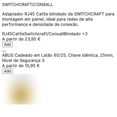
SWITCHCRAFT/CONXALL
Adaptador RJ45 Cat5e blindado da SWITCHCRAFT para
montagem em painel, ideal para redes de alta
performance e densidade de conexão.
RJ45
Cat5e
Switchcraft/Conxall
Blindado
+3
A partir de
23,95 €
Add
ABUS Cadeado em Latão 65/25, Chave Idêntica, 25mm,
Nível de Segurança 3
A partir de
10,95 €
Add