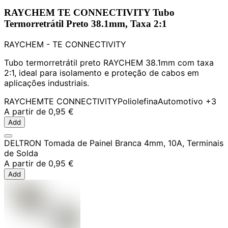
RAYCHEM TE CONNECTIVITY Tubo
Termorretrátil Preto 38.1mm, Taxa 2:1
RAYCHEM - TE CONNECTIVITY
Tubo termorretrátil preto RAYCHEM 38.1mm com taxa
2:1, ideal para isolamento e proteção de cabos em
aplicações industriais.
RAYCHEM
TE CONNECTIVITY
Poliolefina
Automotivo
+3
A partir de
0,95 €
Add
DELTRON Tomada de Painel Branca 4mm, 10A, Terminais
de Solda
A partir de
0,95 €
Add