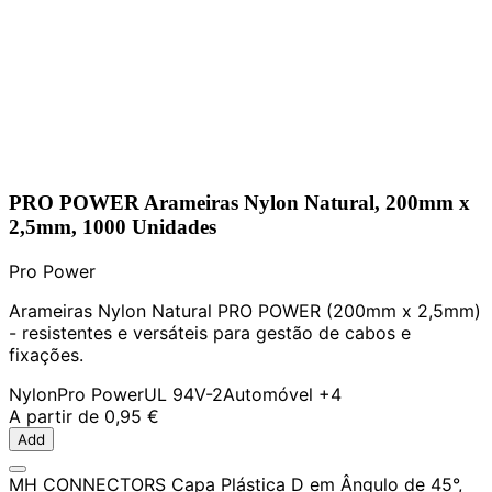
PRO POWER Arameiras Nylon Natural, 200mm x
2,5mm, 1000 Unidades
Pro Power
Arameiras Nylon Natural PRO POWER (200mm x 2,5mm)
- resistentes e versáteis para gestão de cabos e
fixações.
Nylon
Pro Power
UL 94V-2
Automóvel
+4
A partir de
0,95 €
Add
MH CONNECTORS Capa Plástica D em Ângulo de 45°,