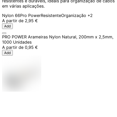
resistentes e duráveis, ideais para organização de cabos
em várias aplicações.
Nylon 66
Pro Power
Resistente
Organização
+2
A partir de
2,95 €
Add
PRO POWER Arameiras Nylon Natural, 200mm x 2,5mm,
1000 Unidades
A partir de
0,95 €
Add