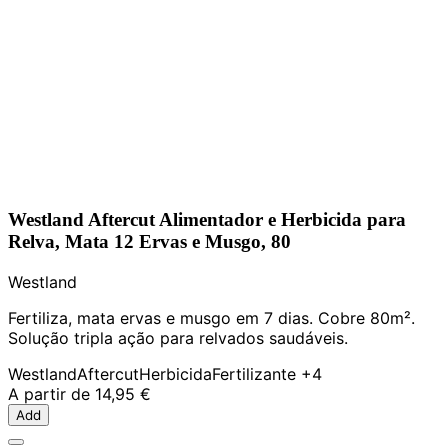
Westland Aftercut Alimentador e Herbicida para
Relva, Mata 12 Ervas e Musgo, 80
Westland
Fertiliza, mata ervas e musgo em 7 dias. Cobre 80m².
Solução tripla ação para relvados saudáveis.
Westland
Aftercut
Herbicida
Fertilizante
+4
A partir de
14,95 €
Add