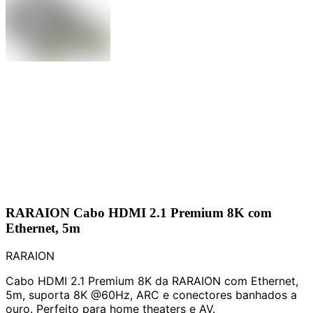
RARAION Cabo HDMI 2.1 Premium 8K com
Ethernet, 5m
RARAION
Cabo HDMI 2.1 Premium 8K da RARAION com Ethernet,
5m, suporta 8K @60Hz, ARC e conectores banhados a
ouro. Perfeito para home theaters e AV.