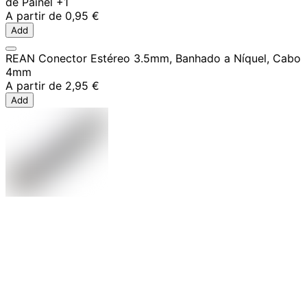
de Painel
+1
A partir de
0,95 €
Add
REAN Conector Estéreo 3.5mm, Banhado a Níquel, Cabo
4mm
A partir de
2,95 €
Add