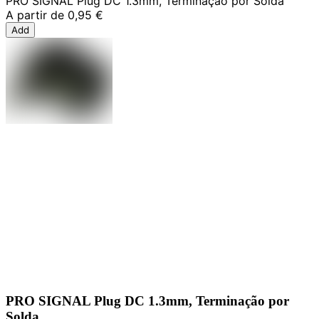
PRO SIGNAL Plug DC 1.3mm, Terminação por Solda
A partir de
0,95 €
Add
PRO SIGNAL Plug DC 1.3mm, Terminação por
Solda