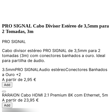
PRO SIGNAL Cabo Divisor Estéreo de 3,5mm para
2 Tomadas, 3m
PRO SIGNAL
Cabo divisor estéreo PRO SIGNAL de 3,5mm para 2
tomadas (3m) com conectores banhados a ouro. Ideal
para partilha de áudio.
3.5mm
PRO SIGNAL
Audio estéreo
Conectores Banhados
a Ouro
+2
A partir de
2,95 €
Add
RARAION Cabo HDMI 2.1 Premium 8K com Ethernet, 5m
A partir de
23,95 €
Add