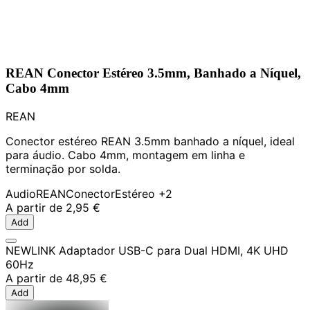
REAN Conector Estéreo 3.5mm, Banhado a Níquel,
Cabo 4mm
REAN
Conector estéreo REAN 3.5mm banhado a níquel, ideal
para áudio. Cabo 4mm, montagem em linha e
terminação por solda.
Audio
REAN
Conector
Estéreo
+2
A partir de
2,95 €
Add
NEWLINK Adaptador USB-C para Dual HDMI, 4K UHD
60Hz
A partir de
48,95 €
Add