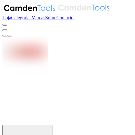
Loja
Categorias
Marcas
Sobre
Contacto