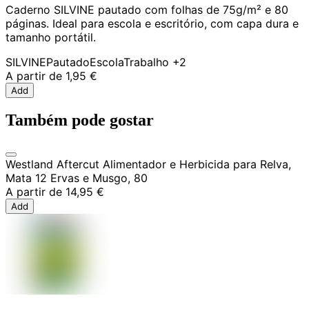
Caderno SILVINE pautado com folhas de 75g/m² e 80
páginas. Ideal para escola e escritório, com capa dura e
tamanho portátil.
SILVINE
Pautado
Escola
Trabalho
+2
A partir de
1,95 €
Add
Também pode gostar
Westland Aftercut Alimentador e Herbicida para Relva,
Mata 12 Ervas e Musgo, 80
A partir de
14,95 €
Add