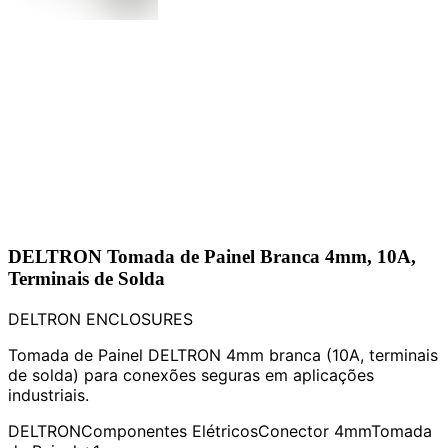
DELTRON Tomada de Painel Branca 4mm, 10A,
Terminais de Solda
DELTRON ENCLOSURES
Tomada de Painel DELTRON 4mm branca (10A, terminais
de solda) para conexões seguras em aplicações
industriais.
DELTRON
Componentes Elétricos
Conector 4mm
Tomada