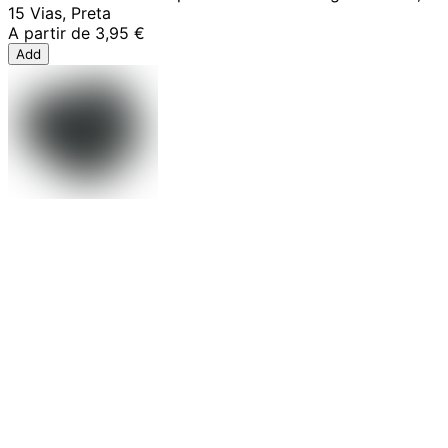
15 Vias, Preta
A partir de
3,95 €
Add