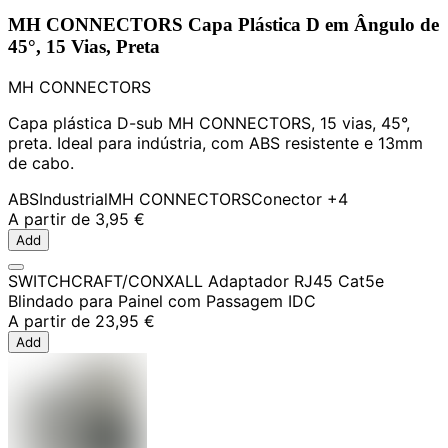
MH CONNECTORS Capa Plástica D em Ângulo de
45°, 15 Vias, Preta
MH CONNECTORS
Capa plástica D-sub MH CONNECTORS, 15 vias, 45°,
preta. Ideal para indústria, com ABS resistente e 13mm
de cabo.
ABS
Industrial
MH CONNECTORS
Conector
+4
A partir de
3,95 €
Add
SWITCHCRAFT/CONXALL Adaptador RJ45 Cat5e
Blindado para Painel com Passagem IDC
A partir de
23,95 €
Add