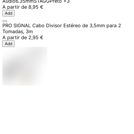
Audio
6.35mm
STAGG
Preto
+3
A partir de
8,95 €
Add
PRO SIGNAL Cabo Divisor Estéreo de 3,5mm para 2
Tomadas, 3m
A partir de
2,95 €
Add