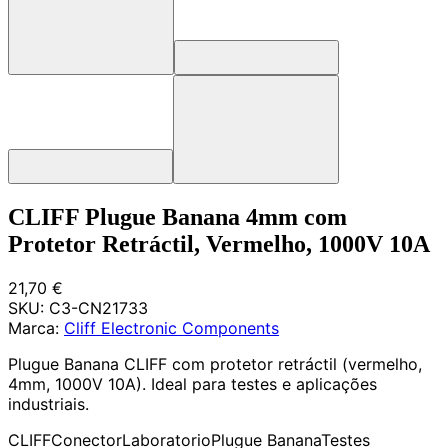
CLIFF Plugue Banana 4mm com
Protetor Retráctil, Vermelho, 1000V 10A
21,70 €
SKU:
C3-CN21733
Marca:
Cliff Electronic Components
Plugue Banana CLIFF com protetor retráctil (vermelho,
4mm, 1000V 10A). Ideal para testes e aplicações
industriais.
CLIFF
Conector
Laboratorio
Plugue Banana
Testes