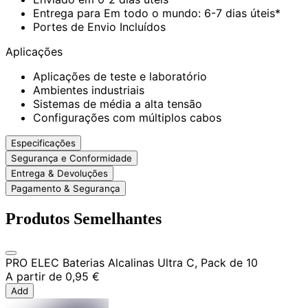
Entrega para Em todo o mundo: 6-7 dias úteis*
Portes de Envio Incluídos
Aplicações
Aplicações de teste e laboratório
Ambientes industriais
Sistemas de média a alta tensão
Configurações com múltiplos cabos
Especificações
Segurança e Conformidade
Entrega & Devoluções
Pagamento & Segurança
Produtos Semelhantes
PRO ELEC Baterias Alcalinas Ultra C, Pack de 10
A partir de
0,95 €
Add