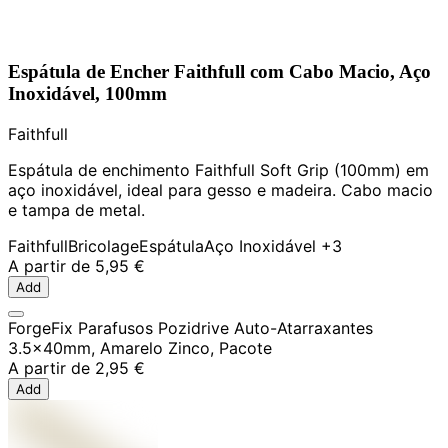
Espátula de Encher Faithfull com Cabo Macio, Aço
Inoxidável, 100mm
Faithfull
Espátula de enchimento Faithfull Soft Grip (100mm) em
aço inoxidável, ideal para gesso e madeira. Cabo macio
e tampa de metal.
Faithfull
Bricolage
Espátula
Aço Inoxidável
+3
A partir de
5,95 €
Add
ForgeFix Parafusos Pozidrive Auto-Atarraxantes
3.5x40mm, Amarelo Zinco, Pacote
A partir de
2,95 €
Add