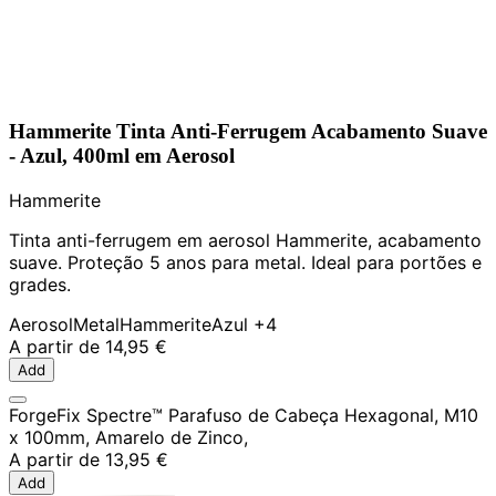
Hammerite Tinta Anti-Ferrugem Acabamento Suave
- Azul, 400ml em Aerosol
Hammerite
Tinta anti-ferrugem em aerosol Hammerite, acabamento
suave. Proteção 5 anos para metal. Ideal para portões e
grades.
Aerosol
Metal
Hammerite
Azul
+4
A partir de
14,95 €
Add
ForgeFix Spectre™ Parafuso de Cabeça Hexagonal, M10
x 100mm, Amarelo de Zinco,
A partir de
13,95 €
Add