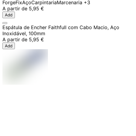
ForgeFix
Aço
Carpintaria
Marcenaria
+3
A partir de
5,95 €
Add
Espátula de Encher Faithfull com Cabo Macio, Aço
Inoxidável, 100mm
A partir de
5,95 €
Add