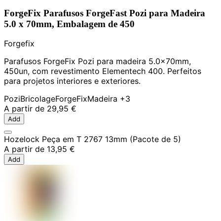
ForgeFix Parafusos ForgeFast Pozi para Madeira
5.0 x 70mm, Embalagem de 450
Forgefix
Parafusos ForgeFix Pozi para madeira 5.0x70mm,
450un, com revestimento Elementech 400. Perfeitos
para projetos interiores e exteriores.
Pozi
Bricolage
ForgeFix
Madeira
+3
A partir de
29,95 €
Add
Hozelock Peça em T 2767 13mm (Pacote de 5)
A partir de
13,95 €
Add