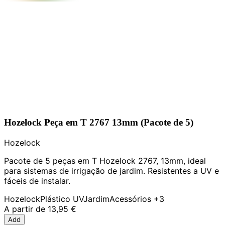
Hozelock Peça em T 2767 13mm (Pacote de 5)
Hozelock
Pacote de 5 peças em T Hozelock 2767, 13mm, ideal
para sistemas de irrigação de jardim. Resistentes a UV e
fáceis de instalar.
Hozelock
Plástico UV
Jardim
Acessórios
+3
A partir de
13,95 €
Add