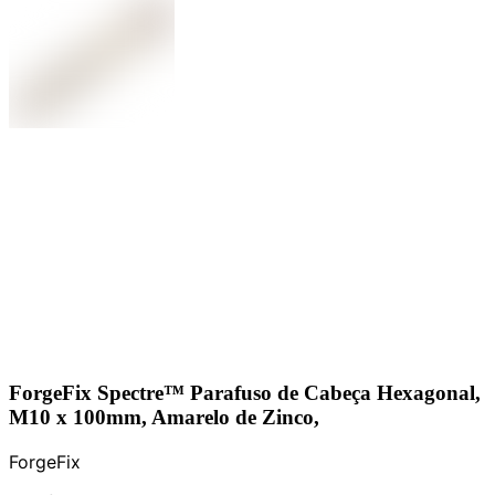
ForgeFix Spectre™ Parafuso de Cabeça Hexagonal,
M10 x 100mm, Amarelo de Zinco,
ForgeFix