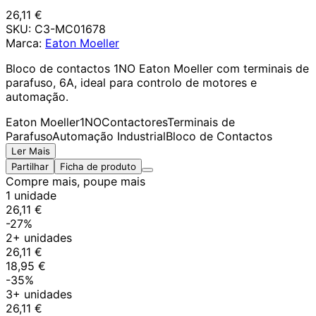
26,11 €
SKU:
C3-MC01678
Marca:
Eaton Moeller
Bloco de contactos 1NO Eaton Moeller com terminais de
parafuso, 6A, ideal para controlo de motores e
automação.
Eaton Moeller
1NO
Contactores
Terminais de
Parafuso
Automação Industrial
Bloco de Contactos
Ler Mais
Partilhar
Ficha de produto
Compre mais, poupe mais
1 unidade
26,11 €
-27%
2+ unidades
26,11 €
18,95 €
-35%
3+ unidades
26,11 €