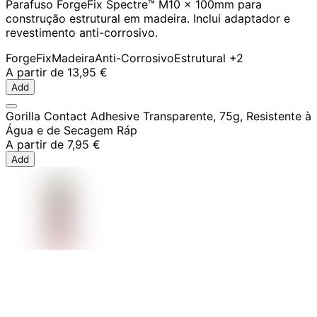
Parafuso ForgeFix Spectre™ M10 x 100mm para
construção estrutural em madeira. Inclui adaptador e
revestimento anti-corrosivo.
ForgeFix
Madeira
Anti-Corrosivo
Estrutural
+2
A partir de
13,95 €
Add
Gorilla Contact Adhesive Transparente, 75g, Resistente à
Água e de Secagem Ráp
A partir de
7,95 €
Add