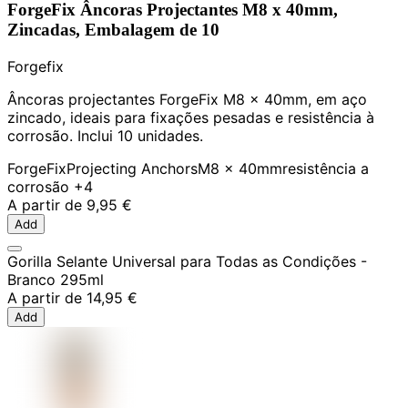
ForgeFix Âncoras Projectantes M8 x 40mm,
Zincadas, Embalagem de 10
Forgefix
Âncoras projectantes ForgeFix M8 x 40mm, em aço
zincado, ideais para fixações pesadas e resistência à
corrosão. Inclui 10 unidades.
ForgeFix
Projecting Anchors
M8 x 40mm
resistência a
corrosão
+4
A partir de
9,95 €
Add
Gorilla Selante Universal para Todas as Condições -
Branco 295ml
A partir de
14,95 €
Add