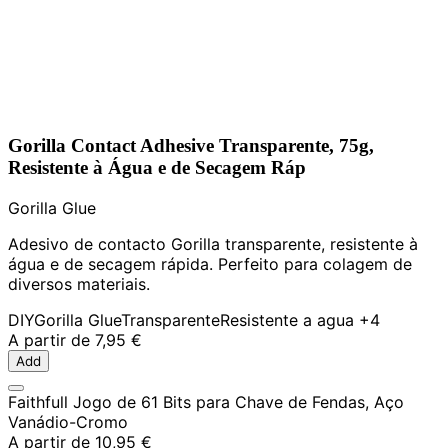
Gorilla Contact Adhesive Transparente, 75g,
Resistente à Água e de Secagem Ráp
Gorilla Glue
Adesivo de contacto Gorilla transparente, resistente à
água e de secagem rápida. Perfeito para colagem de
diversos materiais.
DIY
Gorilla Glue
Transparente
Resistente a agua
+4
A partir de
7,95 €
Add
Faithfull Jogo de 61 Bits para Chave de Fendas, Aço
Vanádio-Cromo
A partir de
10,95 €