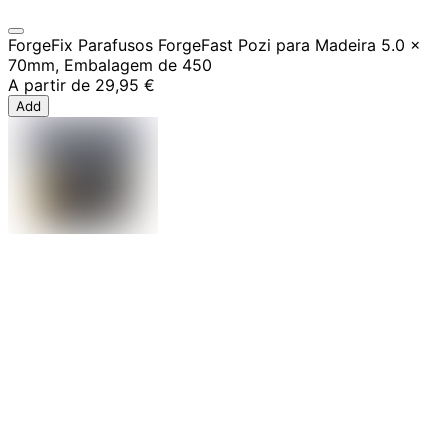
ForgeFix Parafusos ForgeFast Pozi para Madeira 5.0 x
70mm, Embalagem de 450
A partir de
29,95 €
Add