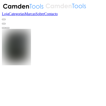
Loja
Categorias
Marcas
Sobre
Contacto