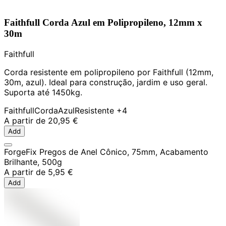
Faithfull Corda Azul em Polipropileno, 12mm x
30m
Faithfull
Corda resistente em polipropileno por Faithfull (12mm,
30m, azul). Ideal para construção, jardim e uso geral.
Suporta até 1450kg.
Faithfull
Corda
Azul
Resistente
+4
A partir de
20,95 €
Add
ForgeFix Pregos de Anel Cônico, 75mm, Acabamento
Brilhante, 500g
A partir de
5,95 €
Add