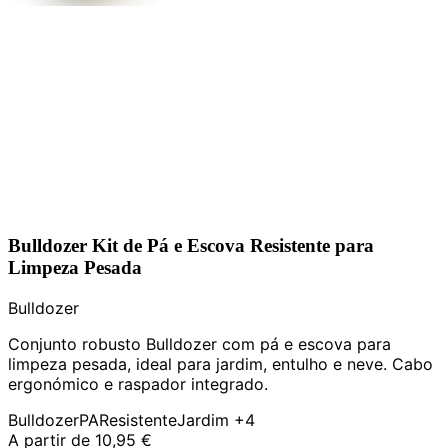
Bulldozer Kit de Pá e Escova Resistente para
Limpeza Pesada
Bulldozer
Conjunto robusto Bulldozer com pá e escova para
limpeza pesada, ideal para jardim, entulho e neve. Cabo
ergonómico e raspador integrado.
Bulldozer
PA
Resistente
Jardim
+4
A partir de
10,95 €