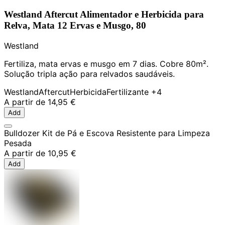
Westland Aftercut Alimentador e Herbicida para
Relva, Mata 12 Ervas e Musgo, 80
Westland
Fertiliza, mata ervas e musgo em 7 dias. Cobre 80m².
Solução tripla ação para relvados saudáveis.
Westland
Aftercut
Herbicida
Fertilizante
+4
A partir de
14,95 €
Add
Bulldozer Kit de Pá e Escova Resistente para Limpeza
Pesada
A partir de
10,95 €
Add