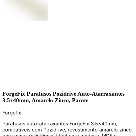
ForgeFix Parafusos Pozidrive Auto-Atarraxantes
3.5x40mm, Amarelo Zinco, Pacote
Forgefix
Parafusos auto-atarraxantes ForgeFix 3.5x40mm,
compatíveis com Pozidrive, revestimento amarelo zinco
para maior resistência. Ideal para madeira, MDF e