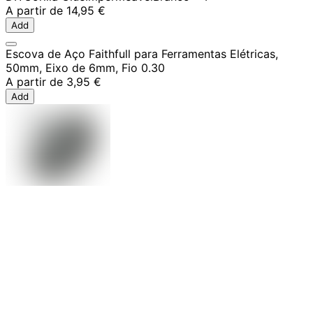
A partir de
14,95 €
Add
Escova de Aço Faithfull para Ferramentas Elétricas,
50mm, Eixo de 6mm, Fio 0.30
A partir de
3,95 €
Add