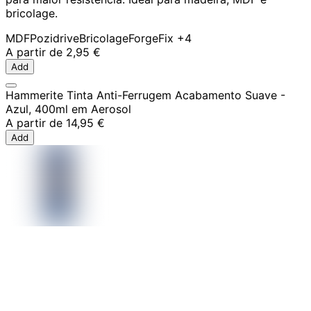
bricolage.
MDF
Pozidrive
Bricolage
ForgeFix
+4
A partir de
2,95 €
Add
Hammerite Tinta Anti-Ferrugem Acabamento Suave -
Azul, 400ml em Aerosol
A partir de
14,95 €
Add