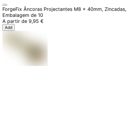
ForgeFix Âncoras Projectantes M8 x 40mm, Zincadas,
Embalagem de 10
A partir de
9,95 €
Add