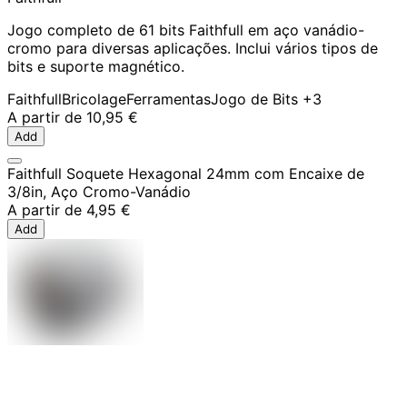
Jogo completo de 61 bits Faithfull em aço vanádio-
cromo para diversas aplicações. Inclui vários tipos de
bits e suporte magnético.
Faithfull
Bricolage
Ferramentas
Jogo de Bits
+3
A partir de
10,95 €
Add
Faithfull Soquete Hexagonal 24mm com Encaixe de
3/8in, Aço Cromo-Vanádio
A partir de
4,95 €
Add