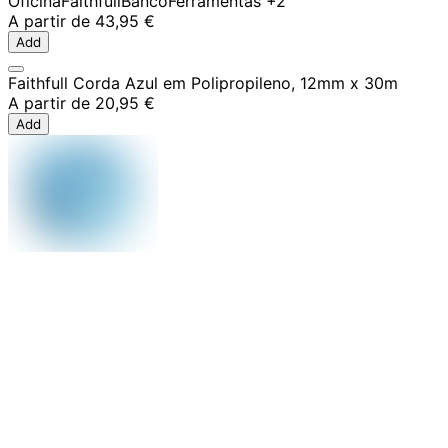
Oficina
Faithfull
Banco
Ferramentas
+2
A partir de
43,95 €
Add
Faithfull Corda Azul em Polipropileno, 12mm x 30m
A partir de
20,95 €
Add