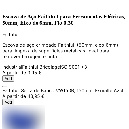
Escova de Aço Faithfull para Ferramentas Elétricas,
50mm, Eixo de 6mm, Fio 0.30
Faithfull
Escova de aço crimpado Faithfull (50mm, eixo 6mm)
para limpeza de superfícies metálicas. Ideal para
remover ferrugem e tinta.
Industrial
Faithfull
Bricolage
ISO 9001
+3
A partir de
3,95 €
Add
Faithfull Serra de Banco VW150B, 150mm, Esmalte Azul
A partir de
43,95 €
Add