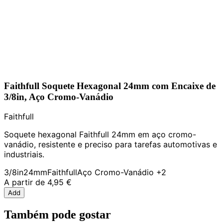
Faithfull Soquete Hexagonal 24mm com Encaixe de
3/8in, Aço Cromo-Vanádio
Faithfull
Soquete hexagonal Faithfull 24mm em aço cromo-
vanádio, resistente e preciso para tarefas automotivas e
industriais.
3/8in
24mm
Faithfull
Aço Cromo-Vanádio
+2
A partir de
4,95 €
Add
Também pode gostar