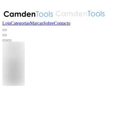
Loja
Categorias
Marcas
Sobre
Contacto