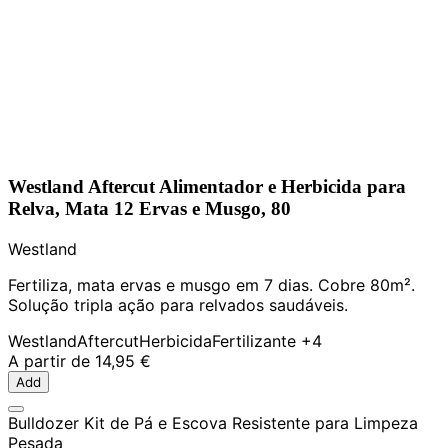
Westland Aftercut Alimentador e Herbicida para
Relva, Mata 12 Ervas e Musgo, 80
Westland
Fertiliza, mata ervas e musgo em 7 dias. Cobre 80m².
Solução tripla ação para relvados saudáveis.
Westland
Aftercut
Herbicida
Fertilizante
+4
A partir de
14,95 €
Add
Bulldozer Kit de Pá e Escova Resistente para Limpeza
Pesada