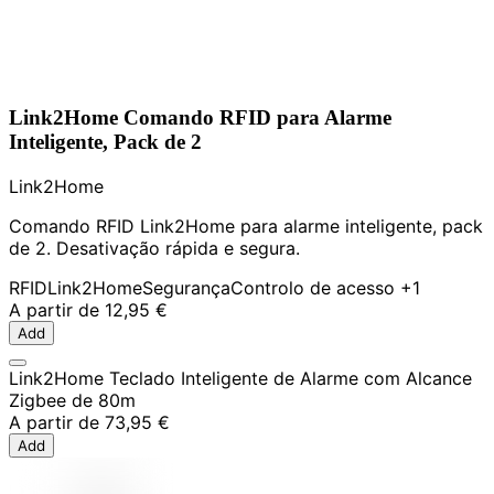
Link2Home Comando RFID para Alarme
Inteligente, Pack de 2
Link2Home
Comando RFID Link2Home para alarme inteligente, pack
de 2. Desativação rápida e segura.
RFID
Link2Home
Segurança
Controlo de acesso
+1
A partir de
12,95 €
Add
Link2Home Teclado Inteligente de Alarme com Alcance
Zigbee de 80m
A partir de
73,95 €
Add