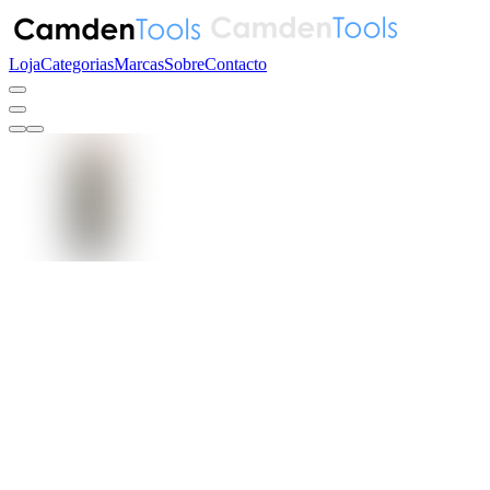
Loja
Categorias
Marcas
Sobre
Contacto