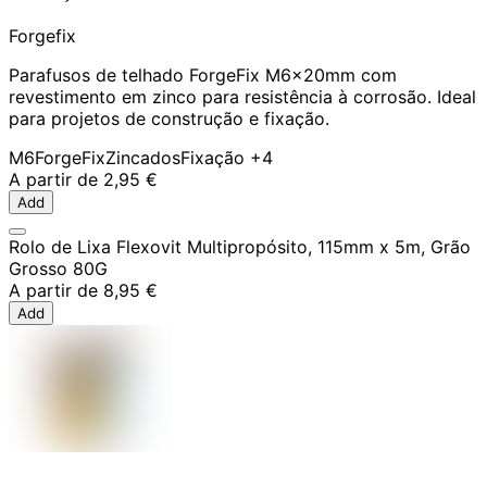
Forgefix
Parafusos de telhado ForgeFix M6x20mm com
revestimento em zinco para resistência à corrosão. Ideal
para projetos de construção e fixação.
M6
ForgeFix
Zincados
Fixação
+4
A partir de
2,95 €
Add
Rolo de Lixa Flexovit Multipropósito, 115mm x 5m, Grão
Grosso 80G
A partir de
8,95 €
Add