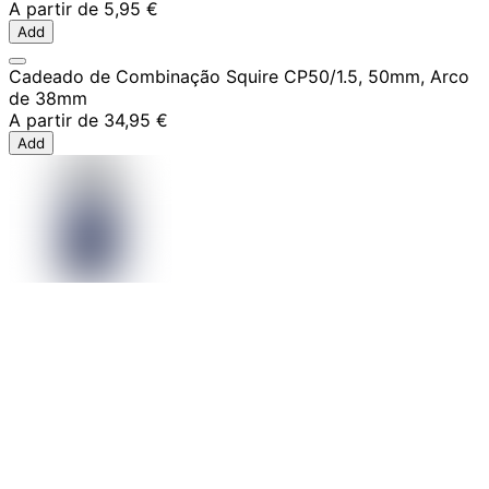
A partir de
5,95 €
Add
Cadeado de Combinação Squire CP50/1.5, 50mm, Arco
de 38mm
A partir de
34,95 €
Add