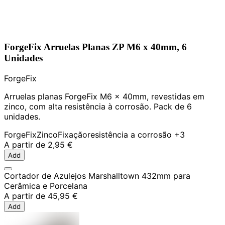
ForgeFix Arruelas Planas ZP M6 x 40mm, 6
Unidades
ForgeFix
Arruelas planas ForgeFix M6 x 40mm, revestidas em
zinco, com alta resistência à corrosão. Pack de 6
unidades.
ForgeFix
Zinco
Fixação
resistência a corrosão
+3
A partir de
2,95 €
Add
Cortador de Azulejos Marshalltown 432mm para
Cerâmica e Porcelana
A partir de
45,95 €
Add