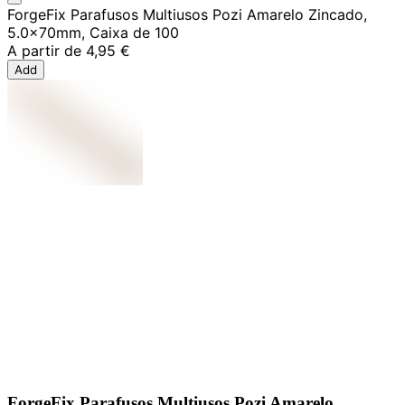
ForgeFix Parafusos Multiusos Pozi Amarelo Zincado,
5.0x70mm, Caixa de 100
A partir de
4,95 €
Add
ForgeFix Parafusos Multiusos Pozi Amarelo