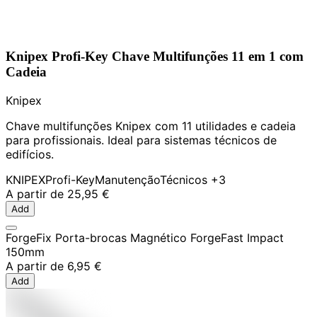
Knipex Profi-Key Chave Multifunções 11 em 1 com
Cadeia
Knipex
Chave multifunções Knipex com 11 utilidades e cadeia
para profissionais. Ideal para sistemas técnicos de
edifícios.
KNIPEX
Profi-Key
Manutenção
Técnicos
+3
A partir de
25,95 €
Add
ForgeFix Porta-brocas Magnético ForgeFast Impact
150mm
A partir de
6,95 €
Add