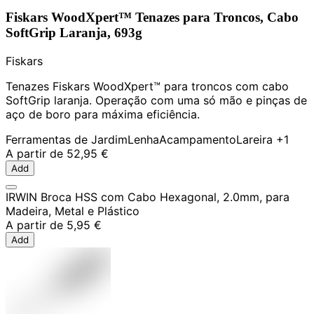
Fiskars WoodXpert™ Tenazes para Troncos, Cabo
SoftGrip Laranja, 693g
Fiskars
Tenazes Fiskars WoodXpert™ para troncos com cabo
SoftGrip laranja. Operação com uma só mão e pinças de
aço de boro para máxima eficiência.
Ferramentas de Jardim
Lenha
Acampamento
Lareira
+1
A partir de
52,95 €
Add
IRWIN Broca HSS com Cabo Hexagonal, 2.0mm, para
Madeira, Metal e Plástico
A partir de
5,95 €
Add