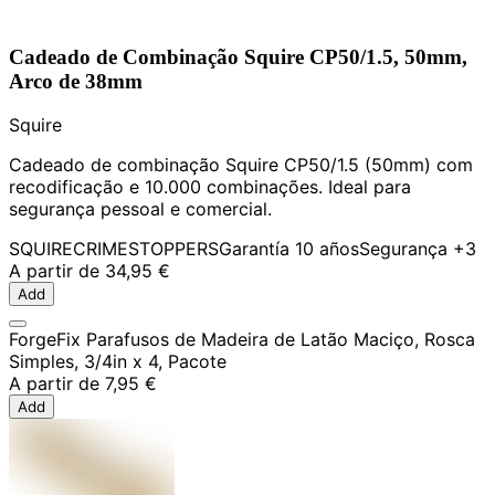
Cadeado de Combinação Squire CP50/1.5, 50mm,
Arco de 38mm
Squire
Cadeado de combinação Squire CP50/1.5 (50mm) com
recodificação e 10.000 combinações. Ideal para
segurança pessoal e comercial.
SQUIRE
CRIMESTOPPERS
Garantía 10 años
Segurança
+3
A partir de
34,95 €
Add
ForgeFix Parafusos de Madeira de Latão Maciço, Rosca
Simples, 3/4in x 4, Pacote
A partir de
7,95 €
Add