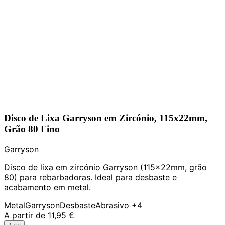
Disco de Lixa Garryson em Zircónio, 115x22mm,
Grão 80 Fino
Garryson
Disco de lixa em zircónio Garryson (115x22mm, grão
80) para rebarbadoras. Ideal para desbaste e
acabamento em metal.
Metal
Garryson
Desbaste
Abrasivo
+4
A partir de
11,95 €