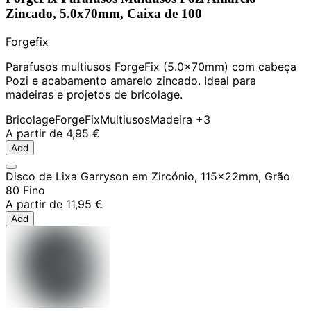
Zincado, 5.0x70mm, Caixa de 100
Forgefix
Parafusos multiusos ForgeFix (5.0x70mm) com cabeça
Pozi e acabamento amarelo zincado. Ideal para
madeiras e projetos de bricolage.
Bricolage
ForgeFix
Multiusos
Madeira
+3
A partir de
4,95 €
Add
Disco de Lixa Garryson em Zircónio, 115x22mm, Grão
80 Fino
A partir de
11,95 €
Add