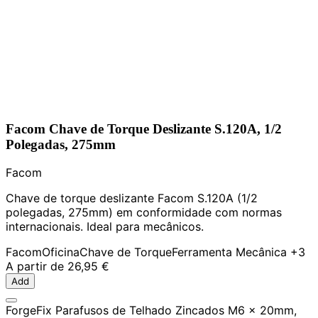
Facom Chave de Torque Deslizante S.120A, 1/2
Polegadas, 275mm
Facom
Chave de torque deslizante Facom S.120A (1/2
polegadas, 275mm) em conformidade com normas
internacionais. Ideal para mecânicos.
Facom
Oficina
Chave de Torque
Ferramenta Mecânica
+3
A partir de
26,95 €
Add
ForgeFix Parafusos de Telhado Zincados M6 x 20mm,