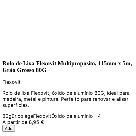
Rolo de Lixa Flexovit Multipropósito, 115mm x 5m,
Grão Grosso 80G
Flexovit
Rolo de lixa Flexovit, óxido de alumínio 80G, ideal para
madeira, metal e pintura. Perfeito para renovar e alisar
superfícies.
80g
Bricolage
Flexovit
Óxido de aluminio
+4
A partir de
8,95 €
Add