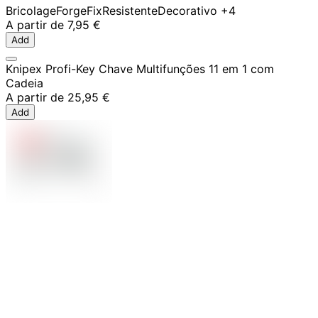
Bricolage
ForgeFix
Resistente
Decorativo
+4
A partir de
7,95 €
Add
Knipex Profi-Key Chave Multifunções 11 em 1 com
Cadeia
A partir de
25,95 €
Add