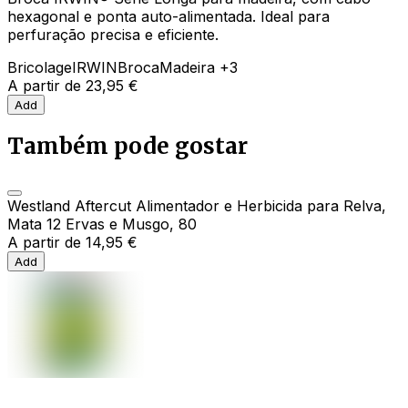
hexagonal e ponta auto-alimentada. Ideal para
perfuração precisa e eficiente.
Bricolage
IRWIN
Broca
Madeira
+3
A partir de
23,95 €
Add
Também pode gostar
Westland Aftercut Alimentador e Herbicida para Relva,
Mata 12 Ervas e Musgo, 80
A partir de
14,95 €
Add