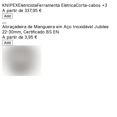
KNIPEX
Eletricista
Ferramenta Elétrica
Corta-cabos
+3
A partir de
337,95 €
Add
Abraçadeira de Mangueira em Aço Inoxidável Jubilee
22-30mm, Certificado BS EN
A partir de
3,95 €
Add