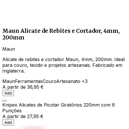
Maun Alicate de Rebites e Cortador, 4mm,
200mm
Maun
Alicate de rebites e cortador Maun, 4mm, 200mm. Ideal
para couro, tecido e projetos artesanais. Fabricado em
Inglaterra.
Maun
Ferramentas
Couro
Artesanato
+3
A partir de
36,95 €
Add
Knipex Alicates de Picotar Giratórios 220mm com 6
Punções
A partir de
27,95 €
Add