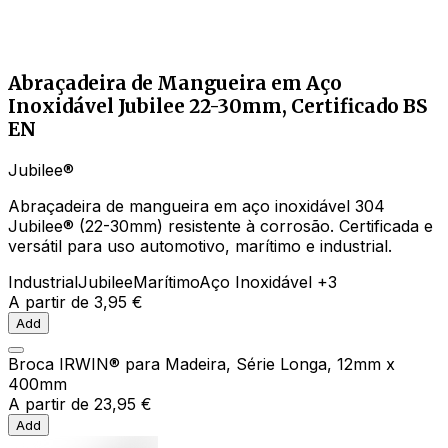
Abraçadeira de Mangueira em Aço
Inoxidável Jubilee 22-30mm, Certificado BS
EN
Jubilee®
Abraçadeira de mangueira em aço inoxidável 304
Jubilee® (22-30mm) resistente à corrosão. Certificada e
versátil para uso automotivo, marítimo e industrial.
Industrial
Jubilee
Marítimo
Aço Inoxidável
+3
A partir de
3,95 €
Add
Broca IRWIN® para Madeira, Série Longa, 12mm x
400mm
A partir de
23,95 €
Add