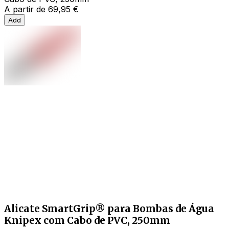
A partir de
69,95 €
Add
Alicate SmartGrip® para Bombas de Água
Knipex com Cabo de PVC, 250mm