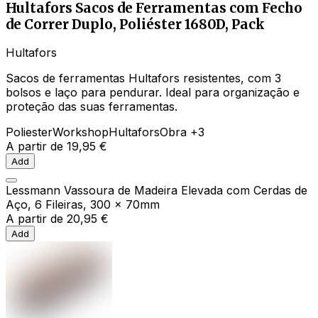
Hultafors Sacos de Ferramentas com Fecho
de Correr Duplo, Poliéster 1680D, Pack
Hultafors
Sacos de ferramentas Hultafors resistentes, com 3
bolsos e laço para pendurar. Ideal para organização e
proteção das suas ferramentas.
Poliester
Workshop
Hultafors
Obra
+3
A partir de
19,95 €
Add
Lessmann Vassoura de Madeira Elevada com Cerdas de
Aço, 6 Fileiras, 300 x 70mm
A partir de
20,95 €
Add