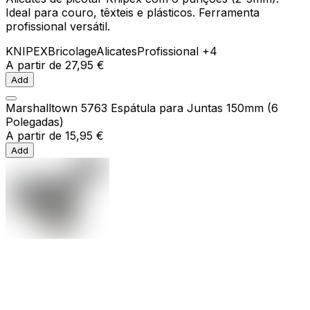
Ideal para couro, têxteis e plásticos. Ferramenta
profissional versátil.
KNIPEX
Bricolage
Alicates
Profissional
+4
A partir de
27,95 €
Add
Marshalltown 5763 Espátula para Juntas 150mm (6
Polegadas)
A partir de
15,95 €
Add