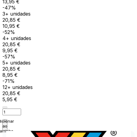
13,95 €
-47%
3+ unidades
20,85 €
10,95 €
-52%
4+ unidades
20,85 €
9,95 €
-57%
5+ unidades
20,85 €
8,95 €
-71%
12+ unidades
20,85 €
5,95 €
icionar
ao
arrinho