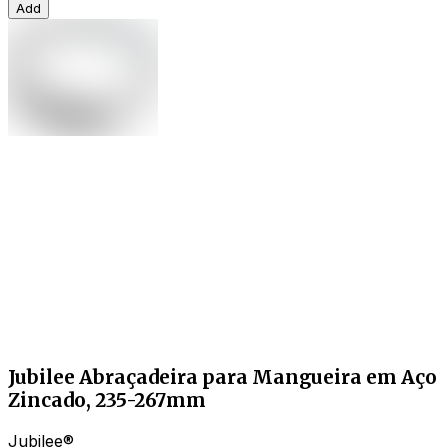
Add
Jubilee Abraçadeira para Mangueira em Aço
Zincado, 235-267mm
Jubilee®