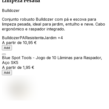
Limpeza Pesada
Bulldozer
Conjunto robusto Bulldozer com pá e escova para
limpeza pesada, ideal para jardim, entulho e neve. Cabo
ergonómico e raspador integrado.
Bulldozer
PA
Resistente
Jardim
+4
A partir de
10,95 €
Add
Blue Spot Tools - Jogo de 10 Lâminas para Raspador,
Aço SK5
A partir de
1,95 €
Add