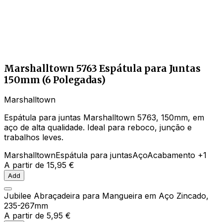
Marshalltown 5763 Espátula para Juntas
150mm (6 Polegadas)
Marshalltown
Espátula para juntas Marshalltown 5763, 150mm, em
aço de alta qualidade. Ideal para reboco, junção e
trabalhos leves.
Marshalltown
Espátula para juntas
Aço
Acabamento
+1
A partir de
15,95 €
Add
Jubilee Abraçadeira para Mangueira em Aço Zincado,
235-267mm
A partir de
5,95 €