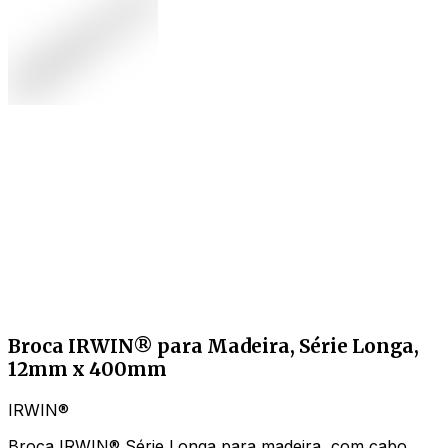
Broca IRWIN® para Madeira, Série Longa,
12mm x 400mm
IRWIN®
Broca IRWIN® Série Longa para madeira, com cabo