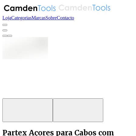
Loja
Categorias
Marcas
Sobre
Contacto
Partex Açores para Cabos com