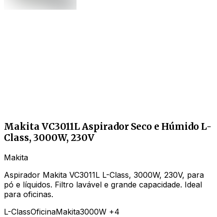
Makita VC3011L Aspirador Seco e Húmido L-
Class, 3000W, 230V
Makita
Aspirador Makita VC3011L L-Class, 3000W, 230V, para
pó e líquidos. Filtro lavável e grande capacidade. Ideal
para oficinas.
L-Class
Oficina
Makita
3000W
+4