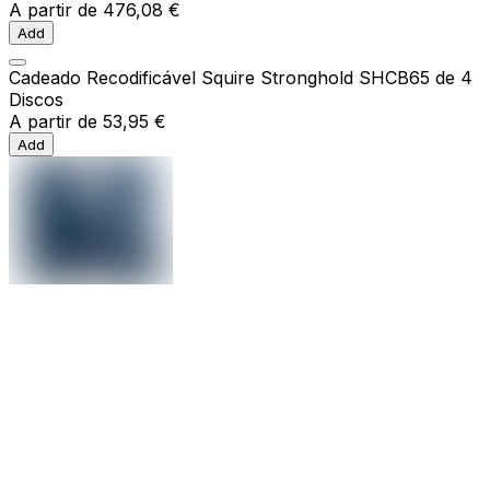
A partir de
476,08 €
Add
Cadeado Recodificável Squire Stronghold SHCB65 de 4
Discos
A partir de
53,95 €
Add