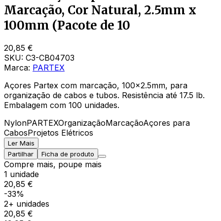
Marcação, Cor Natural, 2.5mm x
100mm (Pacote de 10
20,85 €
SKU:
C3-CB04703
Marca:
PARTEX
Açores Partex com marcação, 100x2.5mm, para
organização de cabos e tubos. Resistência até 17.5 lb.
Embalagem com 100 unidades.
Nylon
PARTEX
Organização
Marcação
Açores para
Cabos
Projetos Elétricos
Ler Mais
Partilhar
Ficha de produto
Compre mais, poupe mais
1 unidade
20,85 €
-33%
2+ unidades
20,85 €