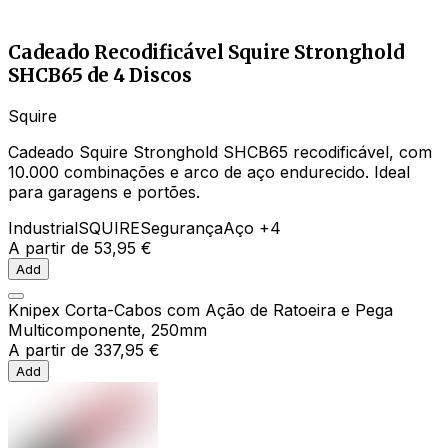
Cadeado Recodificável Squire Stronghold
SHCB65 de 4 Discos
Squire
Cadeado Squire Stronghold SHCB65 recodificável, com
10.000 combinações e arco de aço endurecido. Ideal
para garagens e portões.
Industrial
SQUIRE
Segurança
Aço
+4
A partir de
53,95 €
Add
Knipex Corta-Cabos com Ação de Ratoeira e Pega
Multicomponente, 250mm
A partir de
337,95 €
Add