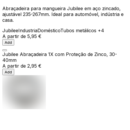
Abraçadeira para mangueira Jubilee em aço zincado,
ajustável 235-267mm. Ideal para automóvel, indústria e
casa.
Jubilee
Industria
Doméstico
Tubos metálicos
+4
A partir de
5,95 €
Add
Jubilee Abraçadeira 1X com Proteção de Zinco, 30-
40mm
A partir de
2,95 €
Add