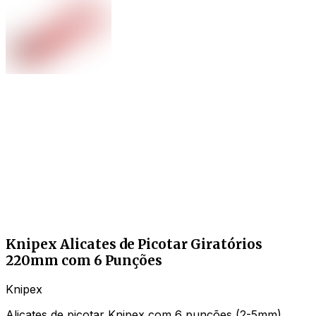
Knipex Alicates de Picotar Giratórios
220mm com 6 Punções
Knipex
Alicates de picotar Knipex com 6 punções (2-5mm).