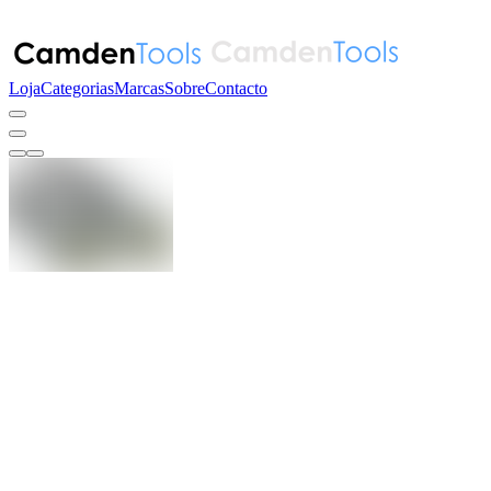
Loja
Categorias
Marcas
Sobre
Contacto