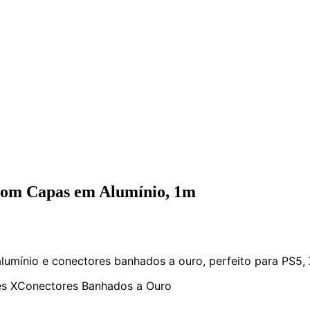
m Capas em Alumínio, 1m
ínio e conectores banhados a ouro, perfeito para PS5, X
es X
Conectores Banhados a Ouro