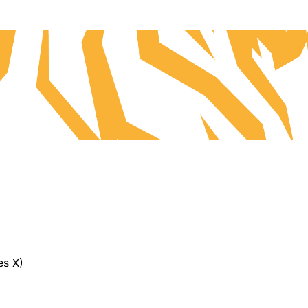
es X)