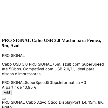
PRO SIGNAL Cabo USB 3.0 Macho para Fêmea,
5m, Azul
PRO SIGNAL
Cabo USB 3.0 PRO SIGNAL (5m, azul) com SuperSpeed
até 5Gbps. Compatível com USB 2.0/1.1, ideal para
discos e impressoras.
PRO SIGNAL
SuperSpeed
5Gbps
Informatica
+3
A partir de
10,95 €
Add
PRO SIGNAL Cabo Ativo Ótico DisplayPort 1.4, 15m, 8K,
Preto