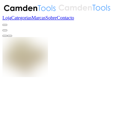
Loja
Categorias
Marcas
Sobre
Contacto