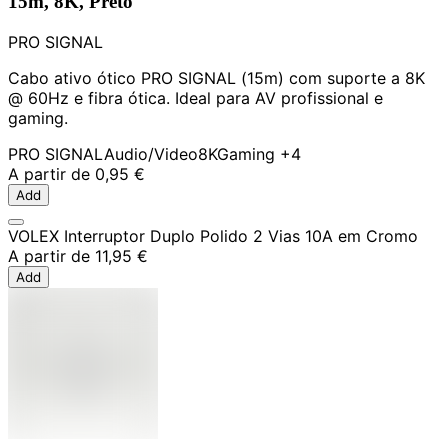
15m, 8K, Preto
PRO SIGNAL
Cabo ativo ótico PRO SIGNAL (15m) com suporte a 8K
@ 60Hz e fibra ótica. Ideal para AV profissional e
gaming.
PRO SIGNAL
Audio/Video
8K
Gaming
+4
A partir de
0,95 €
Add
VOLEX Interruptor Duplo Polido 2 Vias 10A em Cromo
A partir de
11,95 €
Add