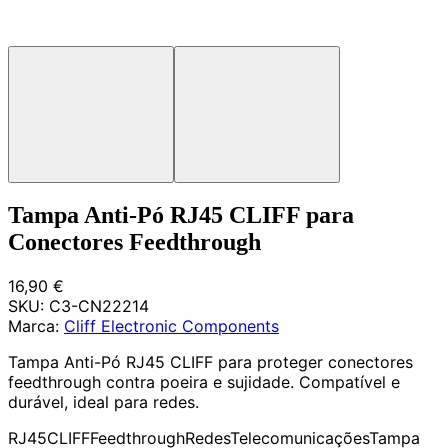
Tampa Anti-Pó RJ45 CLIFF para
Conectores Feedthrough
16,90 €
SKU:
C3-CN22214
Marca:
Cliff Electronic Components
Tampa Anti-Pó RJ45 CLIFF para proteger conectores
feedthrough contra poeira e sujidade. Compatível e
durável, ideal para redes.
RJ45
CLIFF
Feedthrough
Redes
Telecomunicações
Tampa