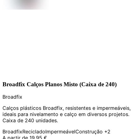
Broadfix Calços Planos Misto (Caixa de 240)
Broadfix
Calços plásticos Broadfix, resistentes e impermeáveis,
ideais para nivelamento e calço em diversos projetos.
Caixa de 240 unidades.
Broadfix
Reciclado
Impermeável
Construção
+2
A partir de
19,95 €