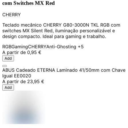
com Switches MX Red
CHERRY
Teclado mecânico CHERRY G80-3000N TKL RGB com
switches MX Silent Red, iluminação personalizável e
design compacto. Ideal para gaming e trabalho.
RGB
Gaming
CHERRY
Anti-Ghosting
+5
A partir de
0,95 €
Add
ABUS Cadeado ETERNA Laminado 41/50mm com Chave
Igual EE0020
A partir de
23,95 €
Add