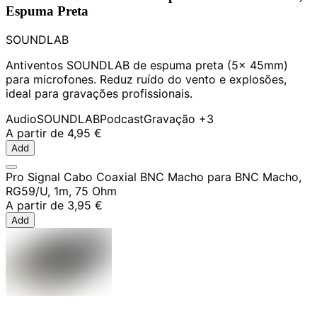
Espuma Preta
SOUNDLAB
Antiventos SOUNDLAB de espuma preta (5x 45mm)
para microfones. Reduz ruído do vento e explosões,
ideal para gravações profissionais.
Audio
SOUNDLAB
Podcast
Gravação
+3
A partir de
4,95 €
Add
Pro Signal Cabo Coaxial BNC Macho para BNC Macho,
RG59/U, 1m, 75 Ohm
A partir de
3,95 €
Add