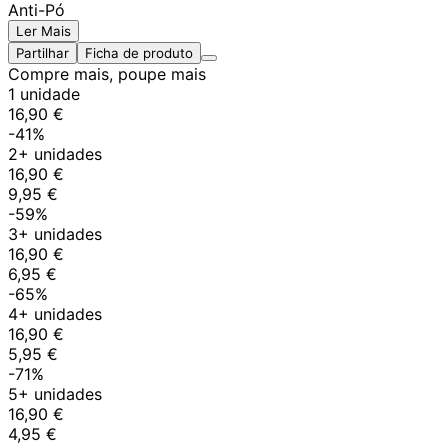
Anti-Pó
Ler Mais
Partilhar
Ficha de produto
Compre mais, poupe mais
1 unidade
16,90 €
-41%
2+ unidades
16,90 €
9,95 €
-59%
3+ unidades
16,90 €
6,95 €
-65%
4+ unidades
16,90 €
5,95 €
-71%
5+ unidades
16,90 €
4,95 €