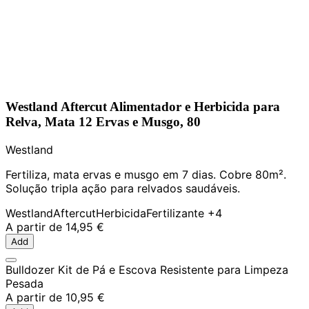
Westland Aftercut Alimentador e Herbicida para
Relva, Mata 12 Ervas e Musgo, 80
Westland
Fertiliza, mata ervas e musgo em 7 dias. Cobre 80m².
Solução tripla ação para relvados saudáveis.
Westland
Aftercut
Herbicida
Fertilizante
+4
A partir de
14,95 €
Add
Bulldozer Kit de Pá e Escova Resistente para Limpeza
Pesada
A partir de
10,95 €