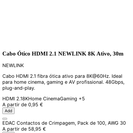
Cabo Ótico HDMI 2.1 NEWLINK 8K Ativo, 30m
NEWLINK
Cabo HDMI 2.1 fibra ótica ativo para 8K@60Hz. Ideal
para home cinema, gaming e AV profissional. 48Gbps,
plug-and-play.
HDMI 2.1
8K
Home Cinema
Gaming
+5
A partir de
0,95 €
Add
EDAC Contactos de Crimpagem, Pack de 100, AWG 30
A partir de
58,95 €