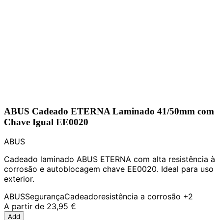
ABUS Cadeado ETERNA Laminado 41/50mm com
Chave Igual EE0020
ABUS
Cadeado laminado ABUS ETERNA com alta resistência à
corrosão e autoblocagem chave EE0020. Ideal para uso
exterior.
ABUS
Segurança
Cadeado
resistência a corrosão
+2
A partir de
23,95 €
Add