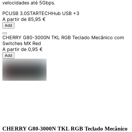
velocidades até 5Gbps.
PC
USB 3.0
STARTECH
Hub USB
+3
A partir de
85,95 €
Add
CHERRY G80-3000N TKL RGB Teclado Mecânico com
Switches MX Red
A partir de
0,95 €
Add
CHERRY G80-3000N TKL RGB Teclado Mecânico