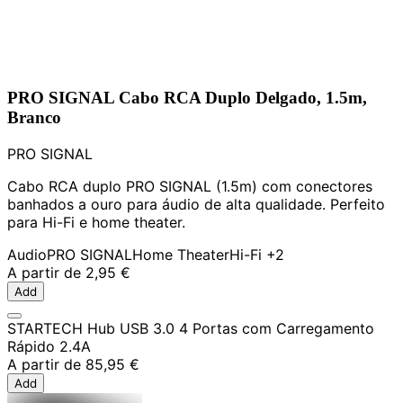
PRO SIGNAL Cabo RCA Duplo Delgado, 1.5m,
Branco
PRO SIGNAL
Cabo RCA duplo PRO SIGNAL (1.5m) com conectores
banhados a ouro para áudio de alta qualidade. Perfeito
para Hi-Fi e home theater.
Audio
PRO SIGNAL
Home Theater
Hi-Fi
+2
A partir de
2,95 €
Add
STARTECH Hub USB 3.0 4 Portas com Carregamento
Rápido 2.4A
A partir de
85,95 €
Add