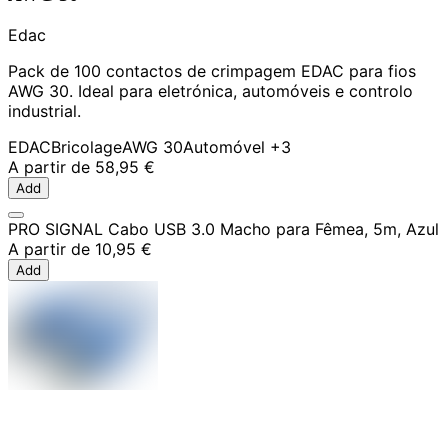
Edac
Pack de 100 contactos de crimpagem EDAC para fios
AWG 30. Ideal para eletrónica, automóveis e controlo
industrial.
EDAC
Bricolage
AWG 30
Automóvel
+3
A partir de
58,95 €
Add
PRO SIGNAL Cabo USB 3.0 Macho para Fêmea, 5m, Azul
A partir de
10,95 €
Add