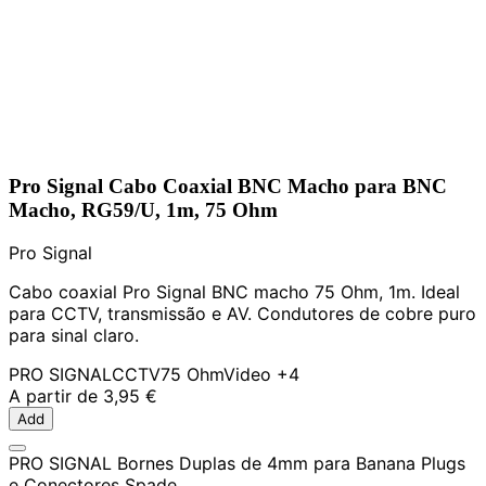
Pro Signal Cabo Coaxial BNC Macho para BNC
Macho, RG59/U, 1m, 75 Ohm
Pro Signal
Cabo coaxial Pro Signal BNC macho 75 Ohm, 1m. Ideal
para CCTV, transmissão e AV. Condutores de cobre puro
para sinal claro.
PRO SIGNAL
CCTV
75 Ohm
Video
+4
A partir de
3,95 €
Add
PRO SIGNAL Bornes Duplas de 4mm para Banana Plugs
e Conectores Spade