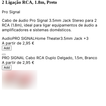
2 Ligação RCA, 1.8m, Preto
Pro Signal
Cabo de áudio Pro Signal 3.5mm Jack Stereo para 2
RCA (1.8m), ideal para ligar equipamentos de áudio a
amplificadores e sistemas domésticos.
Audio
PRO SIGNAL
Home Theater
3.5mm Jack
+3
A partir de
2,95 €
Add
PRO SIGNAL Cabo RCA Duplo Delgado, 1.5m, Branco
A partir de
2,95 €
Add