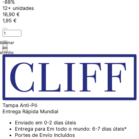
-88%
12+ unidades
16,90 €
1,95 €
icionar
ao
arrinho
Tampa Anti-Pó
Entrega Rápida Mundial
Enviado em 0-2 dias úteis
Entrega para Em todo o mundo: 6-7 dias úteis*
Portes de Envio Incluídos