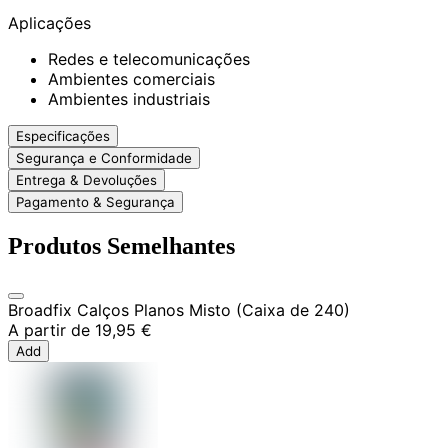
Aplicações
Redes e telecomunicações
Ambientes comerciais
Ambientes industriais
Especificações
Segurança e Conformidade
Entrega & Devoluções
Pagamento & Segurança
Produtos Semelhantes
Broadfix Calços Planos Misto (Caixa de 240)
A partir de
19,95 €
Add