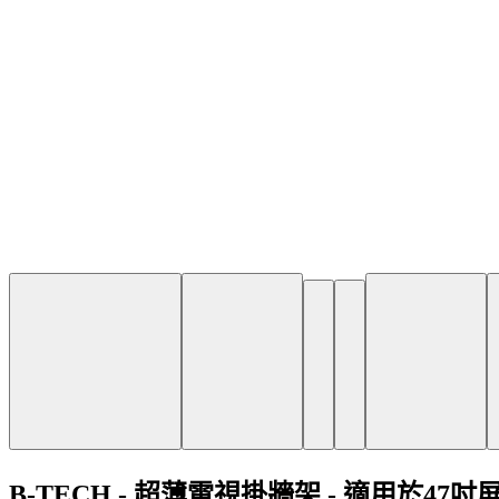
B-TECH - 超薄電視掛牆架 - 適用於47吋