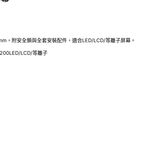
200mm，附安全鎖與全套安裝配件，適合LED/LCD/等離子屏幕。
200
LED/LCD/等離子