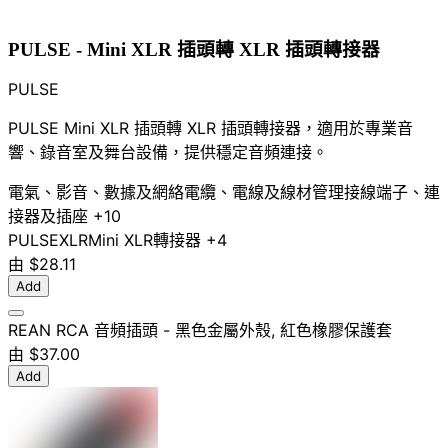
PULSE - Mini XLR 插頭轉 XLR 插頭轉接器
PULSE
PULSE Mini XLR 插頭轉 XLR 插頭轉接器，適用於專業音
響、錄音室及舞台設備，提供穩定音頻連接。
電氣、影音、數據及網絡
電纜、電線及線材管理
接線端子、連
接器及插座
+10
PULSE
XLR
Mini XLR
轉接器
+4
由
$28.11
Add
REAN RCA 音頻插頭 - 黑色金屬外殼, 紅色橡膠保護套
由
$37.00
Add