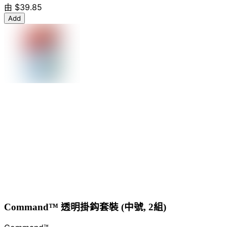
由
$39.85
Add
Command™ 透明掛鈎套裝 (中號, 2組)