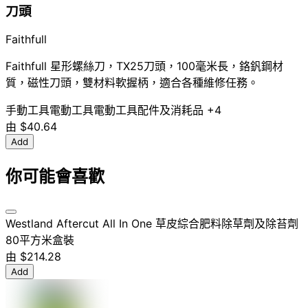
刀頭
Faithfull
Faithfull 星形螺絲刀，TX25刀頭，100毫米長，鉻釩鋼材
質，磁性刀頭，雙材料軟握柄，適合各種維修任務。
手動工具
電動工具
電動工具配件及消耗品
+4
由
$40.64
Add
你可能會喜歡
Westland Aftercut All In One 草皮綜合肥料除草劑及除苔劑
80平方米盒裝
由
$214.28
Add