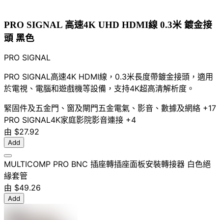
PRO SIGNAL 高速4K UHD HDMI線 0.3米 鍍金接
頭 黑色
PRO SIGNAL
PRO SIGNAL高速4K HDMI線，0.3米長度帶鍍金接頭，適用
於電視、電腦和遊戲機等設備，支持4K超高清解析度。
緊固件及五金
門、窗及閘門五金
電氣、影音、數據及網絡
+17
PRO SIGNAL
4K
家庭影院
影音連接
+4
由
$27.92
Add
MULTICOMP PRO BNC 插座轉插座面板安裝轉接器 白色絕
緣套管
由
$49.26
Add