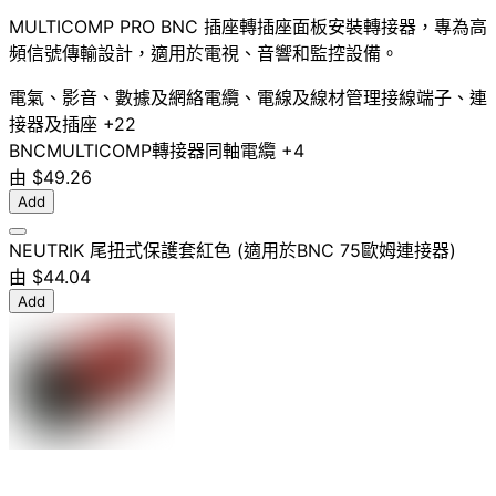
MULTICOMP PRO BNC 插座轉插座面板安裝轉接器，專為高
頻信號傳輸設計，適用於電視、音響和監控設備。
電氣、影音、數據及網絡
電纜、電線及線材管理
接線端子、連
接器及插座
+22
BNC
MULTICOMP
轉接器
同軸電纜
+4
由
$49.26
Add
NEUTRIK 尾扭式保護套紅色 (適用於BNC 75歐姆連接器)
由
$44.04
Add