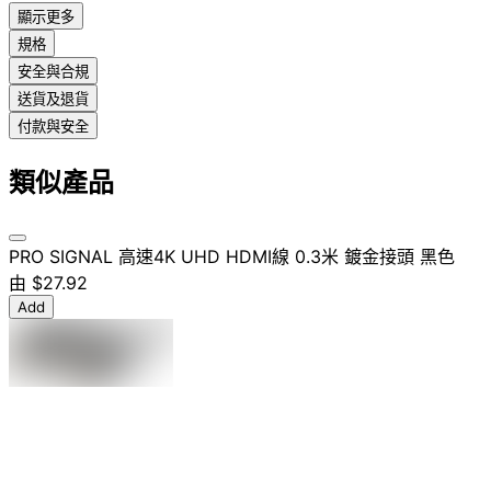
顯示更多
規格
安全與合規
送貨及退貨
付款與安全
類似產品
PRO SIGNAL 高速4K UHD HDMI線 0.3米 鍍金接頭 黑色
由
$27.92
Add