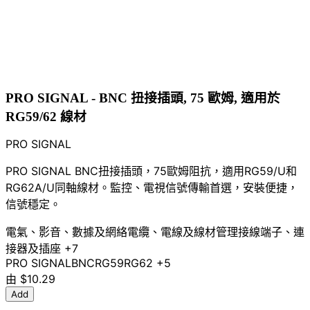
PRO SIGNAL - BNC 扭接插頭, 75 歐姆, 適用於
RG59/62 線材
PRO SIGNAL
PRO SIGNAL BNC扭接插頭，75歐姆阻抗，適用RG59/U和
RG62A/U同軸線材。監控、電視信號傳輸首選，安裝便捷，
信號穩定。
電氣、影音、數據及網絡
電纜、電線及線材管理
接線端子、連
接器及插座
+7
PRO SIGNAL
BNC
RG59
RG62
+5
由
$10.29
Add