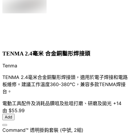
TENMA 2.4毫米 合金銅鑿形焊接頭
Tenma
TENMA 2.4毫米合金銅鑿形焊接頭，適用於電子焊接和電路
板維修。建議工作溫度360-380°C，兼容多款TENMA焊接
台。
電動工具配件及消耗品
鑽咀及批咀
打磨、研磨及拋光
+14
由
$55.99
Add
Command™ 透明掛鈎套裝 (中號, 2組)