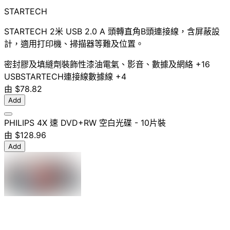
STARTECH
STARTECH 2米 USB 2.0 A 頭轉直角B頭連接線，含屏蔽設
計，適用打印機、掃描器等難及位置。
密封膠及填縫劑
裝飾性漆油
電氣、影音、數據及網絡
+16
USB
STARTECH
連接線
數據線
+4
由
$78.82
Add
PHILIPS 4X 速 DVD+RW 空白光碟 - 10片裝
由
$128.96
Add